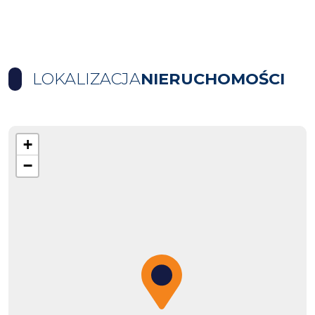
LOKALIZACJA
NIERUCHOMOŚCI
+
−