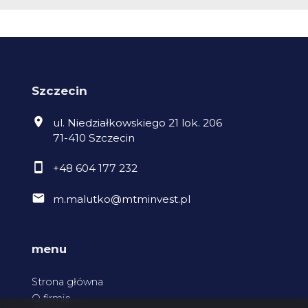
Szczecin
ul. Niedziałkowskiego 21 lok. 206
71-410 Szczecin
+48 604 177 232
m.malutko@mtminvest.pl
menu
Strona główna
O firmie