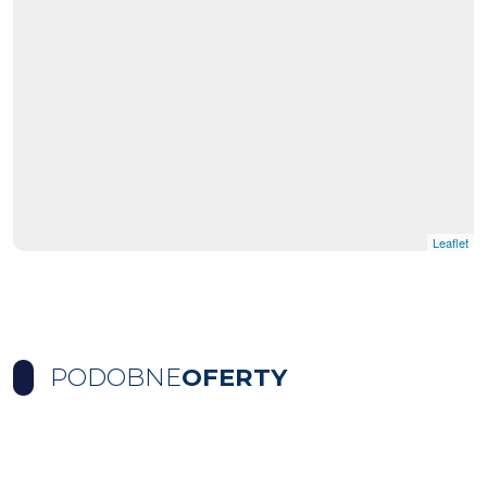
Leaflet
PODOBNE
OFERTY