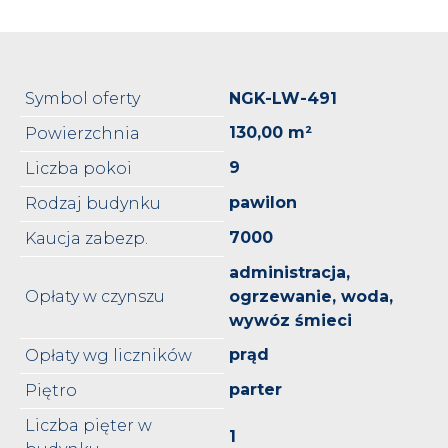
Symbol oferty
NGK-LW-491
130,00 m²
Powierzchnia
9
Liczba pokoi
pawilon
Rodzaj budynku
7000
Kaucja zabezp.
administracja,
Opłaty w czynszu
ogrzewanie, woda,
wywóz śmieci
prąd
Opłaty wg liczników
parter
Piętro
Liczba pięter w
1