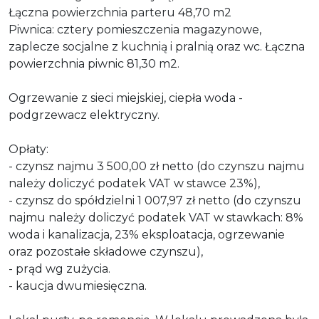
Łączna powierzchnia parteru 48,70 m2
Piwnica: cztery pomieszczenia magazynowe,
zaplecze socjalne z kuchnią i pralnią oraz wc. Łączna
powierzchnia piwnic 81,30 m2.
Ogrzewanie z sieci miejskiej, ciepła woda -
podgrzewacz elektryczny.
Opłaty:
- czynsz najmu 3 500,00 zł netto (do czynszu najmu
należy doliczyć podatek VAT w stawce 23%),
- czynsz do spółdzielni 1 007,97 zł netto (do czynszu
najmu należy doliczyć podatek VAT w stawkach: 8%
woda i kanalizacja, 23% eksploatacja, ogrzewanie
oraz pozostałe składowe czynszu),
- prąd wg zużycia.
- kaucja dwumiesięczna.