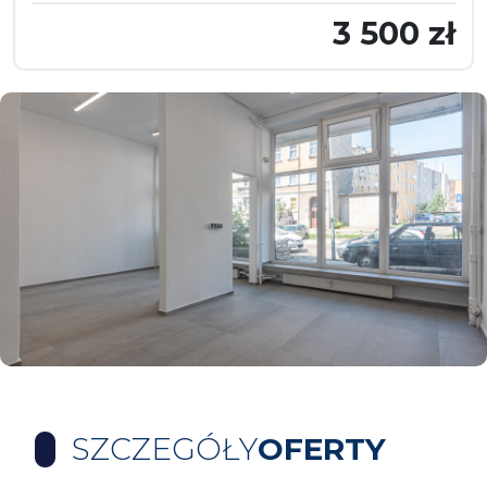
3 500 zł
SZCZEGÓŁY
OFERTY