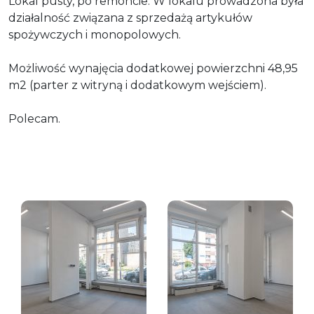
Lokal pusty, po remoncie. W lokalu prowadzona była
działalność związana z sprzedażą artykułów
spożywczych i monopolowych.
Możliwość wynajęcia dodatkowej powierzchni 48,95
m2 (parter z witryną i dodatkowym wejściem).
Polecam.