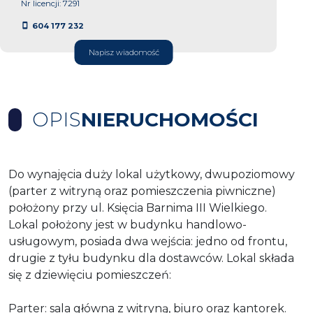
Nr licencji: 7291
604 177 232
Napisz wiadomość
OPIS
NIERUCHOMOŚCI
Do wynajęcia duży lokal użytkowy, dwupoziomowy
(parter z witryną oraz pomieszczenia piwniczne)
położony przy ul. Księcia Barnima III Wielkiego.
Lokal położony jest w budynku handlowo-
usługowym, posiada dwa wejścia: jedno od frontu,
drugie z tyłu budynku dla dostawców. Lokal składa
się z dziewięciu pomieszczeń:
Parter: sala główna z witryną, biuro oraz kantorek.