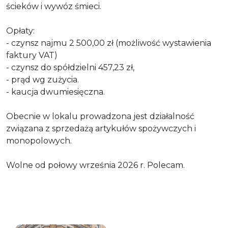
ścieków i wywóz śmieci.
Opłaty:
- czynsz najmu 2 500,00 zł (możliwość wystawienia
faktury VAT)
- czynsz do spółdzielni 457,23 zł,
- prąd wg zużycia.
- kaucja dwumiesięczna.
Obecnie w lokalu prowadzona jest działalność
związana z sprzedażą artykułów spożywczych i
monopolowych.
Wolne od połowy września 2026 r. Polecam.