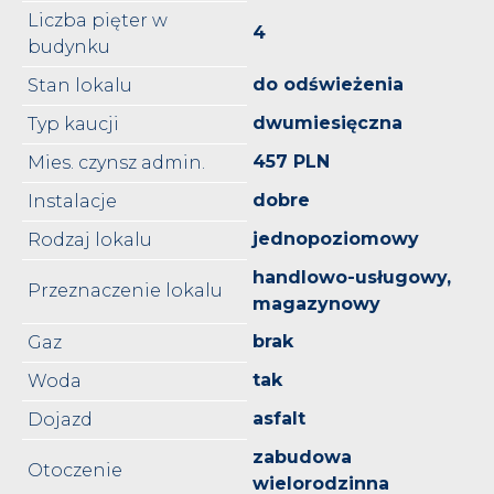
Liczba pięter w
4
budynku
do odświeżenia
Stan lokalu
dwumiesięczna
Typ kaucji
457 PLN
Mies. czynsz admin.
dobre
Instalacje
jednopoziomowy
Rodzaj lokalu
handlowo-usługowy,
Przeznaczenie lokalu
magazynowy
brak
Gaz
tak
Woda
asfalt
Dojazd
zabudowa
Otoczenie
wielorodzinna