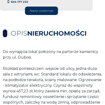
604 177 232
Napisz wiadomość
OPIS
NIERUCHOMOŚCI
Do wynajęcia lokal położony na parterze kamienicy
przy ul. Dubois.
Rozkład pomieszczeń: wejście od ulicy, jedna duża
sala z witrynami, wc. Standard lokalu do odświeżenia,
na podłodze terakota, ściany malowane. Ogrzewanie
- klimatyzator elektryczny. Czynsz do wspólnoty
wynosi 457,23 zł, który zawiera min. opłatę za zarząd,
fundusz remontowy, oświetlenie i sprzątanie części
wspólnych, zaliczkę na wodę zimną, odprowadzenie