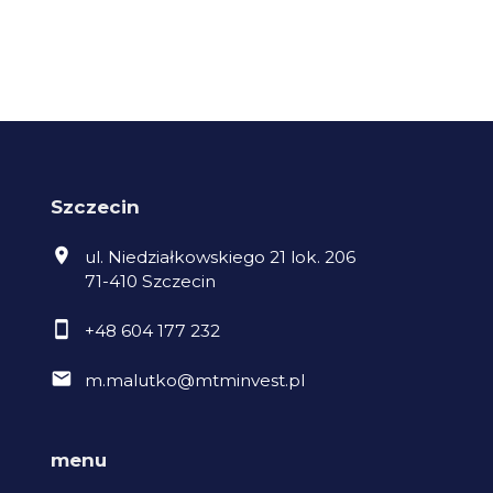
Szczecin
ul. Niedziałkowskiego 21 lok. 206
71-410 Szczecin
+48 604 177 232
m.malutko@mtminvest.pl
menu