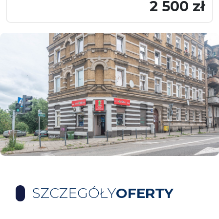
2 500 zł
SZCZEGÓŁY
OFERTY