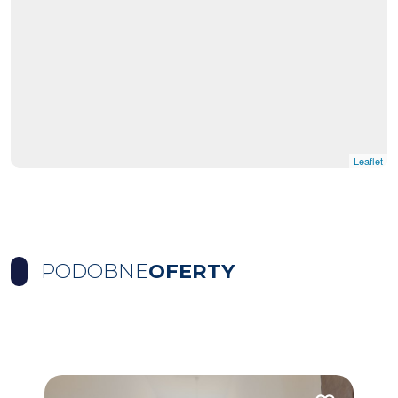
Leaflet
PODOBNE
OFERTY