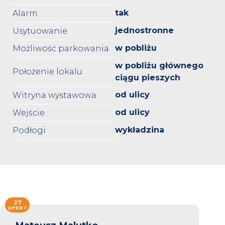
tak
Alarm
jednostronne
Usytuowanie
w pobliżu
Możliwość parkowania
w pobliżu głównego
Położenie lokalu
ciągu pieszych
od ulicy
Witryna wystawowa
od ulicy
Wejście
wykładzina
Podłogi
27
OFERT