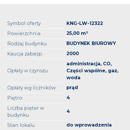
Symbol oferty
KNG-LW-12322
25,00 m²
Powierzchnia
BUDYNEK BIUROWY
Rodzaj budynku
2000
Kaucja zabezp.
administracja, CO,
Opłaty w czynszu
Części wspólne, gaz,
woda
prąd
Opłaty wg liczników
4
Piętro
Liczba pięter w
4
budynku
do wprowadzenia
Stan lokalu