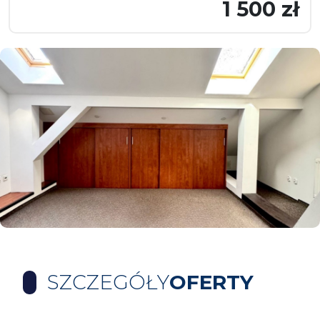
1 500 zł
SZCZEGÓŁY
OFERTY