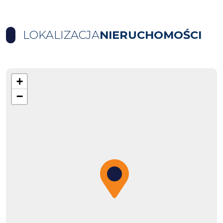
LOKALIZACJA
NIERUCHOMOŚCI
+
−