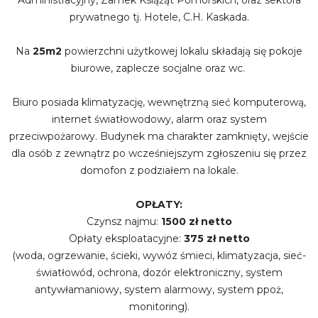
prywatnego tj. Hotele, C.H. Kaskada.
Na
25m2
powierzchni użytkowej lokalu składają się pokoje
biurowe, zaplecze socjalne oraz wc.
Biuro posiada
klimatyzację,
wewnętrzną sieć komputerową,
internet światłowodowy,
alarm oraz system
przeciwpożarowy.
Budynek ma charakter zamknięty, wejście
dla osób z zewnątrz po wcześniejszym zgłoszeniu się przez
domofon z podziałem na lokale.
OPŁATY:
Czynsz najmu:
1500 zł netto
Opłaty eksploatacyjne:
375 zł netto
(woda, ogrzewanie, ścieki, wywóz śmieci, klimatyzacja, sieć-
światłowód, ochrona, dozór elektroniczny, system
antywłamaniowy, system alarmowy, system ppoż,
monitoring).