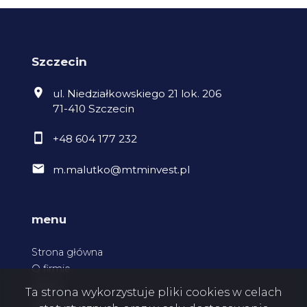
Szczecin
ul. Niedziałkowskiego 21 lok. 206
71-410 Szczecin
+48 604 177 232
m.malutko@mtminvest.pl
menu
Strona główna
O firmie
Oferty
Ta strona wykorzystuje pliki cookies w celach
Zgłoszenia