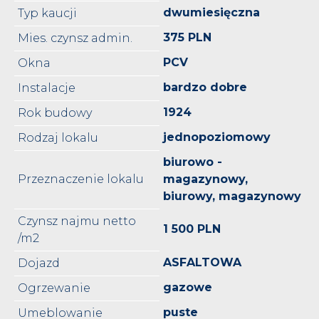
dwumiesięczna
Typ kaucji
375 PLN
Mies. czynsz admin.
PCV
Okna
bardzo dobre
Instalacje
1924
Rok budowy
jednopoziomowy
Rodzaj lokalu
biurowo -
Przeznaczenie lokalu
magazynowy,
biurowy, magazynowy
Czynsz najmu netto
1 500 PLN
/m2
ASFALTOWA
Dojazd
gazowe
Ogrzewanie
puste
Umeblowanie