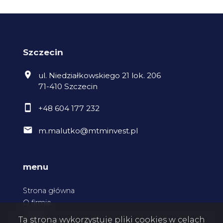
Szczecin
ul. Niedziałkowskiego 21 lok. 206
71-410 Szczecin
+48 604 177 232
m.malutko@mtminvest.pl
menu
Strona główna
O firmie
Oferty
Ta strona wykorzystuje pliki cookies w celach