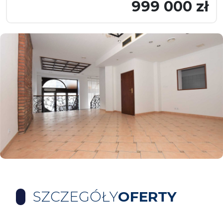
999 000 zł
SZCZEGÓŁY
OFERTY