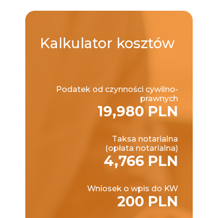
Kalkulator
kosztów
Podatek od czynności cywilno-
prawnych
19,980 PLN
Taksa notarialna
(opłata notarialna)
4,766 PLN
Wniosek o wpis do KW
200 PLN