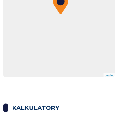
Leaflet
KALKULATORY