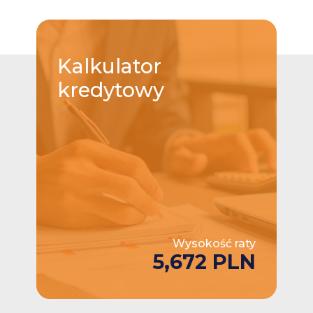
Kalkulator
kredytowy
Wysokość raty
5,672 PLN