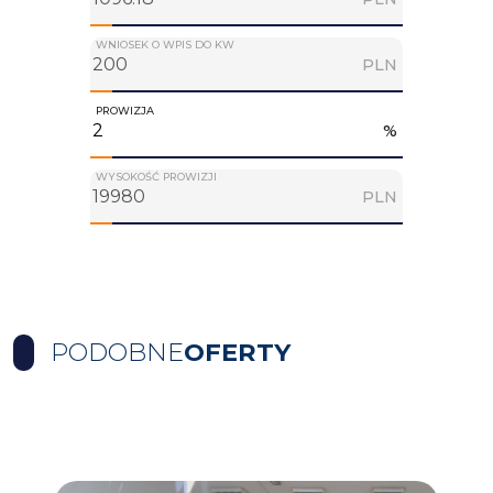
WNIOSEK O WPIS DO KW
PLN
PROWIZJA
%
WYSOKOŚĆ PROWIZJI
PLN
PODOBNE
OFERTY