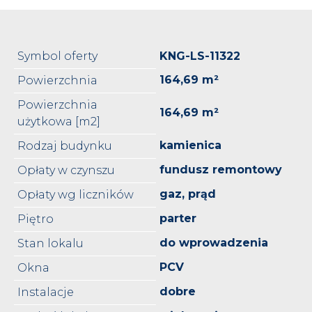
Symbol oferty
KNG-LS-11322
164,69 m²
Powierzchnia
Powierzchnia
164,69 m²
użytkowa [m2]
kamienica
Rodzaj budynku
fundusz remontowy
Opłaty w czynszu
gaz, prąd
Opłaty wg liczników
parter
Piętro
do wprowadzenia
Stan lokalu
PCV
Okna
dobre
Instalacje