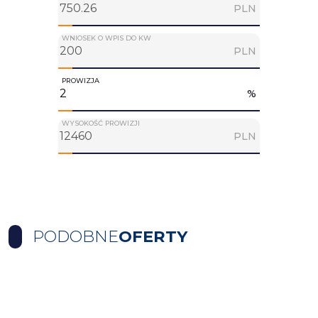
PLN
WNIOSEK O WPIS DO KW
PLN
PROWIZJA
%
WYSOKOŚĆ PROWIZJI
PLN
PODOBNE
OFERTY