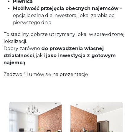
Piwnica
Możliwość przejęcia obecnych najemców
–
opcja idealna dla inwestora, lokal zarabia od
pierwszego dnia
To stabilny, dobrze utrzymany lokal w sprawdzonej
lokalizacji.
Dobry zarówno
do prowadzenia własnej
działalności
, jak i
jako inwestycja z gotowym
najemcą
.
Zadzwoń i umów się na prezentację