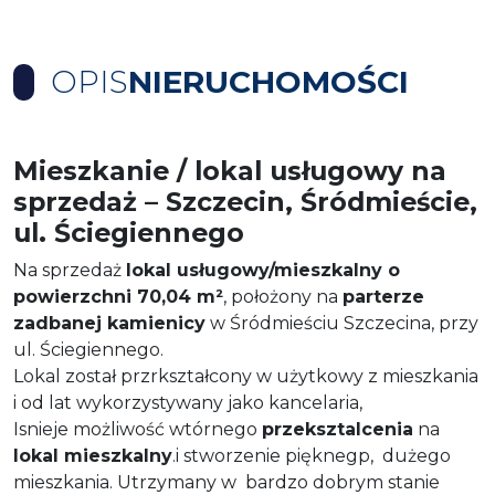
OPIS
NIERUCHOMOŚCI
Mieszkanie / lokal usługowy na
sprzedaż – Szczecin, Śródmieście,
ul. Ściegiennego
Na sprzedaż
lokal usługowy/mieszkalny o
powierzchni 70,04 m²
, położony na
parterze
zadbanej kamienicy
w Śródmieściu Szczecina, przy
ul. Ściegiennego.
Lokal został przrkształcony w użytkowy z mieszkania
i od lat wykorzystywany jako kancelaria,
Isnieje możliwość wtórnego
przeksztalcenia
na
lokal mieszkalny
.i stworzenie pięknegp, dużego
mieszkania. Utrzymany w bardzo dobrym stanie