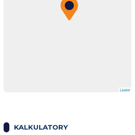
Leaflet
KALKULATORY