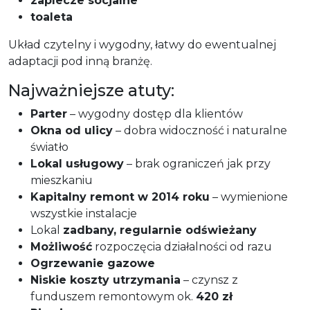
zaplecze socjalne
toaleta
Układ czytelny i wygodny, łatwy do ewentualnej
adaptacji pod inną branżę.
Najważniejsze atuty:
Parter
– wygodny dostęp dla klientów
Okna od ulicy
– dobra widoczność i naturalne
światło
Lokal usługowy
– brak ograniczeń jak przy
mieszkaniu
Kapitalny remont w 2014 roku
– wymienione
wszystkie instalacje
Lokal
zadbany, regularnie odświeżany
Możliwość
rozpoczęcia działalności od razu
Ogrzewanie gazowe
Niskie koszty utrzymania
– czynsz z
funduszem remontowym ok.
420 zł