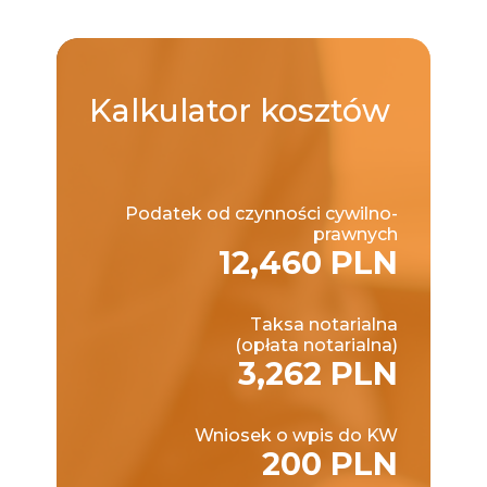
Kalkulator
kosztów
Podatek od czynności cywilno-
prawnych
12,460 PLN
Taksa notarialna
(opłata notarialna)
3,262 PLN
Wniosek o wpis do KW
200 PLN