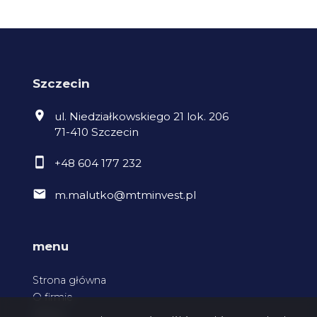
Szczecin
ul. Niedziałkowskiego 21 lok. 206
71-410 Szczecin
+48 604 177 232
m.malutko@mtminvest.pl
menu
Strona główna
O firmie
Oferty