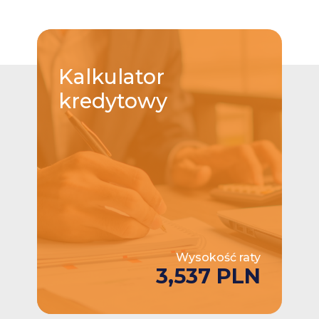
Kalkulator
kredytowy
Wysokość raty
3,537 PLN