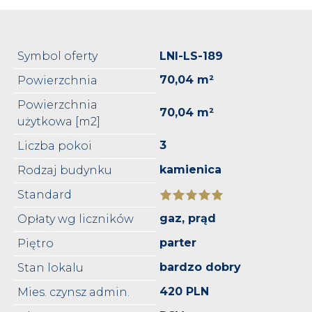
Symbol oferty
LNI-LS-189
70,04 m²
Powierzchnia
Powierzchnia
70,04 m²
użytkowa [m2]
3
Liczba pokoi
kamienica
Rodzaj budynku
Standard
gaz, prąd
Opłaty wg liczników
parter
Piętro
bardzo dobry
Stan lokalu
420 PLN
Mies. czynsz admin.