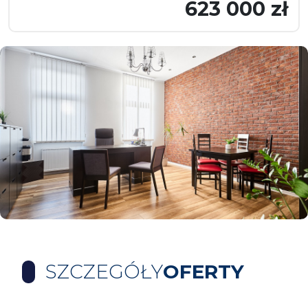
623 000 zł
SZCZEGÓŁY
OFERTY