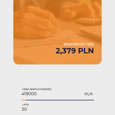
Wysokość raty
2,379 PLN
CENA NIERUCHOMOŚCI
PLN
LATA