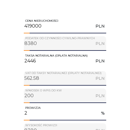
CENA NIERUCHOMOŚCI
PLN
PODATEK OD CZYNNOŚCI CYWILNO-PRAWNYCH
PLN
TAKSA NOTARIALNA (OPŁATA NOTARIALNA)
PLN
VAT OD TAKSY NOTARIALNEJ (OPŁATY NOTARIALNEJ)
PLN
WNIOSEK O WPIS DO KW
PLN
PROWIZJA
%
WYSOKOŚĆ PROWIZJI