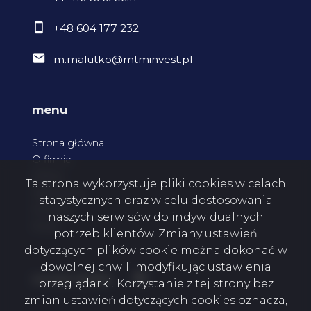
+48 604 177 232
m.malutko@mtminvest.pl
menu
Strona główna
O firmie
Oferty
Ta strona wykorzystuje pliki cookies w celach
Zgłoszenia
statystycznych oraz w celu dostosowania
Kontakt
naszych serwisów do indywidualnych
Rodo
potrzeb klientów. Zmiany ustawień
dotyczących plików cookie można dokonać w
dowolnej chwili modyfikując ustawienia
Facebook
social media
przeglądarki. Korzystanie z tej strony bez
zmian ustawień dotyczących cookies oznacza,