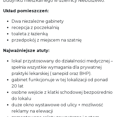
budynku mieszkalnego w dzielnicy Niebuszewo.
Układ pomieszczeń:
Dwa niezależne gabinety
recepcja z poczekalnią
toaleta z łazienką
przedpokój z miejscem na szatnię
Najważniejsze atuty:
lokal przystosowany do działalności medycznej –
spełnia wszystkie wymagania dla prywatnej
praktyki lekarskiej ( sanepid oraz BHP).
gabinet funkcjonuje w tej lokalizacji od ponad
20 lat
osobne wejście z klatki schodowej bezpośrednio
do lokalu
duże okno wystawowe od ulicy + możliwość
reklamy na elewacji