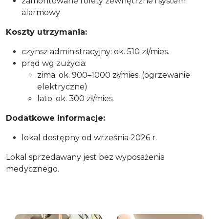
zamontowane rolety zewnętrzne i system
alarmowy
Koszty utrzymania:
czynsz administracyjny: ok. 510 zł/mies.
prąd wg zużycia:
zima: ok. 900–1000 zł/mies. (ogrzewanie
elektryczne)
lato: ok. 300 zł/mies.
Dodatkowe informacje:
lokal dostępny od września 2026 r.
Lokal sprzedawany jest bez wyposażenia
medycznego.