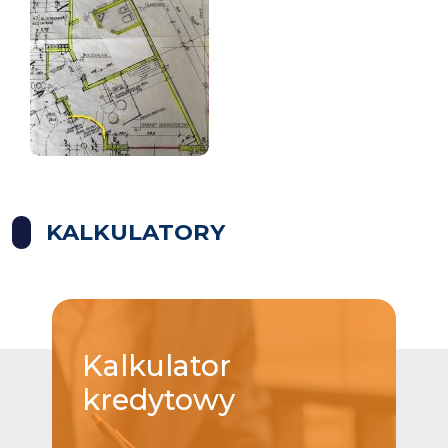
KALKULATORY
Kalkulator
kredytowy