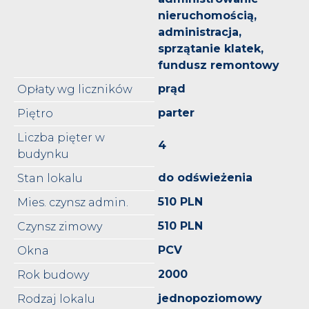
nieruchomością,
administracja,
sprzątanie klatek,
fundusz remontowy
prąd
Opłaty wg liczników
parter
Piętro
Liczba pięter w
4
budynku
do odświeżenia
Stan lokalu
510 PLN
Mies. czynsz admin.
510 PLN
Czynsz zimowy
PCV
Okna
2000
Rok budowy
jednopoziomowy
Rodzaj lokalu