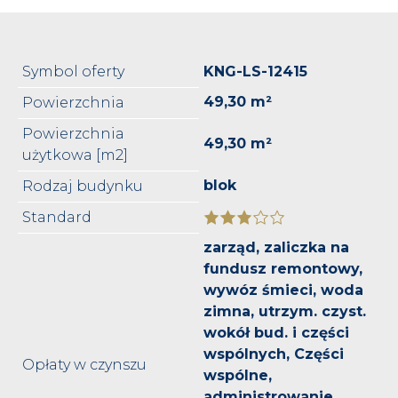
Symbol oferty
KNG-LS-12415
49,30 m²
Powierzchnia
Powierzchnia
49,30 m²
użytkowa [m2]
blok
Rodzaj budynku
Standard
zarząd, zaliczka na
fundusz remontowy,
wywóz śmieci, woda
zimna, utrzym. czyst.
wokół bud. i części
wspólnych, Części
Opłaty w czynszu
wspólne,
administrowanie