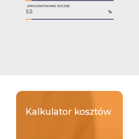
OPROCENTOWANIE ROCZNE
%
Kalkulator
kosztów