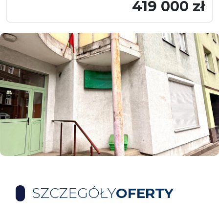
419 000 zł
SZCZEGÓŁY
OFERTY