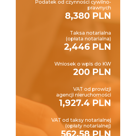
Podatek od czynności cywilno-
prawnych
8,380 PLN
Taksa notarialna
(opłata notarialna)
2,446 PLN
Wniosek o wpis do KW
200 PLN
VAT od prowizji
agencji nieruchomości
1,927.4 PLN
VAT od taksy notarialnej
(opłaty notarialnej)
562.58 PLN