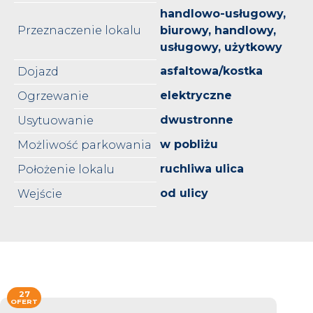
handlowo-usługowy,
Przeznaczenie lokalu
biurowy, handlowy,
usługowy, użytkowy
asfaltowa/kostka
Dojazd
elektryczne
Ogrzewanie
dwustronne
Usytuowanie
w pobliżu
Możliwość parkowania
ruchliwa ulica
Położenie lokalu
od ulicy
Wejście
27
OFERT