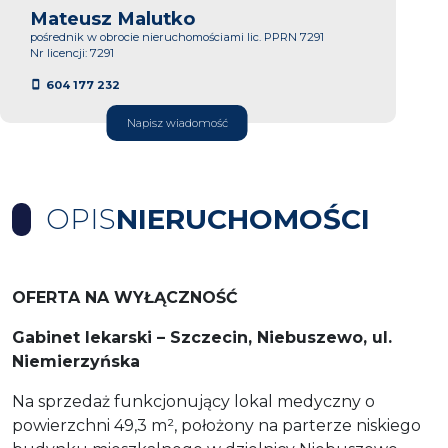
Mateusz Malutko
pośrednik w obrocie nieruchomościami lic. PPRN 7291
Nr licencji: 7291
604 177 232
Napisz wiadomość
OPIS
NIERUCHOMOŚCI
OFERTA NA WYŁĄCZNOŚĆ
Gabinet lekarski – Szczecin, Niebuszewo, ul.
Niemierzyńska
Na sprzedaż funkcjonujący lokal medyczny o
powierzchni 49,3 m², położony na parterze niskiego