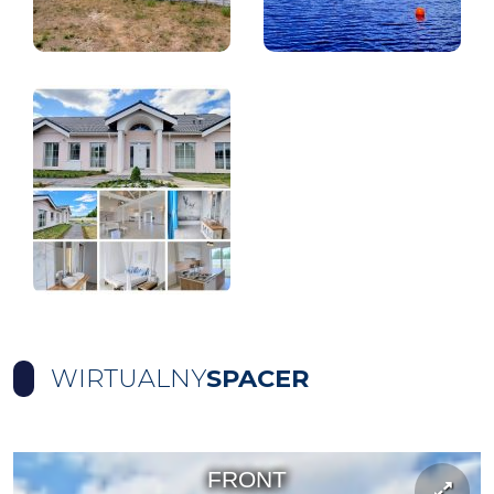
WIRTUALNY
SPACER