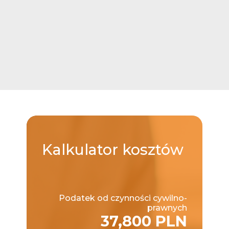
Kalkulator
kosztów
Podatek od czynności cywilno-
prawnych
37,800 PLN