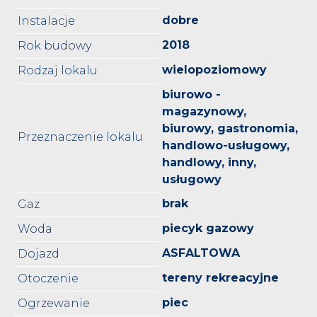
dobre
Instalacje
2018
Rok budowy
wielopoziomowy
Rodzaj lokalu
biurowo -
magazynowy,
biurowy, gastronomia,
Przeznaczenie lokalu
handlowo-usługowy,
handlowy, inny,
usługowy
brak
Gaz
piecyk gazowy
Woda
ASFALTOWA
Dojazd
tereny rekreacyjne
Otoczenie
piec
Ogrzewanie