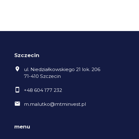
Szczecin
ul. Niedziałkowskiego 21 lok. 206
71-410 Szczecin
+48 604 177 232
m.malutko@mtminvest.pl
menu