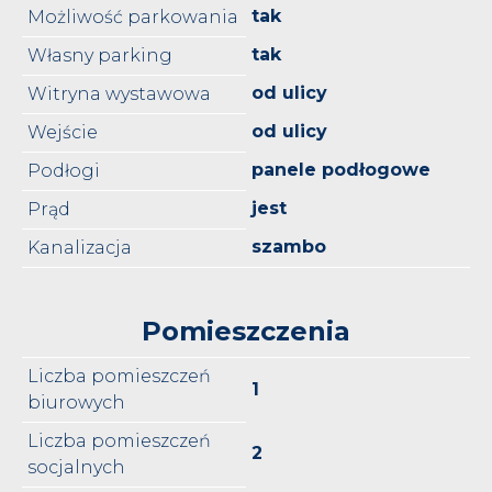
tak
Możliwość parkowania
tak
Własny parking
od ulicy
Witryna wystawowa
od ulicy
Wejście
panele podłogowe
Podłogi
jest
Prąd
szambo
Kanalizacja
Pomieszczenia
Liczba pomieszczeń
1
biurowych
Liczba pomieszczeń
2
socjalnych