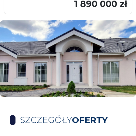
1 890 000 zł
SZCZEGÓŁY
OFERTY