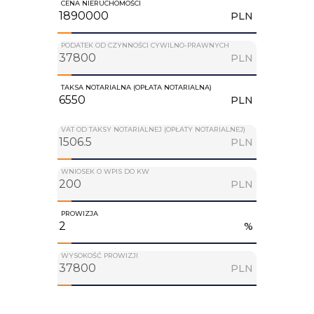
CENA NIERUCHOMOŚCI
PLN
PODATEK OD CZYNNOŚCI CYWILNO-PRAWNYCH
PLN
TAKSA NOTARIALNA (OPŁATA NOTARIALNA)
PLN
VAT OD TAKSY NOTARIALNEJ (OPŁATY NOTARIALNEJ)
PLN
WNIOSEK O WPIS DO KW
PLN
PROWIZJA
%
WYSOKOŚĆ PROWIZJI
PLN