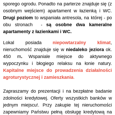
sporego ogrodu. Ponadto na parterze znajduje się (z
osobnym wejściem) apartament w łazienką i WC.
Drugi poziom
to wspaniała antresola, na której - po
obu stronach -
są osobne dwa kameralne
apartamenty z łazienkami i WC.
Lokal posiada
niepowtarzalny klimat
,
nieruchomość znajduje się w
niedaleko jeziora
ok.
450 m
.
Wspaniale miejsce do aktywnego
wypoczynku i błogiego relaksu na łonie natury.
Kapitalne miejsce do prowadzenia działalności
agroturystycznej i zamieszkania
.
Zapraszamy do prezentacji i na bezpłatne badanie
zdolności kredytowej. Oferty wszystkich banków w
jednym miejscu!. Przy zakupie tej nieruchomości
zapewniamy Państwu pełną obsługę kredytową na