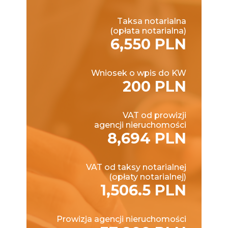
Taksa notarialna
(opłata notarialna)
6,550 PLN
Wniosek o wpis do KW
200 PLN
VAT od prowizji
agencji nieruchomości
8,694 PLN
VAT od taksy notarialnej
(opłaty notarialnej)
1,506.5 PLN
Prowizja agencji nieruchomości