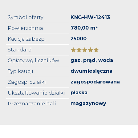
Symbol oferty
KNG-HW-12413
780,00 m²
Powierzchnia
25000
Kaucja zabezp.
Standard
gaz, prąd, woda
Opłaty wg liczników
dwumiesięczna
Typ kaucji
zagospodarowana
Zagosp. działki
płaska
Ukształtowanie działki
magazynowy
Przeznaczenie hali