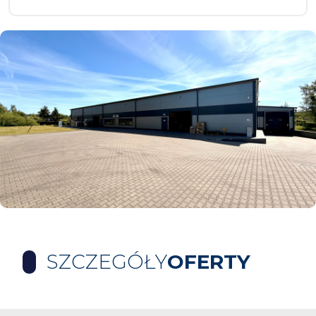
SZCZEGÓŁY
OFERTY