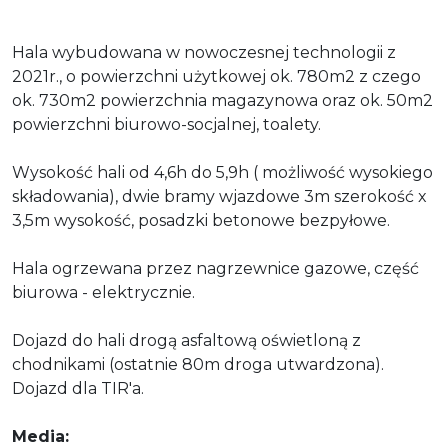
Hala wybudowana w nowoczesnej technologii z
2021r., o powierzchni użytkowej ok. 780m2 z czego
ok. 730m2 powierzchnia magazynowa oraz ok. 50m2
powierzchni biurowo-socjalnej, toalety.
Wysokość hali od 4,6h do 5,9h ( możliwość wysokiego
składowania), dwie bramy wjazdowe 3m szerokość x
3,5m wysokość, posadzki betonowe bezpyłowe.
Hala ogrzewana przez nagrzewnice gazowe, część
biurowa - elektrycznie.
Dojazd do hali drogą asfaltową oświetloną z
chodnikami (ostatnie 80m droga utwardzona).
Dojazd dla TIR'a.
Media: