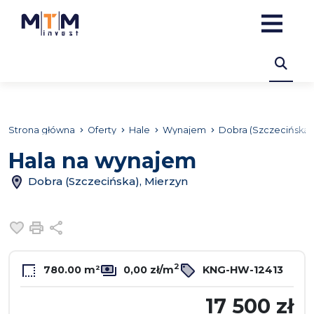
Strona główna
Oferty
Hale
Wynajem
Dobra (Szczecińska)
Hala na wynajem
Dobra (Szczecińska), Mierzyn
Dodaj do ulubionych
Drukuj
Udostępnij
2
780.00 m²
0,00 zł/m
KNG-HW-12413
17 500 zł