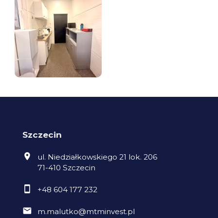
Szczecin
ul. Niedziałkowskiego 21 lok. 206
71-410 Szczecin
+48 604 177 232
m.malutko@mtminvest.pl