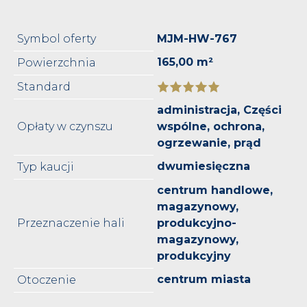
Symbol oferty
MJM-HW-767
165,00 m²
Powierzchnia
Standard
administracja, Części
Opłaty w czynszu
wspólne, ochrona,
ogrzewanie, prąd
dwumiesięczna
Typ kaucji
centrum handlowe,
magazynowy,
Przeznaczenie hali
produkcyjno-
magazynowy,
produkcyjny
centrum miasta
Otoczenie