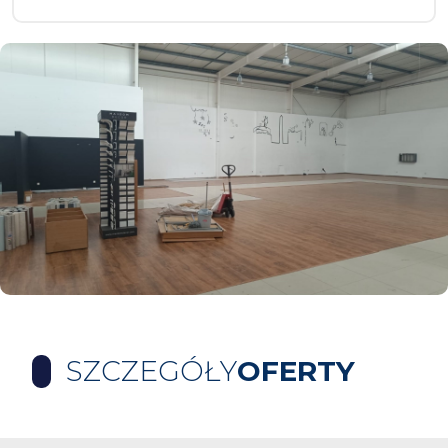
SZCZEGÓŁY
OFERTY