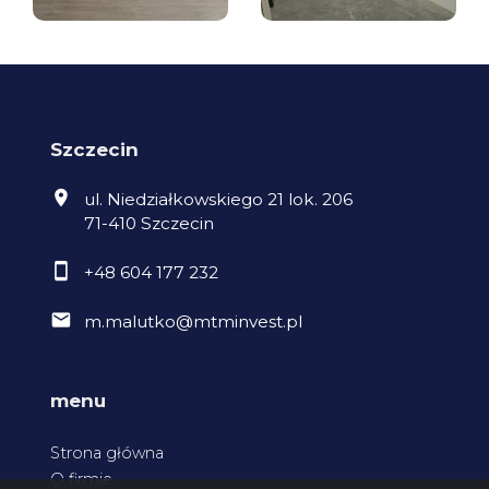
Szczecin
ul. Niedziałkowskiego 21 lok. 206
71-410 Szczecin
+48 604 177 232
m.malutko@mtminvest.pl
menu
Strona główna
O firmie