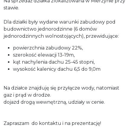
Na sprzedaż działka zlokalizowana w Mierzynie przy
stawie.
Dla działki były wydane warunki zabudowy pod
budownictwo jednorodzinne (6 domów
jednorodzinnych wolnostojących), przewidujące:
powierzchnia zabudowy 22%,
szerokość elewacji 13-19m,
kąt nachylenia dachu 25-45 stopni,
wysokość kalenicy dachu 6,5 do 9,0m
Na działce znajduję się przyłącze wody, natomiast
gaz i prąd w drodze.
dojazd drogą wewnętrzną, udziały w cenie.
Zapraszam do kontaktu i na prezentację!