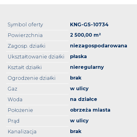
Symbol oferty
KNG-GS-10734
2 500,00 m²
Powierzchnia
niezagospodarowana
Zagosp. działki
płaska
Ukształtowanie działki
nieregularny
Kształt działki
brak
Ogrodzenie działki
w ulicy
Gaz
na działce
Woda
obrzeża miasta
Położenie
w ulicy
Prąd
brak
Kanalizacja