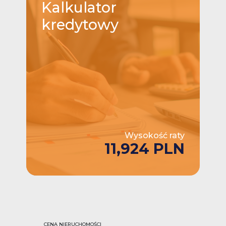
Kalkulator
kredytowy
Wysokość raty
11,924 PLN
CENA NIERUCHOMOŚCI