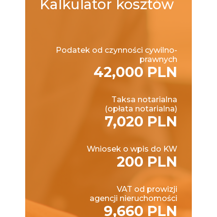
Kalkulator
kosztów
Podatek od czynności cywilno-
prawnych
42,000 PLN
Taksa notarialna
(opłata notarialna)
7,020 PLN
Wniosek o wpis do KW
200 PLN
VAT od prowizji
agencji nieruchomości
9,660 PLN