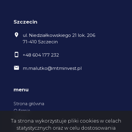
Szczecin
ul. Niedziałkowskiego 21 lok. 206
71-410 Szczecin
+48 604 177 232
m.malutko@mtminvest.pl
menu
Strona główna
O firmie
Oferty
Ta strona wykorzystuje pliki cookies w celach
Zgłoszenia
statystycznych oraz w celu dostosowania
Kontakt