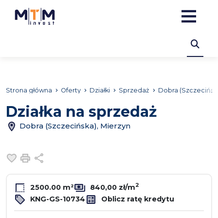
Strona główna
Oferty
Działki
Sprzedaż
Dobra (Szczecińsk
Działka na sprzedaż
Dobra (Szczecińska), Mierzyn
Dodaj do ulubionych
Drukuj
Udostępnij
2
2500.00 m²
840,00 zł/m
KNG-GS-10734
Oblicz ratę kredytu