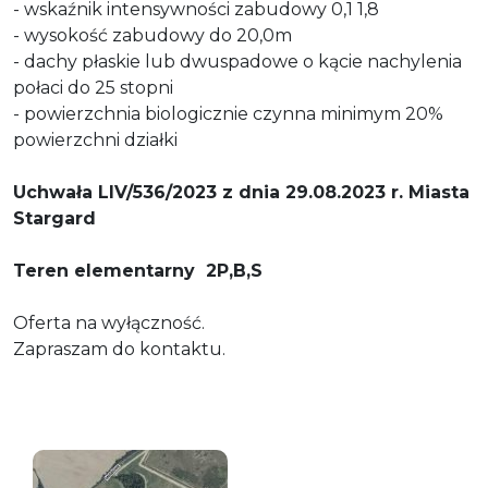
- wskaźnik intensywności zabudowy 0,1 1,8
- wysokość zabudowy do 20,0m
- dachy płaskie lub dwuspadowe o kącie nachylenia
połaci do 25 stopni
- powierzchnia biologicznie czynna minimym 20%
powierzchni działki
Uchwała LIV/536/2023 z dnia 29.08.2023 r. Miasta
Stargard
Teren elementarny 2P,B,S
Oferta na wyłączność.
Zapraszam do kontaktu.