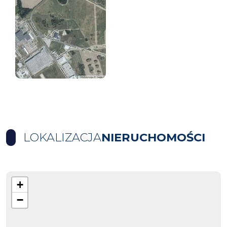
LOKALIZACJA
NIERUCHOMOŚCI
+
−