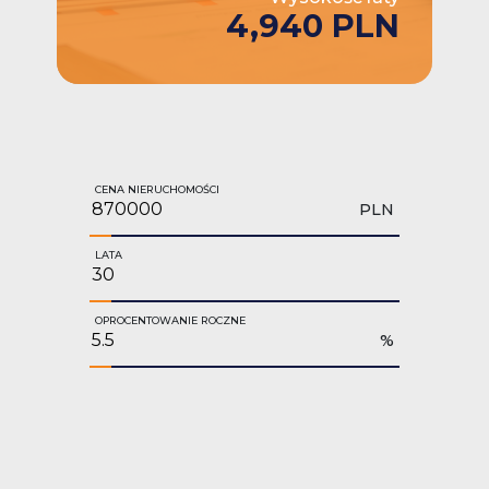
4,940 PLN
CENA NIERUCHOMOŚCI
PLN
LATA
OPROCENTOWANIE ROCZNE
%