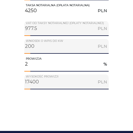
TAKSA NOTARIALNA (OPŁATA NOTARIALNA)
PLN
VAT OD TAKSY NOTARIALNEJ (OPŁATY NOTARIALNEJ)
PLN
WNIOSEK O WPIS DO KW
PLN
PROWIZJA
%
WYSOKOŚĆ PROWIZJI
PLN