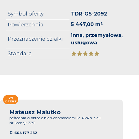
Symbol oferty
TDR-GS-2092
5 447,00 m²
Powierzchnia
inna, przemysłowa,
Przeznaczenie działki
usługowa
Standard
27
OFERT
Mateusz Malutko
pośrednik w obrocie nieruchomościami lic. PPRN 7291
Nr licencji: 7291
604 177 232