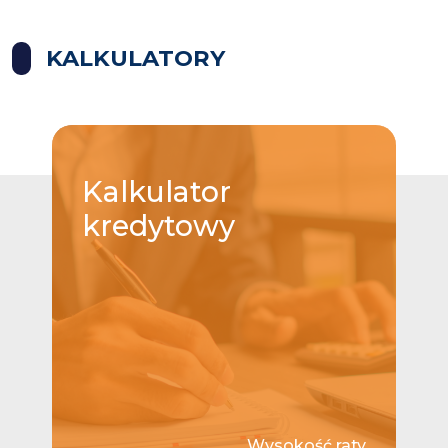
KALKULATORY
Kalkulator
kredytowy
Wysokość raty