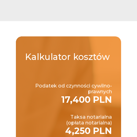
Kalkulator
kosztów
Podatek od czynności cywilno-
prawnych
17,400 PLN
Taksa notarialna
(opłata notarialna)
4,250 PLN