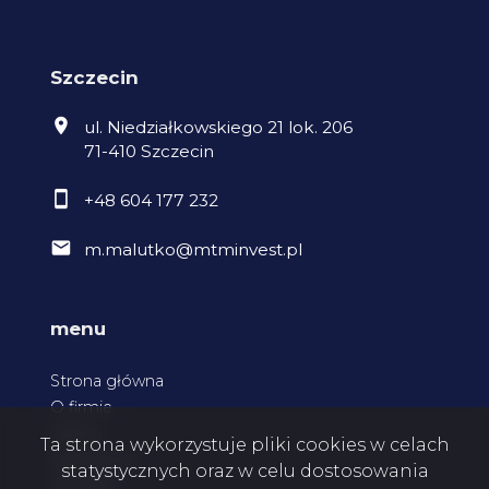
Szczecin
ul. Niedziałkowskiego 21 lok. 206
71-410 Szczecin
+48 604 177 232
m.malutko@mtminvest.pl
menu
Strona główna
O firmie
Oferty
Ta strona wykorzystuje pliki cookies w celach
Zgłoszenia
statystycznych oraz w celu dostosowania
Kontakt