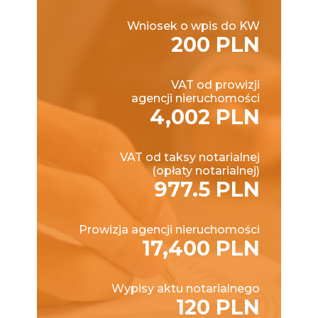
Wniosek o wpis do KW
200 PLN
VAT od prowizji
agencji nieruchomości
4,002 PLN
VAT od taksy notarialnej
(opłaty notarialnej)
977.5 PLN
Prowizja agencji nieruchomości
17,400 PLN
Wypisy aktu notarialnego
120 PLN