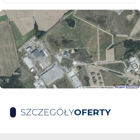
SZCZEGÓŁY
OFERTY