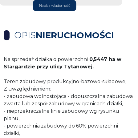
Napisz wiadomość
OPIS
NIERUCHOMOŚCI
Na sprzedaż działka o powierzchni
0,5447 ha w
Stargardzie przy ulicy Tytanowej.
Teren zabudowy produkcyjno-bazowo-składowej.
Z uwzględnieniem:
- zabudowa wolnostojąca - dopuszczalna zabudowa
zwarta lub zespół zabudowy w granicach działki,
- nieprzekraczalne linie zabudowy wg rysunku
planu,
- powierzchnia zabudowy do 60% powierzchni
działki,