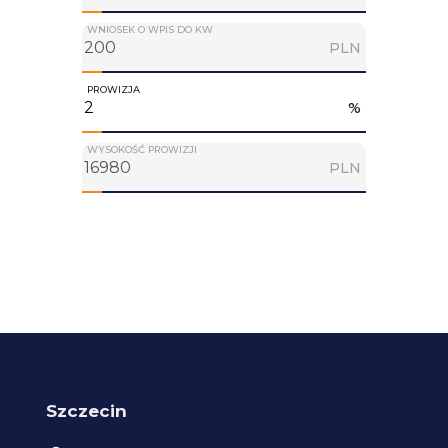
WNIOSEK O WPIS DO KW
PLN
PROWIZJA
%
WYSOKOŚĆ PROWIZJI
PLN
Szczecin