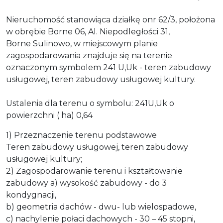
Nieruchomość stanowiąca działkę onr 62/3, położona
w obrębie Borne 06, Al. Niepodległości 31,
Borne Sulinowo, w miejscowym planie
zagospodarowania znajduje się na terenie
oznaczonym symbolem 241 U,Uk - teren zabudowy
usługowej, teren zabudowy usługowej kultury.
Ustalenia dla terenu o symbolu: 241U,Uk o
powierzchni ( ha) 0,64
1) Przeznaczenie terenu podstawowe
Teren zabudowy usługowej, teren zabudowy
usługowej kultury;
2) Zagospodarowanie terenu i kształtowanie
zabudowy a) wysokość zabudowy - do 3
kondygnacji,
b) geometria dachów - dwu- lub wielospadowe,
c) nachylenie połaci dachowych - 30 – 45 stopni,