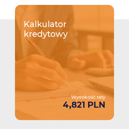
Kalkulator
kredytowy
Wysokość raty
4,821 PLN