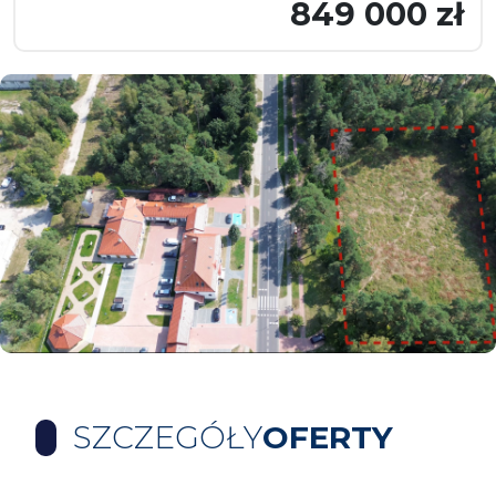
849 000 zł
SZCZEGÓŁY
OFERTY