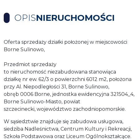
OPIS
NIERUCHOMOŚCI
Oferta sprzedaży działki położonej w miejscowości
Borne Sulinowo,
Przedmiot sprzedaży
to nieruchomość niezabudowana stanowiąca
działkę nr ew. 62/3 o powierzchni 6012 m2, położona
przy Al. Niepodległości 31, Borne Sulinowo,
obręb 0006 Borne, jednostka ewidencyjna 321504_4,
Borne Sulinowo-Miasto, powiat
szczecinecki, województwo zachodniopomorskie.
W sąsiedztwie znajduje się zabudowa usługowa,
siedziba Nadleśnictwa, Centrum Kultury i Rekreacji,
Szkoła Podstawowa oraz Liceum Ogólnokształcące.