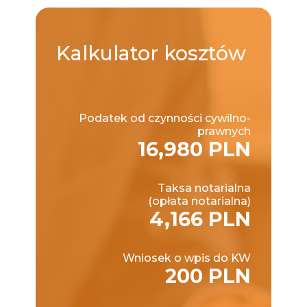
Kalkulator
kosztów
Podatek od czynności cywilno-
prawnych
16,980 PLN
Taksa notarialna
(opłata notarialna)
4,166 PLN
Wniosek o wpis do KW
200 PLN