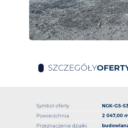
SZCZEGÓŁY
OFERT
Symbol oferty
NGK-GS-5
2 047,00 
Powierzchnia
budowlan
Przeznaczenie działki