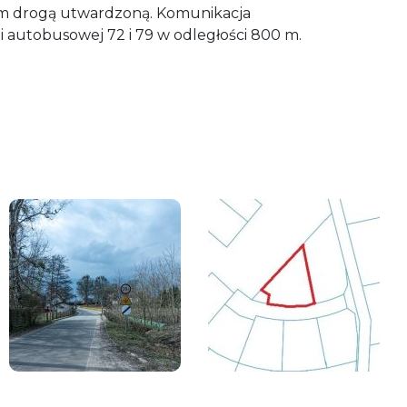
 m drogą utwardzoną. Komunikacja
ii autobusowej 72 i 79 w odległości 800 m.