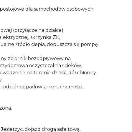
 postojowe dla samochodów osobowych.
gowej (przyłącze na działce),
 elektrycznej, skrzynka ZK,
dualne źródło ciepła, dopuszcza się pompę
zelny zbiornik bezodpływowy na
 przydomowa oczyszczalnia ścieków,,
wadzenie na terenie działki, dół chłonny
,
- odbiór odpadów z nieruchomości.
zona.
 Jezierzyc, dojazd drogą asfaltową,