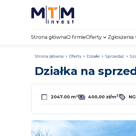
Strona główna
O firmie
Oferty
Zgłoszenia
Strona główna
Oferty
Działki
Sprzedaż
Sz
Działka na sprze
2
2047.00 m²
400,00 zł/m
NG