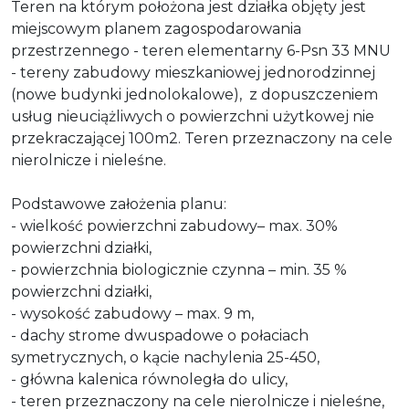
Teren na którym położona jest działka objęty jest
miejscowym planem zagospodarowania
przestrzennego - teren elementarny 6-Psn 33 MNU
- tereny zabudowy mieszkaniowej jednorodzinnej
(nowe budynki jednolokalowe), z dopuszczeniem
usług nieuciążliwych o powierzchni użytkowej nie
przekraczającej 100m2. Teren przeznaczony na cele
nierolnicze i nieleśne.
Podstawowe założenia planu:
- wielkość powierzchni zabudowy– max. 30%
powierzchni działki,
- powierzchnia biologicznie czynna – min. 35 %
powierzchni działki,
- wysokość zabudowy – max. 9 m,
- dachy strome dwuspadowe o połaciach
symetrycznych, o kącie nachylenia 25-450,
- główna kalenica równoległa do ulicy,
- teren przeznaczony na cele nierolnicze i nieleśne,