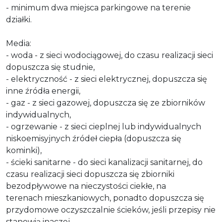
- minimum dwa miejsca parkingowe na terenie
działki.
Media:
- woda - z sieci wodociągowej, do czasu realizacji sieci
dopuszcza się studnie,
- elektryczność - z sieci elektrycznej, dopuszcza się
inne źródła energii,
- gaz - z sieci gazowej, dopuszcza się ze zbiorników
indywidualnych,
- ogrzewanie - z sieci cieplnej lub indywidualnych
niskoemisyjnych źródeł ciepła (dopuszcza się
kominki),
- ścieki sanitarne - do sieci kanalizacji sanitarnej, do
czasu realizacji sieci dopuszcza się zbiorniki
bezodpływowe na nieczystości ciekłe, na
terenach mieszkaniowych, ponadto dopuszcza się
przydomowe oczyszczalnie ścieków, jeśli przepisy nie
stanowią inaczej,