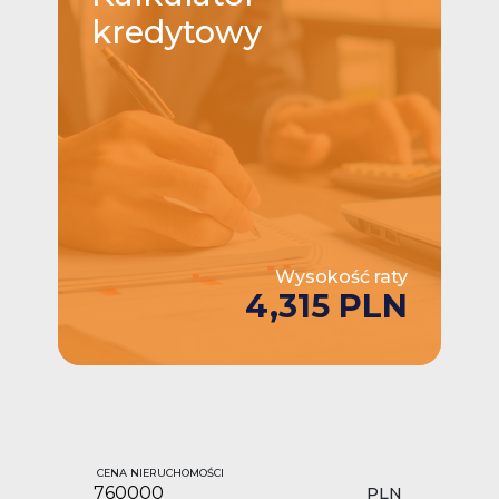
kredytowy
Wysokość raty
4,315 PLN
CENA NIERUCHOMOŚCI
PLN