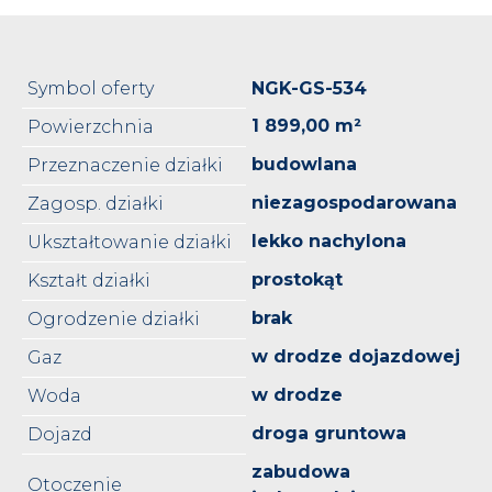
Symbol oferty
NGK-GS-534
1 899,00 m²
Powierzchnia
budowlana
Przeznaczenie działki
niezagospodarowana
Zagosp. działki
lekko nachylona
Ukształtowanie działki
prostokąt
Kształt działki
brak
Ogrodzenie działki
w drodze dojazdowej
Gaz
w drodze
Woda
droga gruntowa
Dojazd
zabudowa
Otoczenie