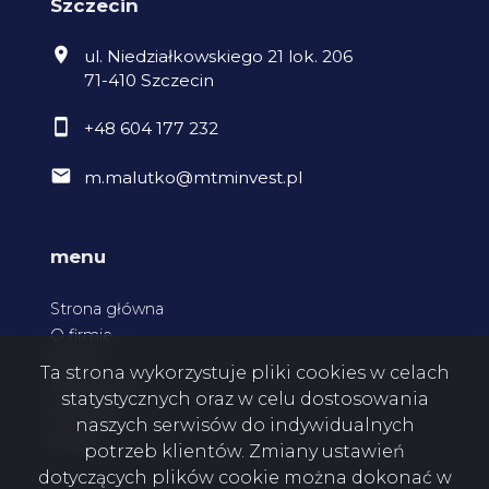
Szczecin
ul. Niedziałkowskiego 21 lok. 206
71-410 Szczecin
+48 604 177 232
m.malutko@mtminvest.pl
menu
Strona główna
O firmie
Oferty
Ta strona wykorzystuje pliki cookies w celach
Zgłoszenia
statystycznych oraz w celu dostosowania
Kontakt
naszych serwisów do indywidualnych
Rodo
potrzeb klientów. Zmiany ustawień
dotyczących plików cookie można dokonać w