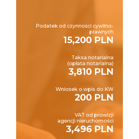
Podatek od czynności cywilno-
prawnych
15,200 PLN
Taksa notarialna
(opłata notarialna)
3,810 PLN
Wniosek o wpis do KW
200 PLN
VAT od prowizji
agencji nieruchomości
3,496 PLN