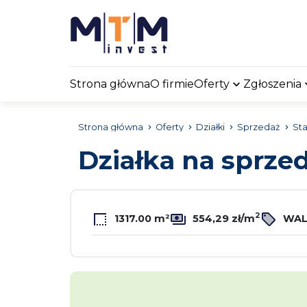
Strona główna
O firmie
Oferty
Zgłoszenia
Strona główna
Oferty
Działki
Sprzedaż
Sta
Działka na sprze
2
1317.00 m²
554,29 zł/m
WAL