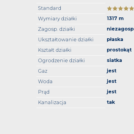
Standard
1317 m
Wymiary działki
niezagos
Zagosp. działki
płaska
Ukształtowanie działki
prostokąt
Kształt działki
siatka
Ogrodzenie działki
jest
Gaz
jest
Woda
jest
Prąd
tak
Kanalizacja