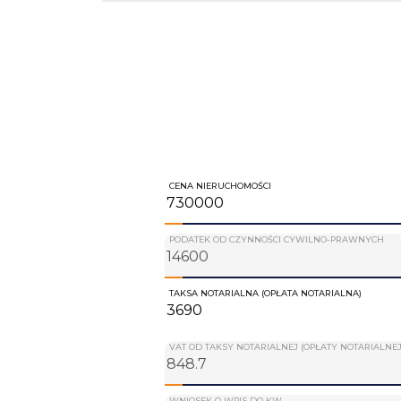
CENA NIERUCHOMOŚCI
PODATEK OD CZYNNOŚCI CYWILNO-PRAWNYCH
TAKSA NOTARIALNA (OPŁATA NOTARIALNA)
VAT OD TAKSY NOTARIALNEJ (OPŁATY NOTARIALNEJ
WNIOSEK O WPIS DO KW