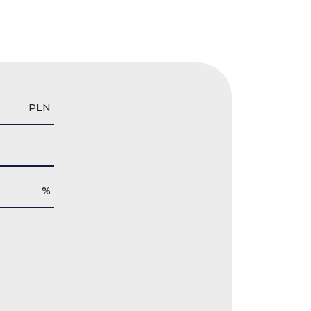
PLN
%