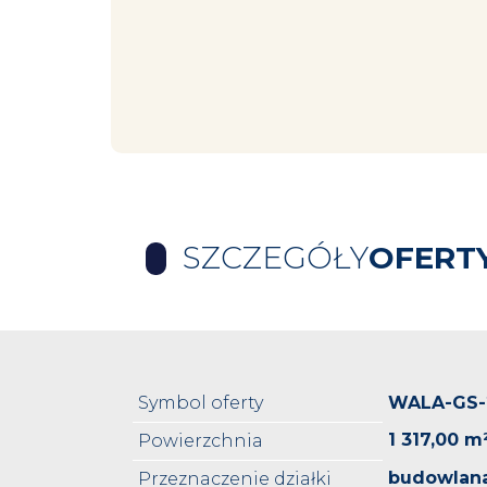
SZCZEGÓŁY
OFERT
Symbol oferty
WALA-GS-
1 317,00 m
Powierzchnia
budowlana
Przeznaczenie działki