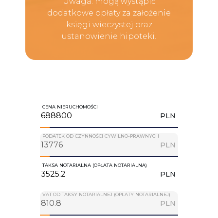
Uwaga: mogą wystąpić
dodatkowe opłaty za założenie
księgi wieczystej oraz
ustanowienie hipoteki.
CENA NIERUCHOMOŚCI
PLN
PODATEK OD CZYNNOŚCI CYWILNO-PRAWNYCH
PLN
TAKSA NOTARIALNA (OPŁATA NOTARIALNA)
PLN
VAT OD TAKSY NOTARIALNEJ (OPŁATY NOTARIALNEJ)
PLN