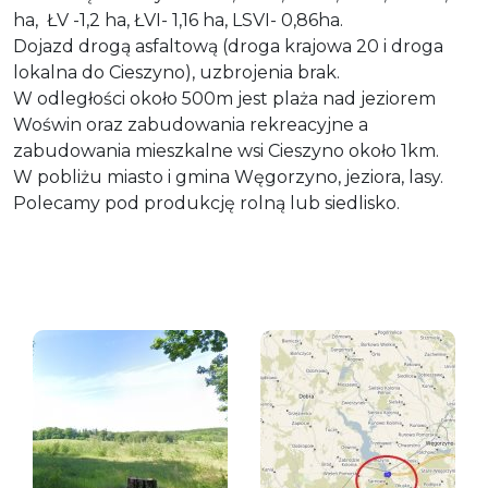
ha, ŁV -1,2 ha, ŁVI- 1,16 ha, LSVI- 0,86ha.
Dojazd drogą asfaltową (droga krajowa 20 i droga
lokalna do Cieszyno), uzbrojenia brak.
W odległości około 500m jest plaża nad jeziorem
Woświn oraz zabudowania rekreacyjne a
zabudowania mieszkalne wsi Cieszyno około 1km.
W pobliżu miasto i gmina Węgorzyno, jeziora, lasy.
Polecamy pod produkcję rolną lub siedlisko.