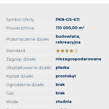
Symbol oferty
PKN-GS-611
110 000,00 m²
Powierzchnia
budowlana,
Przeznaczenie działki
rekreacyjna
Standard
niezagospodarowana
Zagosp. działki
płaska
Ukształtowanie działki
prostokąt
Kształt działki
brak
Ogrodzenie działki
brak
Gaz
studnia
Woda