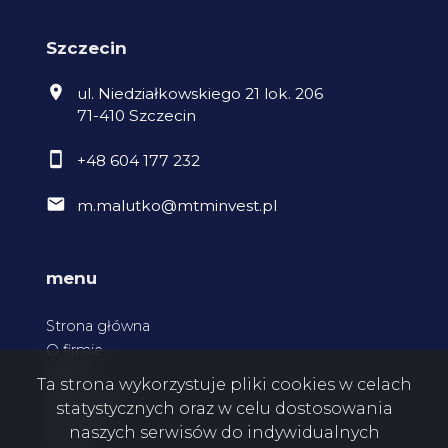
Szczecin
ul. Niedziałkowskiego 21 lok. 206
71-410 Szczecin
+48 604 177 232
m.malutko@mtminvest.pl
menu
Strona główna
O firmie
Oferty
Ta strona wykorzystuje pliki cookies w celach
Zgłoszenia
statystycznych oraz w celu dostosowania
Kontakt
naszych serwisów do indywidualnych
Rodo