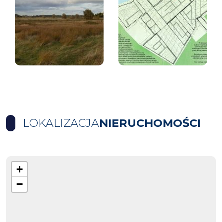
LOKALIZACJA
NIERUCHOMOŚCI
+
−