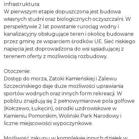
Infrastruktura:
W pierwszym etapie dopuszczona jest budowa
własnych studni oraz biologicznych oczyszczalni. W
perspektywie 2 lat powstanie rurociąg wodny i
kanalizacyjny obsługujące teren i okolicę budowane
przez gminę ze wsparciem środków UE. Sieć niskiego
napięcia jest doprowadzona do wsi sąsiadującej z
terenem oferty z możliwością rozbudowy.
Otoczenie:
Dostęp do morza, Zatoki Kamieńskiej i Zalewu
Szczecińskiego daje duże możliwości uprawiania
sportów wodnych oraz innych form rekreacji. W
pobliżu znajdują się 2 pełnowymiarowe pola golfowe
(Kołczewo, Łukęcin), ośrodki uzdrowiskowe w
Kamieniu Pomorskim, Woliński Park Narodowy i
liczne miejscowości wypoczynkowe.
Możliwość zakupu w kompleksie innych działek w