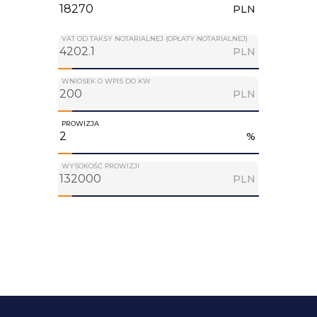
PLN
VAT OD TAKSY NOTARIALNEJ (OPŁATY NOTARIALNEJ)
PLN
WNIOSEK O WPIS DO KW
PLN
PROWIZJA
%
WYSOKOŚĆ PROWIZJI
PLN