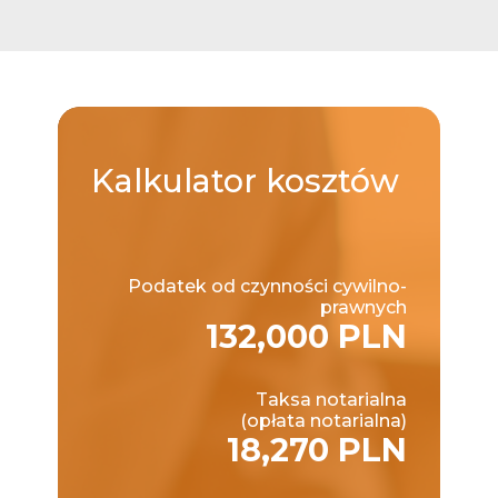
Kalkulator
kosztów
Podatek od czynności cywilno-
prawnych
132,000 PLN
Taksa notarialna
(opłata notarialna)
18,270 PLN