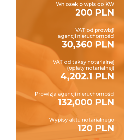
Wniosek o wpis do KW
200 PLN
VAT od prowizji
agencji nieruchomości
30,360 PLN
VAT od taksy notarialnej
(opłaty notarialnej)
4,202.1 PLN
Prowizja agencji nieruchomości
132,000 PLN
Wypisy aktu notarialnego
120 PLN