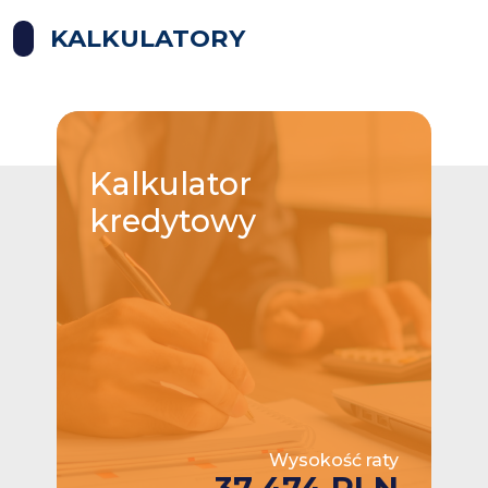
KALKULATORY
Kalkulator
kredytowy
Wysokość raty