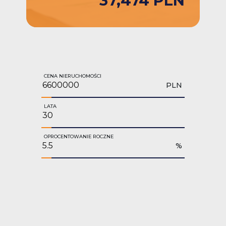
37,474 PLN
CENA NIERUCHOMOŚCI
PLN
LATA
OPROCENTOWANIE ROCZNE
%