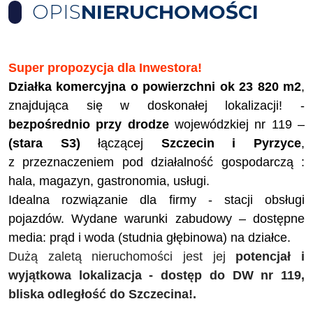
OPIS
NIERUCHOMOŚCI
Super propozycja dla Inwestora!
Działka komercyjna o powierzchni ok 23 820 m2
,
znajdująca się w doskonałej lokalizacji! -
bezpośrednio przy drodze
wojewódzkiej nr 119 –
(stara S3)
łączącej
Szczecin i Pyrzyce
,
z przeznaczeniem pod działalność gospodarczą :
hala, magazyn, gastronomia, usługi.
Idealna rozwiązanie dla firmy - stacji obsługi
pojazdów. Wydane warunki zabudowy – dostępne
media: prąd i woda (studnia głębinowa) na działce.
Dużą zaletą nieruchomości jest jej
potencjał i
wyjątkowa lokalizacja - dostęp do DW nr 119,
bliska odległość do Szczecina!.