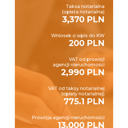
Taksa notarialna
(opłata notarialna)
3,370 PLN
Wniosek o wpis do KW
200 PLN
VAT od prowizji
agencji nieruchomości
2,990 PLN
VAT od taksy notarialnej
(opłaty notarialnej)
775.1 PLN
Prowizja agencji nieruchomości
13,000 PLN