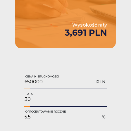
Wysokość raty
3,691 PLN
CENA NIERUCHOMOŚCI
PLN
LATA
OPROCENTOWANIE ROCZNE
%