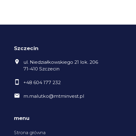
Szczecin
ul. Niedziałkowskiego 21 lok. 206
71-410 Szczecin
+48 604 177 232
m.malutko@mtminvest.pl
menu
Strona główna