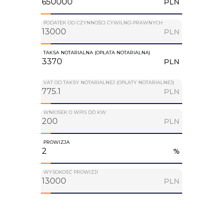
PLN
PODATEK OD CZYNNOŚCI CYWILNO-PRAWNYCH
PLN
TAKSA NOTARIALNA (OPŁATA NOTARIALNA)
PLN
VAT OD TAKSY NOTARIALNEJ (OPŁATY NOTARIALNEJ)
PLN
WNIOSEK O WPIS DO KW
PLN
PROWIZJA
%
WYSOKOŚĆ PROWIZJI
PLN