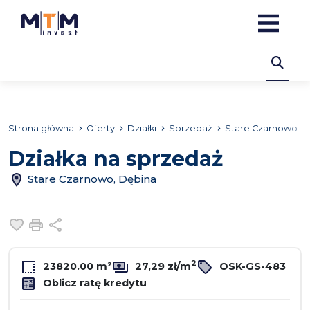
Strona główna
Oferty
Działki
Sprzedaż
Stare Czarnowo
Działka na sprzedaż
Stare Czarnowo, Dębina
Dodaj do ulubionych
Drukuj
Udostępnij
2
23820.00 m²
27,29 zł/m
OSK-GS-483
Oblicz ratę kredytu