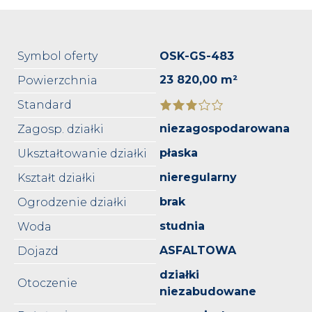
Symbol oferty
OSK-GS-483
23 820,00 m²
Powierzchnia
Standard
niezagospodarowana
Zagosp. działki
płaska
Ukształtowanie działki
nieregularny
Kształt działki
brak
Ogrodzenie działki
studnia
Woda
ASFALTOWA
Dojazd
działki
Otoczenie
niezabudowane