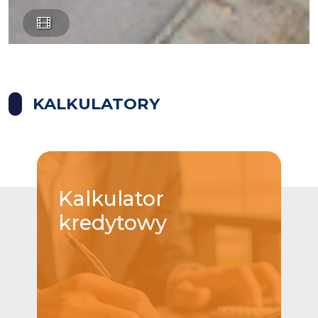
KALKULATORY
Kalkulator
kredytowy