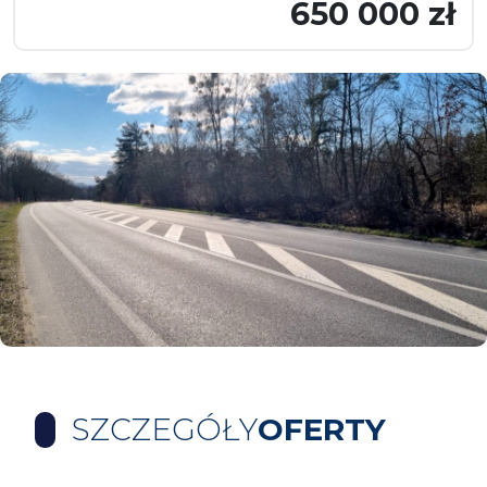
650 000 zł
SZCZEGÓŁY
OFERTY