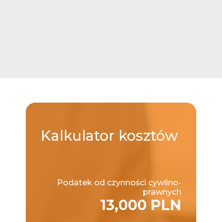
Kalkulator
kosztów
Podatek od czynności cywilno-
prawnych
13,000 PLN