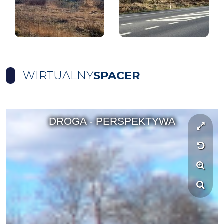
WIRTUALNY
SPACER