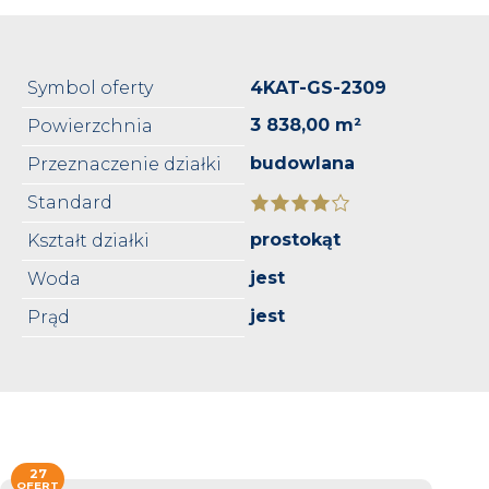
Symbol oferty
4KAT-GS-2309
3 838,00 m²
Powierzchnia
budowlana
Przeznaczenie działki
Standard
prostokąt
Kształt działki
jest
Woda
jest
Prąd
27
OFERT