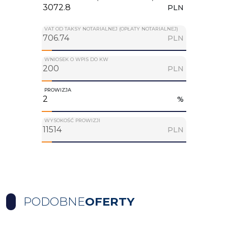
PLN
VAT OD TAKSY NOTARIALNEJ (OPŁATY NOTARIALNEJ)
PLN
WNIOSEK O WPIS DO KW
PLN
PROWIZJA
%
WYSOKOŚĆ PROWIZJI
PLN
PODOBNE
OFERTY