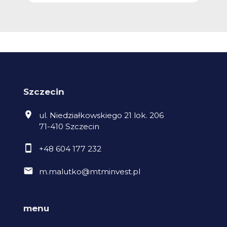
Szczecin
ul. Niedziałkowskiego 21 lok. 206
71-410 Szczecin
+48 604 177 232
m.malutko@mtminvest.pl
menu