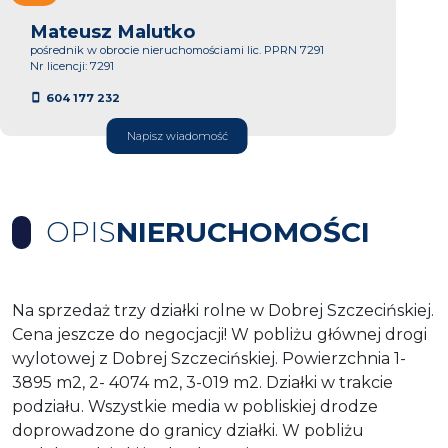
Mateusz Malutko
pośrednik w obrocie nieruchomościami lic. PPRN 7291
Nr licencji: 7291
604 177 232
Napisz wiadomość
OPIS
NIERUCHOMOŚCI
Na sprzedaż trzy działki rolne w Dobrej Szczecińskiej.
Cena jeszcze do negocjacji! W pobliżu głównej drogi
wylotowej z Dobrej Szczecińskiej. Powierzchnia 1-
3895 m2, 2- 4074 m2, 3-019 m2. Działki w trakcie
podziału. Wszystkie media w pobliskiej drodze
doprowadzone do granicy działki. W pobliżu