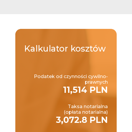
Kalkulator
kosztów
Podatek od czynności cywilno-
prawnych
11,514 PLN
Taksa notarialna
(opłata notarialna)
3,072.8 PLN