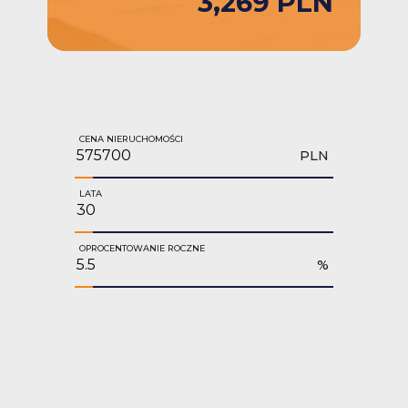
3,269 PLN
CENA NIERUCHOMOŚCI
PLN
LATA
OPROCENTOWANIE ROCZNE
%