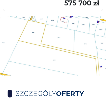
575 700 zł
SZCZEGÓŁY
OFERTY