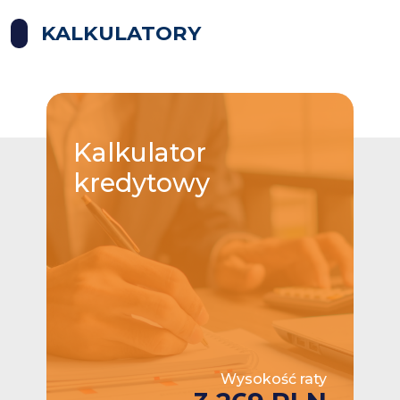
KALKULATORY
Kalkulator
kredytowy
Wysokość raty