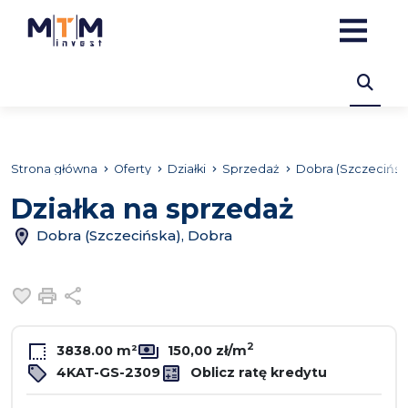
Strona główna
Oferty
Działki
Sprzedaż
Dobra (Szczecińsk
Działka na sprzedaż
Dobra (Szczecińska), Dobra
Dodaj do ulubionych
Drukuj
Udostępnij
2
3838.00 m²
150,00 zł/m
4KAT-GS-2309
Oblicz ratę kredytu