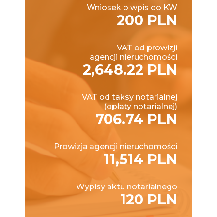
Wniosek o wpis do KW
200 PLN
VAT od prowizji
agencji nieruchomości
2,648.22 PLN
VAT od taksy notarialnej
(opłaty notarialnej)
706.74 PLN
Prowizja agencji nieruchomości
11,514 PLN
Wypisy aktu notarialnego
120 PLN