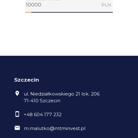
PLN
Szczecin
ul. Niedziałkowskiego 21 lok. 206
71-410 Szczecin
+48 604 177 232
m.malutko@mtminvest.pl