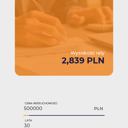
Wysokość raty
2,839 PLN
CENA NIERUCHOMOŚCI
PLN
LATA