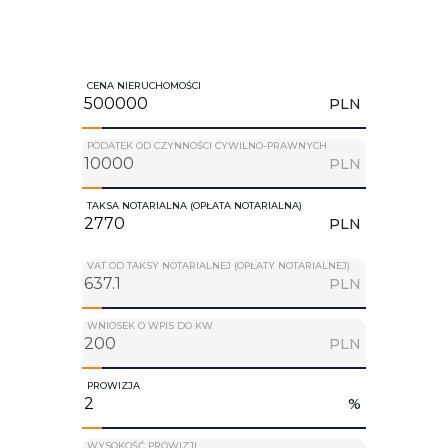
CENA NIERUCHOMOŚCI
PLN
PODATEK OD CZYNNOŚCI CYWILNO-PRAWNYCH
PLN
TAKSA NOTARIALNA (OPŁATA NOTARIALNA)
PLN
VAT OD TAKSY NOTARIALNEJ (OPŁATY NOTARIALNEJ)
PLN
WNIOSEK O WPIS DO KW
PLN
PROWIZJA
%
WYSOKOŚĆ PROWIZJI