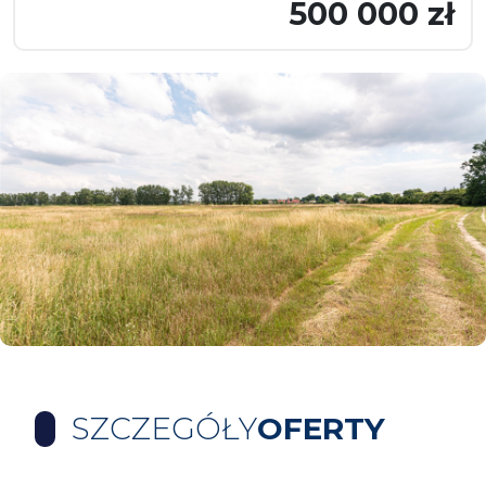
500 000 zł
SZCZEGÓŁY
OFERTY