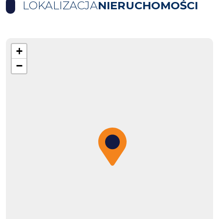
LOKALIZACJA
NIERUCHOMOŚCI
+
−