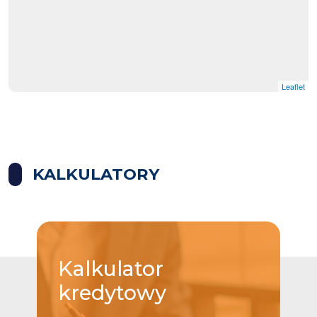
Leaflet
KALKULATORY
Kalkulator
kredytowy