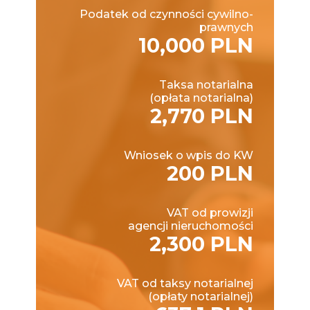
Podatek od czynności cywilno-
prawnych
10,000 PLN
Taksa notarialna
(opłata notarialna)
2,770 PLN
Wniosek o wpis do KW
200 PLN
VAT od prowizji
agencji nieruchomości
2,300 PLN
VAT od taksy notarialnej
(opłaty notarialnej)