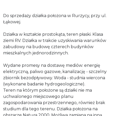
Do sprzedaży działka położona w Rurzycy, przy ul.
Łąkowej.
Działka w kształcie prostokąta, teren płaski. Klasa
ziemi RV. Działka w trakcie uzyskiwania warunków
zabudowy na budowę czterech budynków
mieszkalnych jednorodzinnych.
Wydane promesy na dostawę mediów: energię
elektryczną, paliwo gazowe, kanalizację - szczelny
zbiornik bezodpływowy. Woda - studnia wiercona
(wykonane badanie hydrogeologiczne).
Teren na którym położone są działki nie ma
uchwalonego miejscowego planu
zagospodarowania przestrzennego, również brak
studium dla tego terenu. Działka położona na
obszarze Natura 2000. Możliwa zamiana na inną