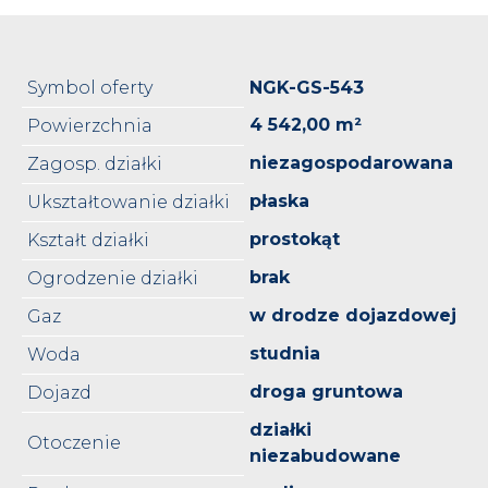
Symbol oferty
NGK-GS-543
4 542,00 m²
Powierzchnia
niezagospodarowana
Zagosp. działki
płaska
Ukształtowanie działki
prostokąt
Kształt działki
brak
Ogrodzenie działki
w drodze dojazdowej
Gaz
studnia
Woda
droga gruntowa
Dojazd
działki
Otoczenie
niezabudowane