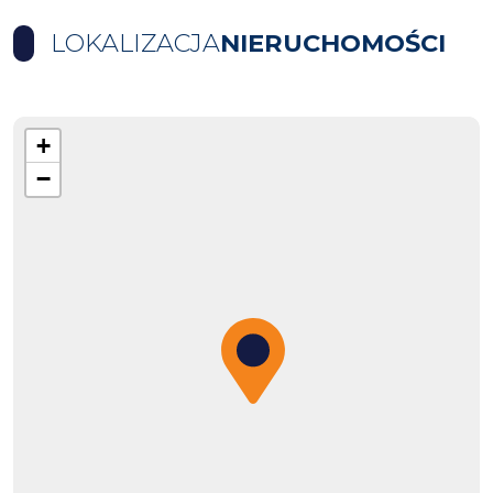
LOKALIZACJA
NIERUCHOMOŚCI
+
−