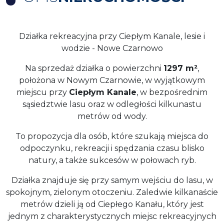
Działka rekreacyjna przy Ciepłym Kanale, lesie i
wodzie - Nowe Czarnowo
Na sprzedaż działka o powierzchni
1297 m²
,
położona w Nowym Czarnowie, w wyjątkowym
miejscu przy
Ciepłym Kanale
, w bezpośrednim
sąsiedztwie lasu oraz w odległości kilkunastu
metrów od wody.
To propozycja dla osób, które szukają miejsca do
odpoczynku, rekreacji i spędzania czasu blisko
natury, a także sukcesów w połowach ryb.
Działka znajduje się przy samym wejściu do lasu, w
spokojnym, zielonym otoczeniu. Zaledwie kilkanaście
metrów dzieli ją od Ciepłego Kanału, który jest
jednym z charakterystycznych miejsc rekreacyjnych