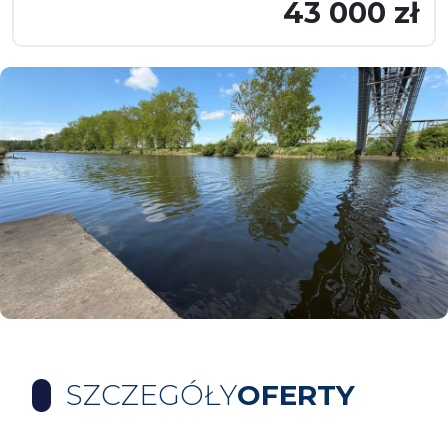
43 000 zł
SZCZEGÓŁY
OFERTY