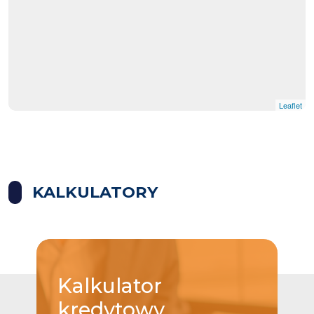
Leaflet
KALKULATORY
Kalkulator
kredytowy