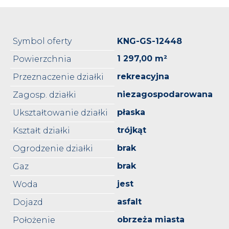
Symbol oferty
KNG-GS-12448
1 297,00 m²
Powierzchnia
rekreacyjna
Przeznaczenie działki
niezagospodarowana
Zagosp. działki
płaska
Ukształtowanie działki
trójkąt
Kształt działki
brak
Ogrodzenie działki
brak
Gaz
jest
Woda
asfalt
Dojazd
obrzeża miasta
Położenie