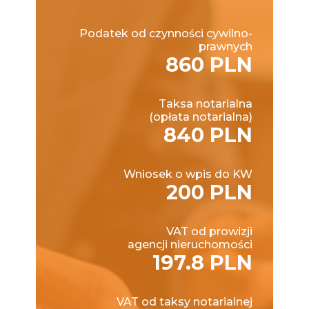
Podatek od czynności cywilno-
prawnych
860 PLN
Taksa notarialna
(opłata notarialna)
840 PLN
Wniosek o wpis do KW
200 PLN
VAT od prowizji
agencji nieruchomości
197.8 PLN
VAT od taksy notarialnej