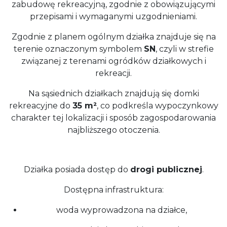
zabudowę rekreacyjną, zgodnie z obowiązującymi
przepisami i wymaganymi uzgodnieniami.
Zgodnie z planem ogólnym działka znajduje się na
terenie oznaczonym symbolem
SN
, czyli w strefie
związanej z terenami ogródków działkowych i
rekreacji.
Na sąsiednich działkach znajdują się domki
rekreacyjne do
35 m²
, co podkreśla wypoczynkowy
charakter tej lokalizacji i sposób zagospodarowania
najbliższego otoczenia.
Działka posiada dostęp do
drogi publicznej
.
Dostępna infrastruktura:
woda wyprowadzona na działce,