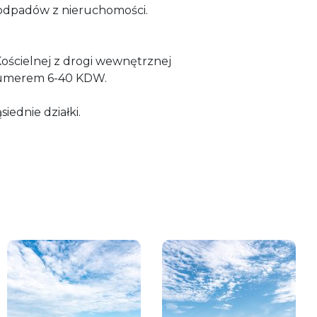
odpadów z nieruchomości.
i Kościelnej z drogi wewnętrznej
numerem 6-40 KDW.
iednie działki.