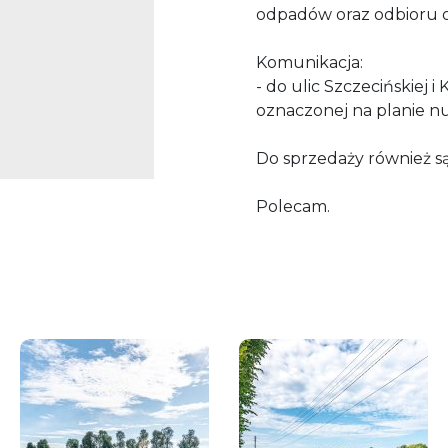
odpadów oraz odbioru 
Komunikacja:
- do ulic Szczecińskiej 
oznaczonej na planie 
Do sprzedaży również sąs
Polecam.