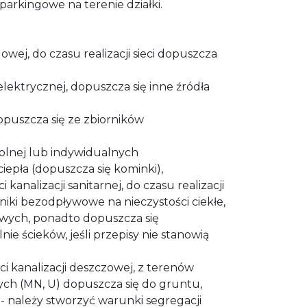
arkingowe na terenie działki.
gowej, do czasu realizacji sieci dopuszcza
 elektrycznej, dopuszcza się inne źródła
 dopuszcza się ze zbiorników
ieplnej lub indywidualnych
iepła (dopuszcza się kominki),
ci kanalizacji sanitarnej, do czasu realizacji
rniki bezodpływowe na nieczystości ciekłe,
wych, ponadto dopuszcza się
e ścieków, jeśli przepisy nie stanowią
ci kanalizacji deszczowej, z terenów
h (MN, U) dopuszcza się do gruntu,
- należy stworzyć warunki segregacji