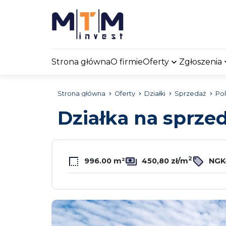
Strona główna
O firmie
Oferty
Zgłoszenia
Strona główna
Oferty
Działki
Sprzedaż
Pol
Działka na sprze
2
996.00 m²
450,80 zł/m
NGK-