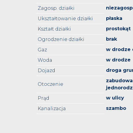
niezagos
Zagosp. działki
płaska
Ukształtowanie działki
prostokąt
Kształt działki
brak
Ogrodzenie działki
w drodze 
Gaz
w drodze
Woda
droga gru
Dojazd
zabudowa
Otoczenie
jednorodz
w ulicy
Prąd
szambo
Kanalizacja