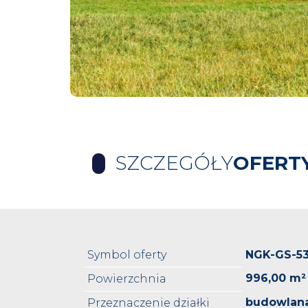
SZCZEGÓŁY
OFERT
Symbol oferty
NGK-GS-53
996,00 m²
Powierzchnia
budowlan
Przeznaczenie działki