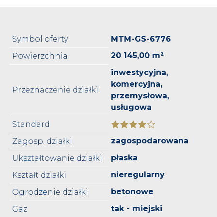
Symbol oferty
MTM-GS-6776
20 145,00 m²
Powierzchnia
inwestycyjna,
komercyjna,
Przeznaczenie działki
przemysłowa,
usługowa
Standard
zagospodarowana
Zagosp. działki
płaska
Ukształtowanie działki
nieregularny
Kształt działki
betonowe
Ogrodzenie działki
tak - miejski
Gaz