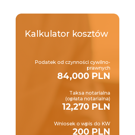
Kalkulator
kosztów
Podatek od czynności cywilno-
prawnych
84,000 PLN
Taksa notarialna
(opłata notarialna)
12,270 PLN
Wniosek o wpis do KW
200 PLN