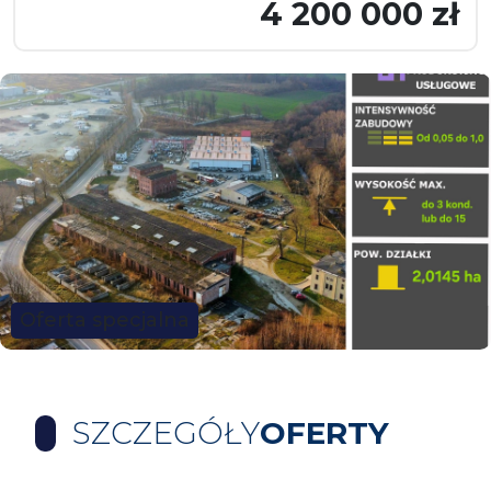
4 200 000 zł
Oferta specjalna
SZCZEGÓŁY
OFERTY