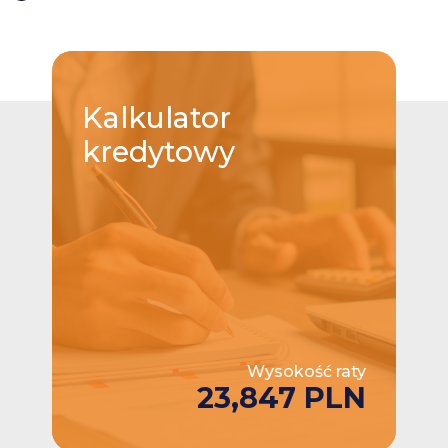
Kalkulator
kredytowy
Wysokość raty
23,847 PLN