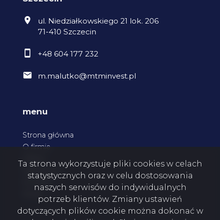
ul. Niedziałkowskiego 21 lok. 206
71-410 Szczecin
+48 604 177 232
m.malutko@mtminvest.pl
menu
Strona główna
O firmie
Oferty
Ta strona wykorzystuje pliki cookies w celach
Zgłoszenia
statystycznych oraz w celu dostosowania
Kontakt
naszych serwisów do indywidualnych
Rodo
potrzeb klientów. Zmiany ustawień
dotyczących plików cookie można dokonać w