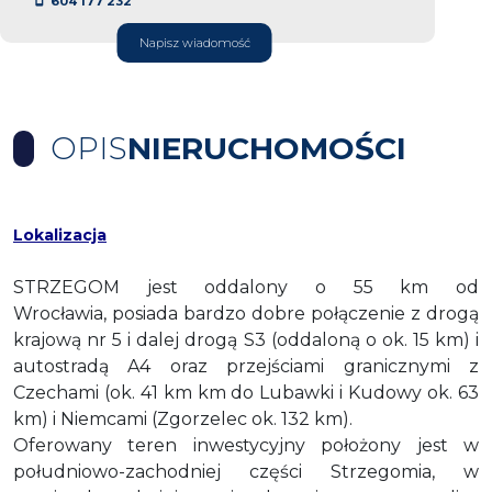
604 177 232
Napisz wiadomość
OPIS
NIERUCHOMOŚCI
Lokalizacja
STRZEGOM jest oddalony o 55 km od
Wrocławia,
posiada bardzo dobre połączenie z drogą
krajową nr 5 i dalej drogą S3 (oddaloną o ok. 15 km) i
autostradą A4 oraz przejściami granicznymi z
Czechami (ok. 41 km km do Lubawki i Kudowy ok. 63
km) i Niemcami (Zgorzelec ok. 132 km).
Oferowany teren inwestycyjny położony jest w
południowo-zachodniej części Strzegomia, w