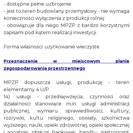
- dostępne pełne uzbrojenie
- jest to teren budowlany przemysłowy - nie wymaga
konieczności wyłączenia z produkcji rolnej
- obowiązuje dla niego MPZP z bardzo korzystnymi
zapisami pod kątem realizacji inwestycji.
Forma własności: użytkowanie wieczyste.
Przeznaczenie w miejscowym planie
zagospodarowania przestrzennego
MPZP dopuszcza usługi, produkcję - teren
elementarny 4 U/P
14) usługi - przedsięwzięcia, czynności oraz
działalności stanowiące m.in. usługi administracji
publicznej, wymiaru sprawiedliwości, kultury,
rozrywki, kultu religijnego, oświaty, szkolnictwa
wyższego, nauki, opieki zdrowotnej, opieki społecznej
i socjalnej, obsługi bankowej, handlu, gastronomii,