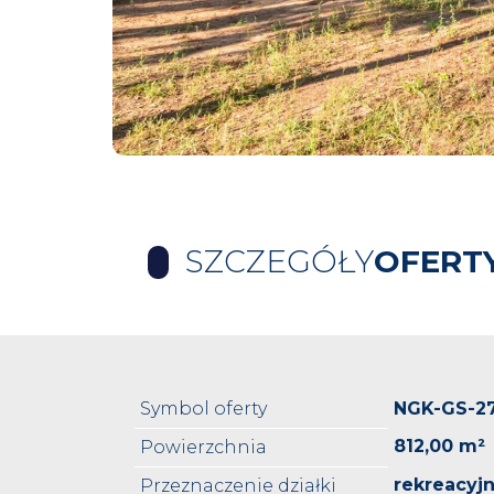
SZCZEGÓŁY
OFERT
Symbol oferty
NGK-GS-2
812,00 m²
Powierzchnia
rekreacyj
Przeznaczenie działki