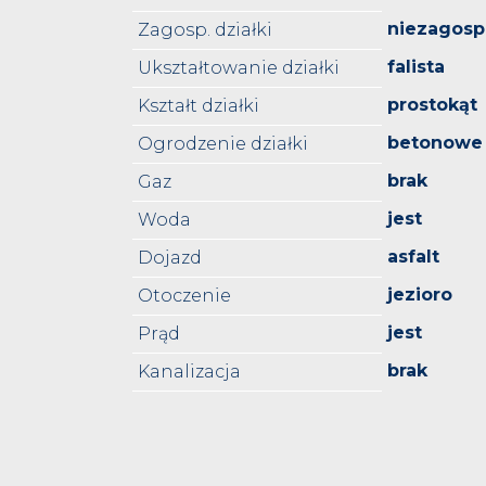
niezagos
Zagosp. działki
falista
Ukształtowanie działki
prostokąt
Kształt działki
betonowe
Ogrodzenie działki
brak
Gaz
jest
Woda
asfalt
Dojazd
jezioro
Otoczenie
jest
Prąd
brak
Kanalizacja