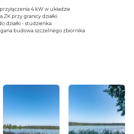
przyłączenia 4 kW w układzie
ZK przy granicy działki.
działki - studzienka.
magana budowa szczelnego zbiornika