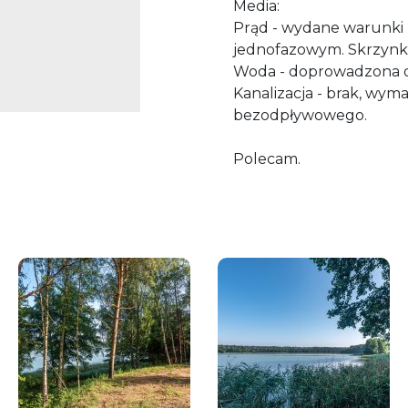
Media:
Prąd - wydane warunki 
jednofazowym. Skrzynka 
Woda - doprowadzona do 
Kanalizacja - brak, wy
bezodpływowego.
Polecam.