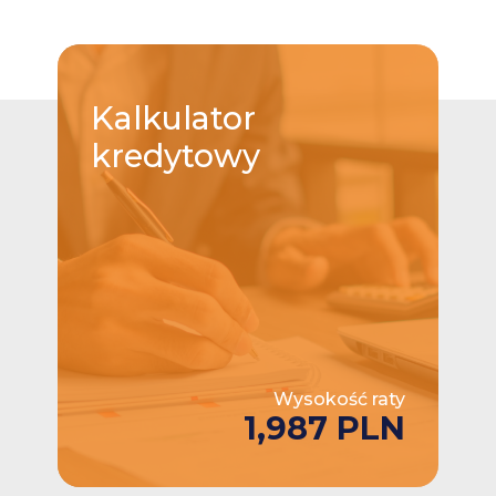
Kalkulator
kredytowy
Wysokość raty
1,987 PLN