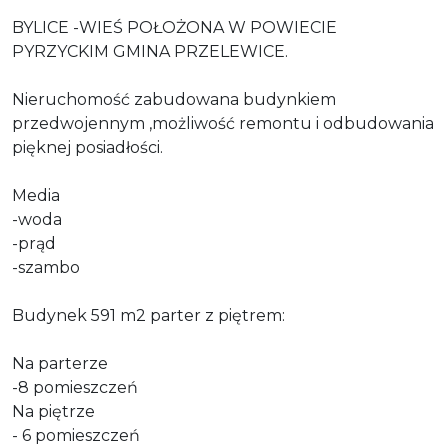
BYLICE -WIEŚ POŁOŻONA W POWIECIE
PYRZYCKIM GMINA PRZELEWICE.
Nieruchomość zabudowana budynkiem
przedwojennym ,możliwość remontu i odbudowania
pięknej posiadłości.
Media
-woda
-prąd
-szambo
Budynek 591 m2 parter z piętrem:
Na parterze
-8 pomieszczeń
Na piętrze
- 6 pomieszczeń