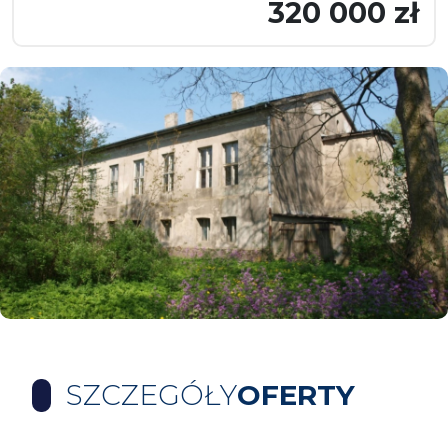
320 000 zł
SZCZEGÓŁY
OFERTY