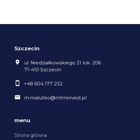
Szczecin
ul. Niedziałkowskiego 21 lok. 206
71-410 Szczecin
+48 604 177 232
m.malutko@mtminvest.pl
menu
Strona główna