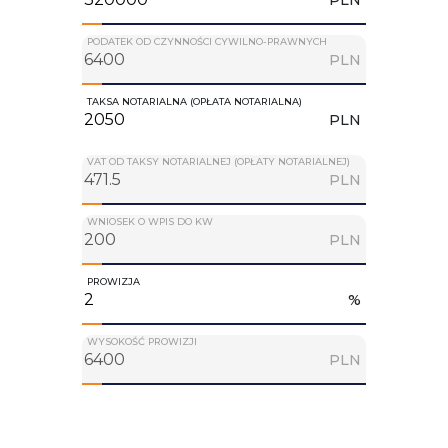
PODATEK OD CZYNNOŚCI CYWILNO-PRAWNYCH
PLN
TAKSA NOTARIALNA (OPŁATA NOTARIALNA)
PLN
VAT OD TAKSY NOTARIALNEJ (OPŁATY NOTARIALNEJ)
PLN
WNIOSEK O WPIS DO KW
PLN
PROWIZJA
%
WYSOKOŚĆ PROWIZJI
PLN