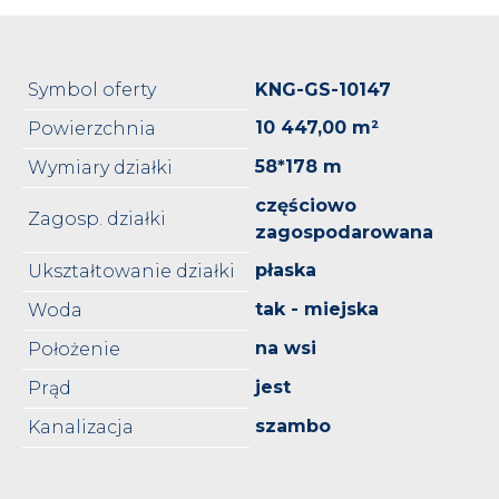
Symbol oferty
KNG-GS-10147
10 447,00 m²
Powierzchnia
58*178 m
Wymiary działki
częściowo
Zagosp. działki
zagospodarowana
płaska
Ukształtowanie działki
tak - miejska
Woda
na wsi
Położenie
jest
Prąd
szambo
Kanalizacja