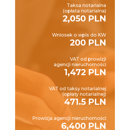
Taksa notarialna
(opłata notarialna)
2,050 PLN
Wniosek o wpis do KW
200 PLN
VAT od prowizji
agencji nieruchomości
1,472 PLN
VAT od taksy notarialnej
(opłaty notarialnej)
471.5 PLN
Prowizja agencji nieruchomości
6,400 PLN