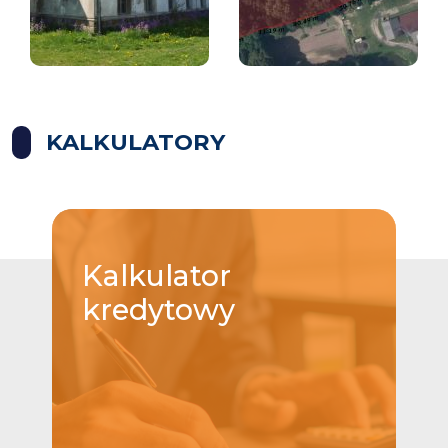
KALKULATORY
Kalkulator
kredytowy