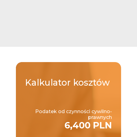
Kalkulator
kosztów
Podatek od czynności cywilno-
prawnych
6,400 PLN