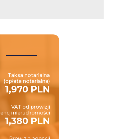
Taksa notarialna
(opłata notarialna)
1,970 PLN
VAT od prowizji
encji nieruchomości
1,380 PLN
Prowizja agencji