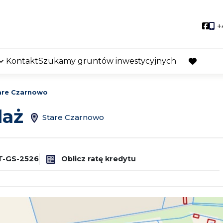
Soci
+
Kontakt
Szukamy gruntów inwestycyjnych
favorite
are Czarnowo
daż
Stare Czarnowo
-GS-2526
Oblicz ratę kredytu