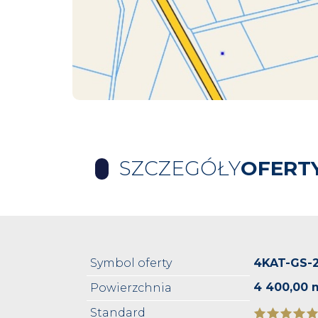
SZCZEGÓŁY
OFERT
Symbol oferty
4KAT-GS-
4 400,00 
Powierzchnia
Standard