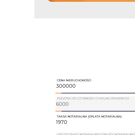
CENA NIERUCHOMOŚCI
PODATEK OD CZYNNOŚCI CYWILNO-PRAWNYCH
TAKSA NOTARIALNA (OPŁATA NOTARIALNA)
VAT OD TAKSY NOTARIALNEJ (OPŁATY NOTARIALNEJ