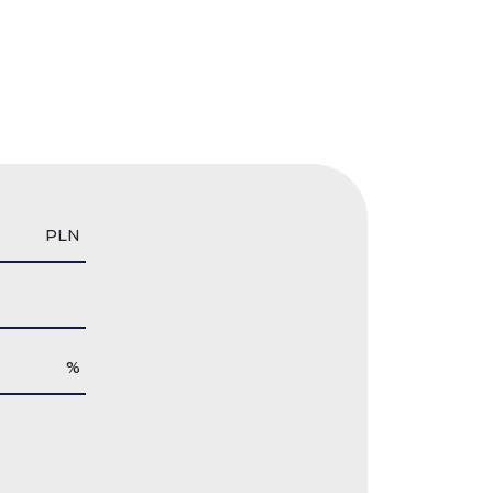
PLN
%