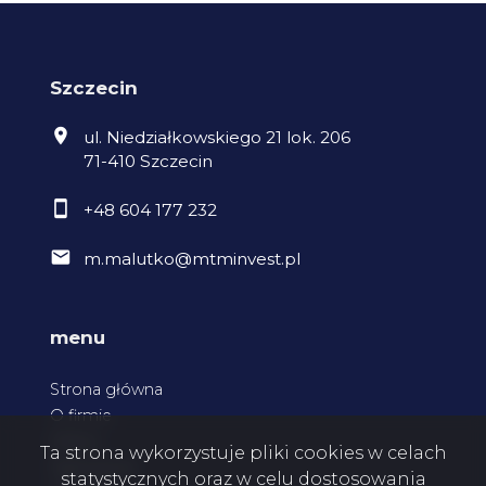
Szczecin
ul. Niedziałkowskiego 21 lok. 206
71-410 Szczecin
+48 604 177 232
m.malutko@mtminvest.pl
menu
Strona główna
O firmie
Oferty
Ta strona wykorzystuje pliki cookies w celach
Zgłoszenia
statystycznych oraz w celu dostosowania