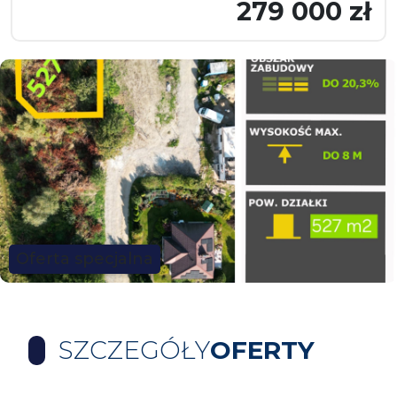
279 000 zł
Oferta specjalna
SZCZEGÓŁY
OFERTY