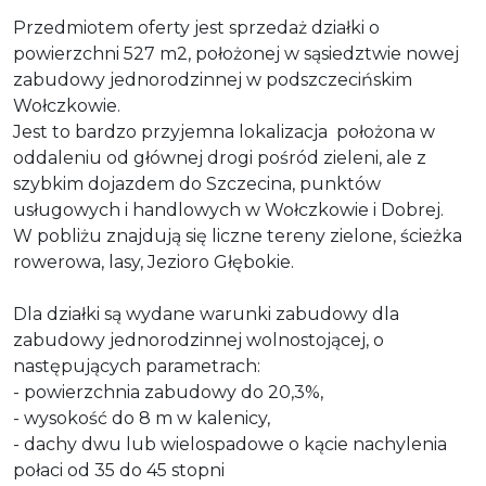
Przedmiotem oferty jest sprzedaż działki o
powierzchni 527 m2, położonej w sąsiedztwie nowej
zabudowy jednorodzinnej w podszczecińskim
Wołczkowie.
Jest to bardzo przyjemna lokalizacja położona w
oddaleniu od głównej drogi pośród zieleni, ale z
szybkim dojazdem do Szczecina, punktów
usługowych i handlowych w Wołczkowie i Dobrej.
W pobliżu znajdują się liczne tereny zielone, ścieżka
rowerowa, lasy, Jezioro Głębokie.
Dla działki są wydane warunki zabudowy dla
zabudowy jednorodzinnej wolnostojącej, o
następujących parametrach:
- powierzchnia zabudowy do 20,3%,
- wysokość do 8 m w kalenicy,
- dachy dwu lub wielospadowe o kącie nachylenia
połaci od 35 do 45 stopni