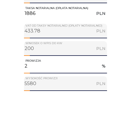
TAKSA NOTARIALNA (OPŁATA NOTARIALNA)
PLN
VAT OD TAKSY NOTARIALNEJ (OPŁATY NOTARIALNEJ)
PLN
WNIOSEK O WPIS DO KW
PLN
PROWIZJA
%
WYSOKOŚĆ PROWIZJI
PLN