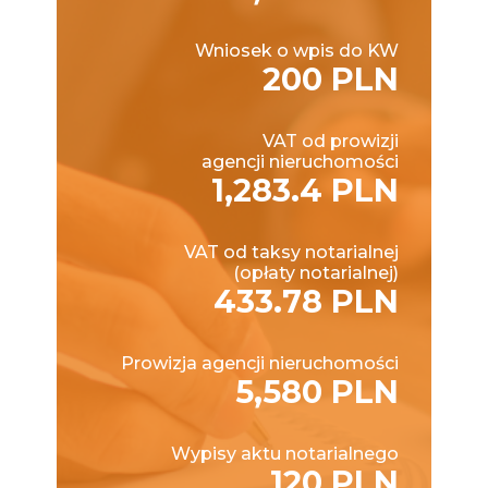
Wniosek o wpis do KW
200 PLN
VAT od prowizji
agencji nieruchomości
1,283.4 PLN
VAT od taksy notarialnej
(opłaty notarialnej)
433.78 PLN
Prowizja agencji nieruchomości
5,580 PLN
Wypisy aktu notarialnego
120 PLN