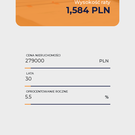
Wysokość raty
1,584 PLN
CENA NIERUCHOMOŚCI
PLN
LATA
OPROCENTOWANIE ROCZNE
%