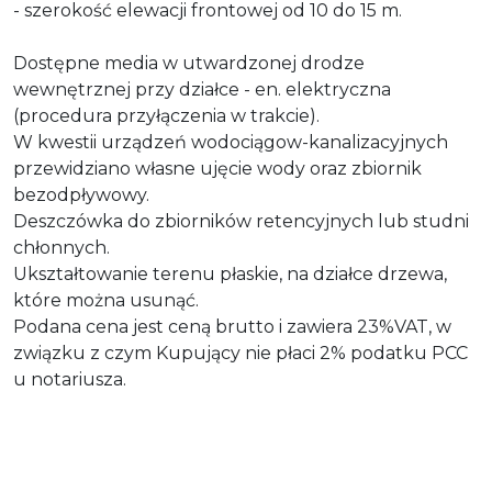
- szerokość elewacji frontowej od 10 do 15 m.
Dostępne media w utwardzonej drodze
wewnętrznej przy działce - en. elektryczna
(procedura przyłączenia w trakcie).
W kwestii urządzeń wodociągow-kanalizacyjnych
przewidziano własne ujęcie wody oraz zbiornik
bezodpływowy.
Deszczówka do zbiorników retencyjnych lub studni
chłonnych.
Ukształtowanie terenu płaskie, na działce drzewa,
które można usunąć.
Podana cena jest ceną brutto i zawiera 23%VAT, w
związku z czym Kupujący nie płaci 2% podatku PCC
u notariusza.