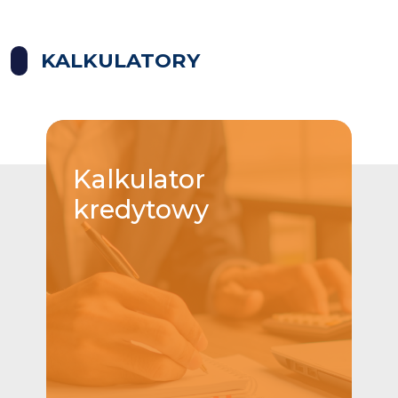
KALKULATORY
Kalkulator
kredytowy