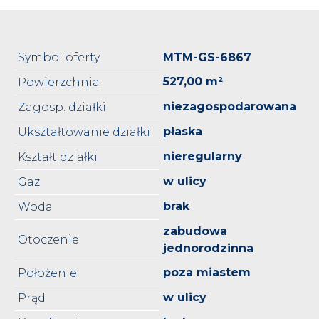
Symbol oferty
MTM-GS-6867
527,00 m²
Powierzchnia
niezagospodarowana
Zagosp. działki
płaska
Ukształtowanie działki
nieregularny
Kształt działki
w ulicy
Gaz
brak
Woda
zabudowa
Otoczenie
jednorodzinna
poza miastem
Położenie
w ulicy
Prąd