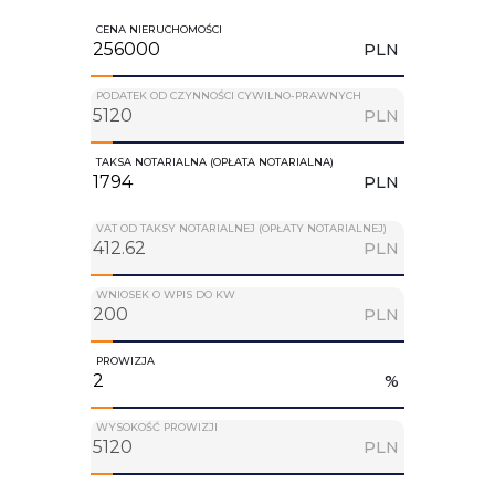
CENA NIERUCHOMOŚCI
PLN
PODATEK OD CZYNNOŚCI CYWILNO-PRAWNYCH
PLN
TAKSA NOTARIALNA (OPŁATA NOTARIALNA)
PLN
VAT OD TAKSY NOTARIALNEJ (OPŁATY NOTARIALNEJ)
PLN
WNIOSEK O WPIS DO KW
PLN
PROWIZJA
%
WYSOKOŚĆ PROWIZJI
PLN