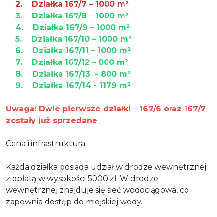
2. Działka 167/7 – 1000 m²
3. Działka 167/8 – 1000 m²
4. Działka 167/9 – 1000 m²
5. Działka 167/10 – 1000 m²
6. Działka 167/11 – 1000 m²
7. Działka 167/12 – 800 m²
8. Działka 167/13 -
800 m²
9. Działka 167/14 - 1179
m²
Uwaga: Dwie pierwsze działki – 167/6 oraz 167/7
zostały już sprzedane
.
Cena i infrastruktura:
Każda działka posiada udział w drodze wewnętrznej
z opłatą w wysokości 5000 zł. W drodze
wewnętrznej znajduje się sieć wodociągowa, co
zapewnia dostęp do miejskiej wody.