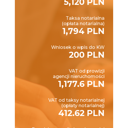
5,120 PLN
Taksa notarialna
(opłata notarialna)
1,794 PLN
Wniosek o wpis do KW
200 PLN
VAT od prowizji
agencji nieruchomości
1,177.6 PLN
VAT od taksy notarialnej
(opłaty notarialnej)
412.62 PLN