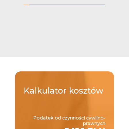
Kalkulator
kosztów
Podatek od czynności cywilno-
prawnych