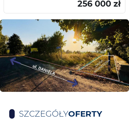
256 000 zł
SZCZEGÓŁY
OFERTY