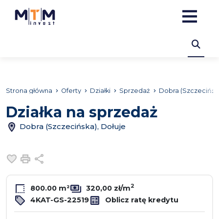
Strona główna
Oferty
Działki
Sprzedaż
Dobra (Szczecińsk
Działka na sprzedaż
Dobra (Szczecińska), Dołuje
Dodaj do ulubionych
Drukuj
Udostępnij
2
800.00 m²
320,00 zł/m
4KAT-GS-22519
Oblicz ratę kredytu