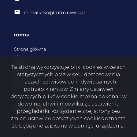
m.malutko@mtminvest.pl
menu
Strona główna
O firmie
Oferty
Ta strona wykorzystuje pliki cookies w celach
Zgłoszenia
statystycznych oraz w celu dostosowania
Kontakt
naszych serwisów do indywidualnych
Rodo
potrzeb klientów. Zmiany ustawień
dotyczących plików cookie można dokonać w
dowolnej chwili modyfikując ustawienia
Facebook
social media
przeglądarki. Korzystanie z tej strony bez
zmian ustawień dotyczących cookies oznacza,
że będą one zapisane w pamięci urządzenia.