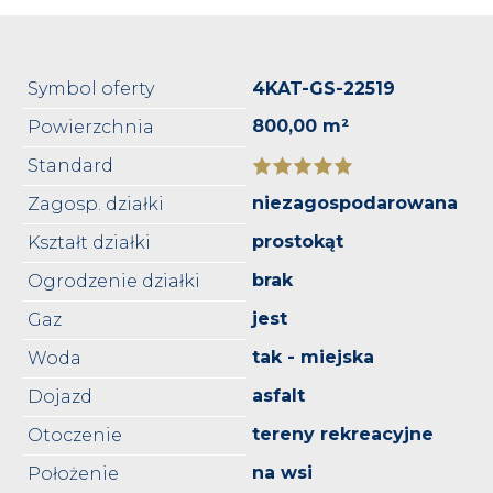
Symbol oferty
4KAT-GS-22519
800,00 m²
Powierzchnia
Standard
niezagospodarowana
Zagosp. działki
prostokąt
Kształt działki
brak
Ogrodzenie działki
jest
Gaz
tak - miejska
Woda
asfalt
Dojazd
tereny rekreacyjne
Otoczenie
na wsi
Położenie