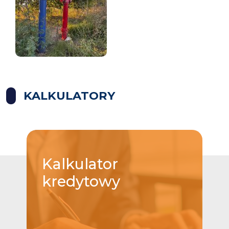
KALKULATORY
Kalkulator
kredytowy