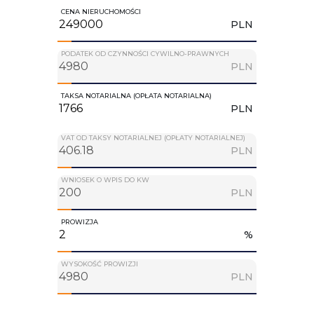
CENA NIERUCHOMOŚCI
PLN
PODATEK OD CZYNNOŚCI CYWILNO-PRAWNYCH
PLN
TAKSA NOTARIALNA (OPŁATA NOTARIALNA)
PLN
VAT OD TAKSY NOTARIALNEJ (OPŁATY NOTARIALNEJ)
PLN
WNIOSEK O WPIS DO KW
PLN
PROWIZJA
%
WYSOKOŚĆ PROWIZJI
PLN