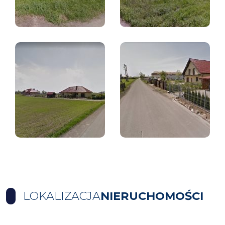
LOKALIZACJA
NIERUCHOMOŚCI