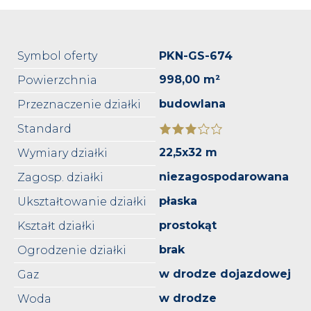
Symbol oferty
PKN-GS-674
998,00 m²
Powierzchnia
budowlana
Przeznaczenie działki
Standard
22,5x32 m
Wymiary działki
niezagospodarowana
Zagosp. działki
płaska
Ukształtowanie działki
prostokąt
Kształt działki
brak
Ogrodzenie działki
w drodze dojazdowej
Gaz
w drodze
Woda