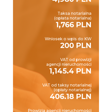
Taksa notarialna
(opłata notarialna)
1,766 PLN
Wniosek o wpis do KW
200 PLN
VAT od prowizji
agencji nieruchomości
1,145.4 PLN
VAT od taksy notarialnej
(opłaty notarialnej)
406.18 PLN
Prowizja agencji nieruchomości