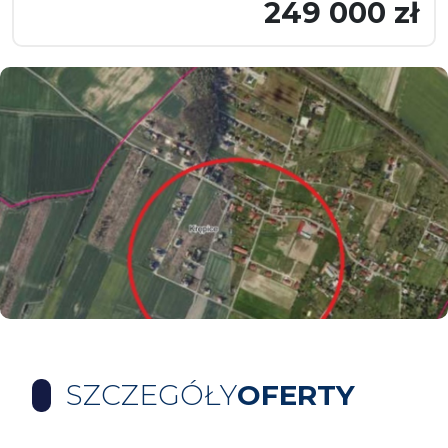
249 000 zł
SZCZEGÓŁY
OFERTY