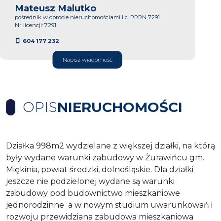
Mateusz Malutko
pośrednik w obrocie nieruchomościami lic. PPRN 7291
Nr licencji: 7291
604 177 232
Napisz wiadomość
OPIS
NIERUCHOMOŚCI
Działka 998m2 wydzielane z większej działki, na którą
były wydane warunki zabudowy w Żurawińcu gm.
Miękinia, powiat średzki, dolnośląskie. Dla działki
jeszcze nie podzielonej wydane są warunki
zabudowy pod budownictwo mieszkaniowe
jednorodzinne a w nowym studium uwarunkowań i
rozwoju przewidziana zabudowa mieszkaniowa