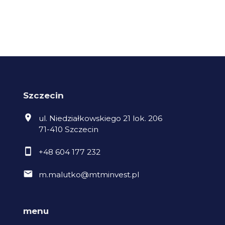
Szczecin
ul. Niedziałkowskiego 21 lok. 206
71-410 Szczecin
+48 604 177 232
m.malutko@mtminvest.pl
menu