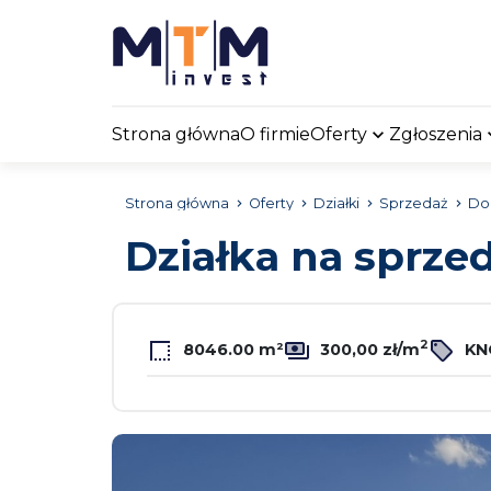
Strona główna
O firmie
Oferty
Zgłoszenia
Strona główna
Oferty
Działki
Sprzedaż
Dob
Działka na sprze
2
8046.00 m²
300,00 zł/m
KN