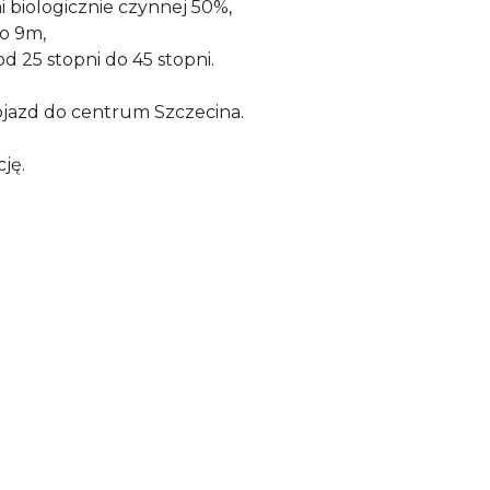
i biologicznie czynnej 50%,
o 9m,
d 25 stopni do 45 stopni.
ojazd do centrum Szczecina.
ję.