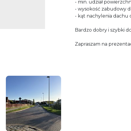
- min. udział powierzchn
- wysokość zabudowy d
- kąt nachylenia dachu o
Bardzo dobry i szybki d
Zapraszam na prezentac