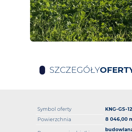
SZCZEGÓŁY
OFERT
Symbol oferty
KNG-GS-1
8 046,00 
Powierzchnia
budowlana