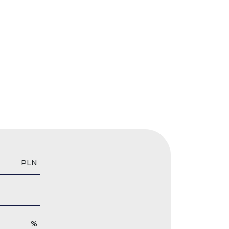
PLN
%