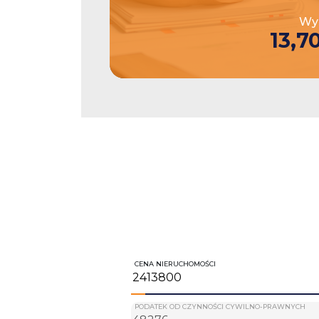
Wys
13,7
CENA NIERUCHOMOŚCI
PODATEK OD CZYNNOŚCI CYWILNO-PRAWNYCH