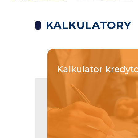
KALKULATORY
Kalkulator
kredyt