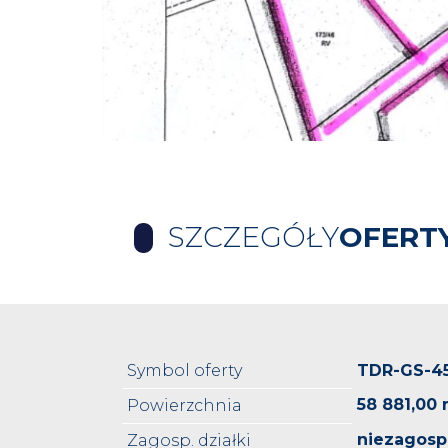
SZCZEGÓŁY
OFERT
Symbol oferty
TDR-GS-4
58 881,00 
Powierzchnia
niezagos
Zagosp. działki