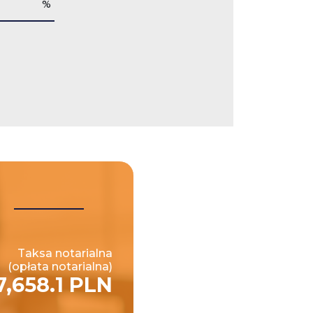
%
Taksa notarialna
(opłata notarialna)
7,658.1 PLN