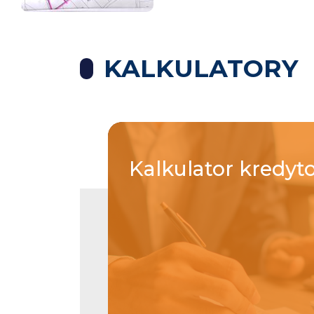
KALKULATORY
Kalkulator
kredyt