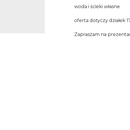
woda i ścieki własne
oferta dotyczy działek 1
Zapraszam na prezent