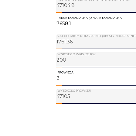
TAKSA NOTARIALNA (OPŁATA NOTARIALNA)
VAT OD TAKSY NOTARIALNEJ (OPŁATY NOTARIALNEJ
WNIOSEK O WPIS DO KW
PROWIZJA
WYSOKOŚĆ PROWIZJI