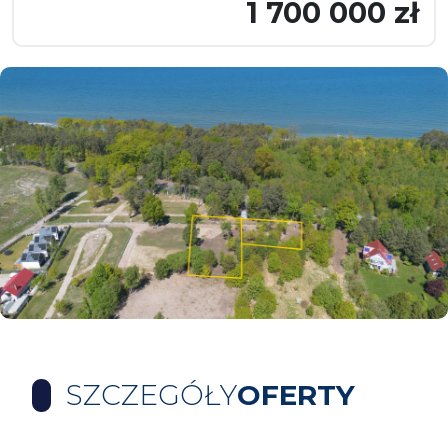
1 700 000 zł
SZCZEGÓŁY
OFERTY