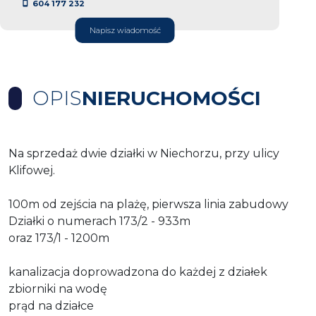
604 177 232
Napisz wiadomość
OPIS
NIERUCHOMOŚCI
Na sprzedaż dwie działki w Niechorzu, przy ulicy
Klifowej.
100m od zejścia na plażę, pierwsza linia zabudowy
Działki o numerach 173/2 - 933m
oraz 173/1 - 1200m
kanalizacja doprowadzona do każdej z działek
zbiorniki na wodę
prąd na działce