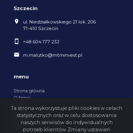
Szczecin
ul. Niedziałkowskiego 21 lok. 206
71-410 Szczecin
+48 604 177 232
m.malutko@mtminvest.pl
menu
Strona główna
O firmie
Oferty
Ta strona wykorzystuje pliki cookies w celach
Zgłoszenia
statystycznych oraz w celu dostosowania
Kontakt
naszych serwisów do indywidualnych
Rodo
potrzeb klientów. Zmiany ustawień