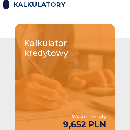
KALKULATORY
Kalkulator
kredytowy
Wysokość raty
9,652 PLN