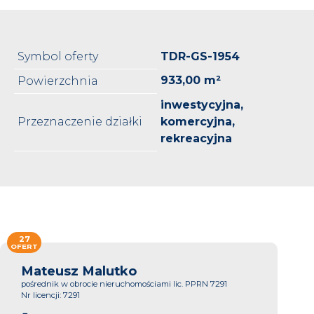
Symbol oferty
TDR-GS-1954
933,00 m²
Powierzchnia
inwestycyjna,
Przeznaczenie działki
komercyjna,
rekreacyjna
27
OFERT
Mateusz Malutko
pośrednik w obrocie nieruchomościami lic. PPRN 7291
Nr licencji: 7291