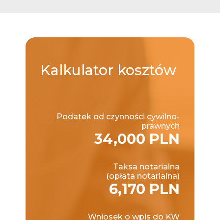
Kalkulator
kosztów
Podatek od czynności cywilno-
prawnych
34,000 PLN
Taksa notarialna
(opłata notarialna)
6,170 PLN
Wniosek o wpis do KW