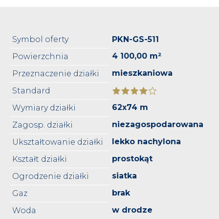
Symbol oferty
PKN-GS-511
4 100,00 m²
Powierzchnia
mieszkaniowa
Przeznaczenie działki
Standard
62x74 m
Wymiary działki
niezagospodarowana
Zagosp. działki
lekko nachylona
Ukształtowanie działki
prostokąt
Kształt działki
siatka
Ogrodzenie działki
brak
Gaz
w drodze
Woda