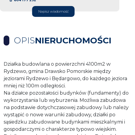
Napisz wiadomość
OPIS
NIERUCHOMOŚCI
Działka budowlana o powierzchni 4100m2 w
Rydzewo, gmina Drawsko Pomorskie między
jeziorami Rydzewo i Będargowo, do każdego jeziora
mniej niż 100m odległości.
Na działce pozostałości budynków (fundamenty) do
wykorzystania lub wyburzenia. Możliwa zabudowa
na podstawie dotychczasowej zabudowy lub należy
wystąpić o nowe warunki zabudowy, działki po
sąsiedzku zabudowane budynkami mieszkalnymi i
gospodarczymi o charakterze typowo wiejskim.