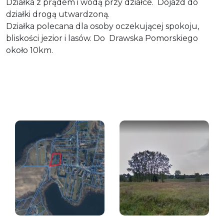
Działka z prądem i wodą przy działce. Dojazd do
działki drogą utwardzoną.
Działka polecana dla osoby oczekującej spokoju,
bliskości jezior i lasów. Do Drawska Pomorskiego
około 10km.