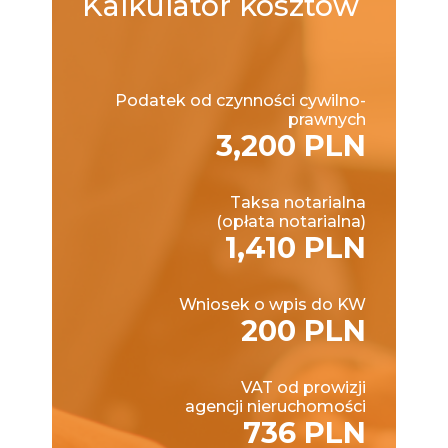
Kalkulator
kosztów
Podatek od czynności cywilno-
prawnych
3,200 PLN
Taksa notarialna
(opłata notarialna)
1,410 PLN
Wniosek o wpis do KW
200 PLN
VAT od prowizji
agencji nieruchomości
736 PLN