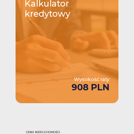
Kalkulator
kredytowy
Wysokość raty
908 PLN
CENA NIERUCHOMOŚCI