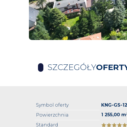
SZCZEGÓŁY
OFERT
Symbol oferty
KNG-GS-12
1 255,00 m
Powierzchnia
Standard