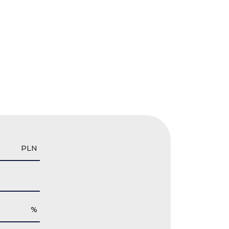
PLN
%