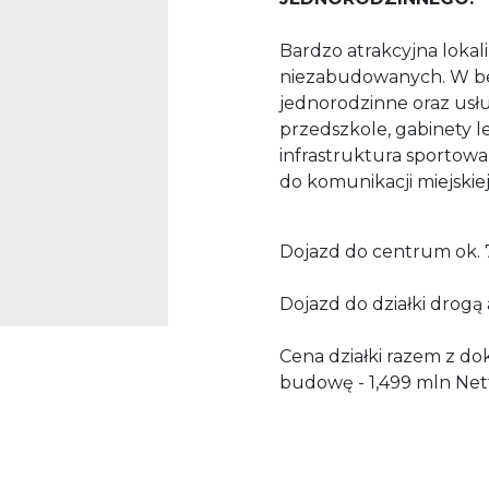
Bardzo atrakcyjna lokali
niezabudowanych. W b
jednorodzinne oraz usłu
przedszkole, gabinety le
infrastruktura sportow
do komunikacji miejskiej
Dojazd do centrum ok. 
Dojazd do działki drogą 
Cena działki razem z d
budowę - 1,499 mln Net