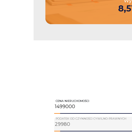
Wys
8,5
CENA NIERUCHOMOŚCI
PODATEK OD CZYNNOŚCI CYWILNO-PRAWNYCH