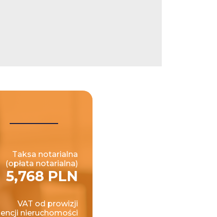
Taksa notarialna
(opłata notarialna)
5,768 PLN
VAT od prowizji
encji nieruchomości