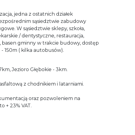
zacja, jedna z ostatnich działek
ezpośrednim sąsiedztwie zabudowy
gowe. W sąsiedztwie sklepy, szkoła,
karskie / dentystyczne, restauracja,
a, basen gminny w trakcie budowy, dostęp
 - 150m ( kilka autobusów).
7km, Jezioro Głębokie - 3km.
asfaltową z chodnikiem i latarniami.
okumentacją oraz pozwoleniem na
to + 23% VAT.