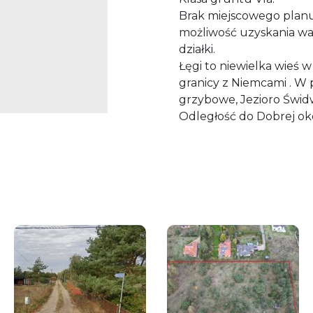
Brak miejscowego plan
możliwość uzyskania w
działki.
Łęgi to niewielka wieś 
granicy z Niemcami . W p
grzybowe, Jezioro Świd
Odległość do Dobrej oko