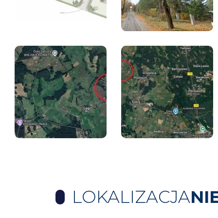
LOKALIZACJA
NI