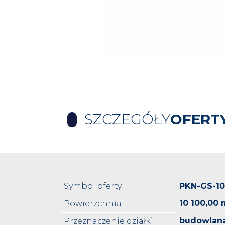
SZCZEGÓŁY
OFERT
Symbol oferty
PKN-GS-1
10 100,00 
Powierzchnia
budowlan
Przeznaczenie działki