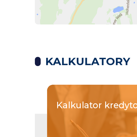
KALKULATORY
Kalkulator
kredyt