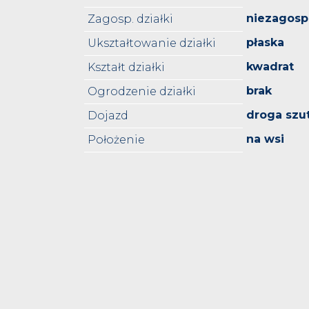
niezagos
Zagosp. działki
płaska
Ukształtowanie działki
kwadrat
Kształt działki
brak
Ogrodzenie działki
droga szu
Dojazd
na wsi
Położenie