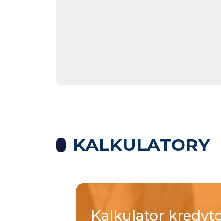
KALKULATORY
Kalkulator
kredyt