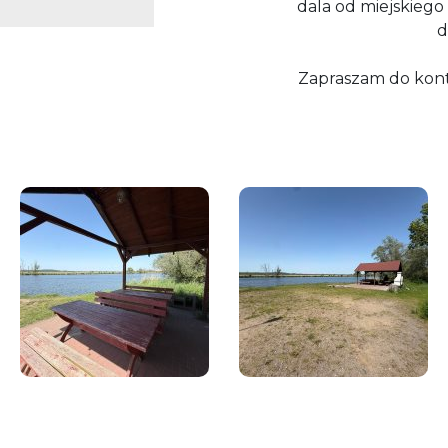
dala od miejskiego
d
Zapraszam do konta