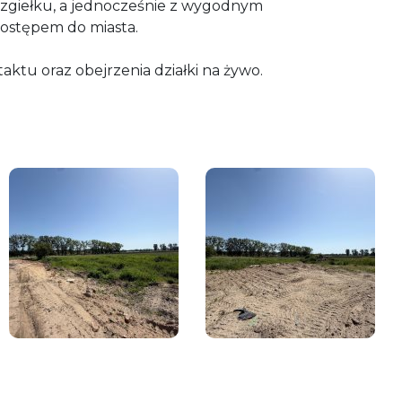
 zgiełku, a jednocześnie z wygodnym
ostępem do miasta.
ktu oraz obejrzenia działki na żywo.