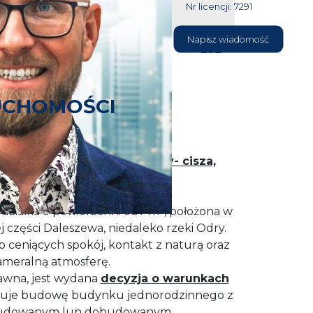
Nr licencji: 7291
604 177
Napisz wiadomość
232
UCHOMOŚCI
ż Daleszewo, niedaleko Odry- cisza,
atura i prywatność
działka o powierzchni 987 m², położona w
j części Daleszewa, niedaleko rzeki Odry.
b ceniących spokój, kontakt z naturą oraz
ameralną atmosferę.
stawna, jest wydana
decyzja o warunkach
muje budowę budynku jednorodzinnego z
udowanym lun dobudowanym.