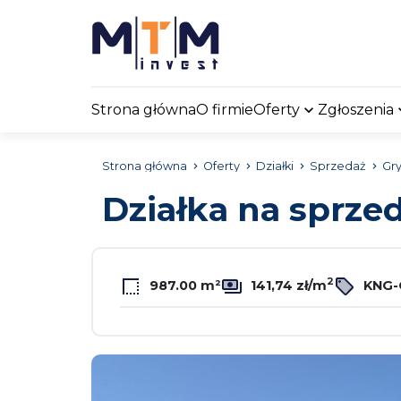
Strona główna
O firmie
Oferty
Zgłoszenia
Strona główna
Oferty
Działki
Sprzedaż
Gry
Działka na sprze
2
987.00 m²
141,74 zł/m
KNG-