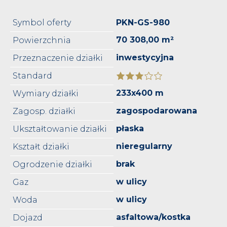
Symbol oferty
PKN-GS-980
70 308,00 m²
Powierzchnia
inwestycyjna
Przeznaczenie działki
Standard
233x400 m
Wymiary działki
zagospodarowana
Zagosp. działki
płaska
Ukształtowanie działki
nieregularny
Kształt działki
brak
Ogrodzenie działki
w ulicy
Gaz
w ulicy
Woda
asfaltowa/kostka
Dojazd