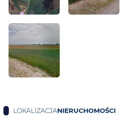
LOKALIZACJA
NIERUCHOMOŚCI