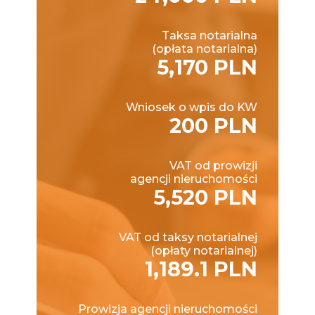
Taksa notarialna
(opłata notarialna)
5,170 PLN
Wniosek o wpis do KW
200 PLN
VAT od prowizji
agencji nieruchomości
5,520 PLN
VAT od taksy notarialnej
(opłaty notarialnej)
1,189.1 PLN
Prowizja agencji nieruchomości