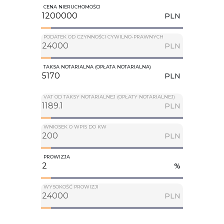
CENA NIERUCHOMOŚCI
PLN
PODATEK OD CZYNNOŚCI CYWILNO-PRAWNYCH
PLN
TAKSA NOTARIALNA (OPŁATA NOTARIALNA)
PLN
VAT OD TAKSY NOTARIALNEJ (OPŁATY NOTARIALNEJ)
PLN
WNIOSEK O WPIS DO KW
PLN
PROWIZJA
%
WYSOKOŚĆ PROWIZJI
PLN