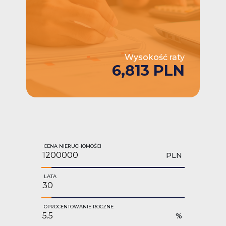
Wysokość raty
6,813 PLN
CENA NIERUCHOMOŚCI
PLN
LATA
OPROCENTOWANIE ROCZNE
%