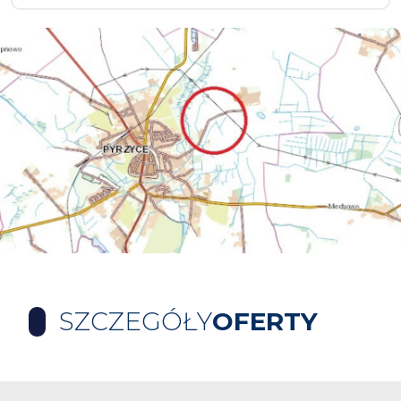
SZCZEGÓŁY
OFERTY