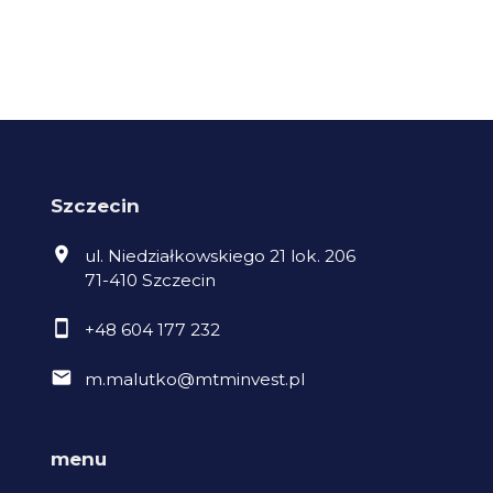
Szczecin
ul. Niedziałkowskiego 21 lok. 206
71-410 Szczecin
+48 604 177 232
m.malutko@mtminvest.pl
menu