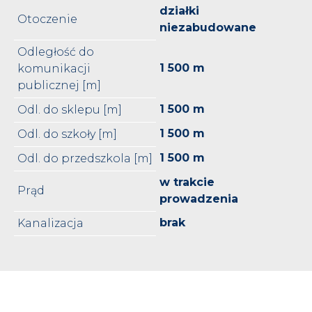
działki
Otoczenie
niezabudowane
Odległość do
1 500 m
komunikacji
publicznej [m]
1 500 m
Odl. do sklepu [m]
1 500 m
Odl. do szkoły [m]
1 500 m
Odl. do przedszkola [m]
w trakcie
Prąd
prowadzenia
brak
Kanalizacja