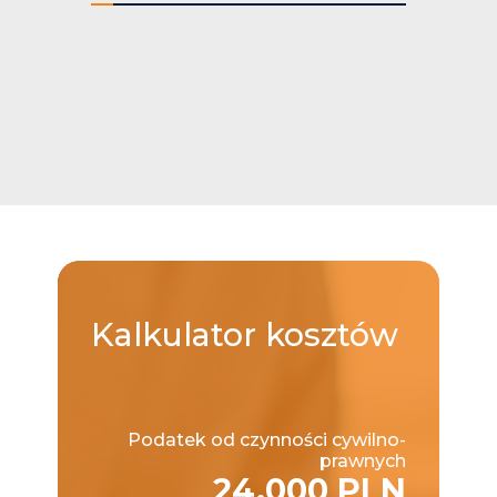
Kalkulator
kosztów
Podatek od czynności cywilno-
prawnych
24,000 PLN