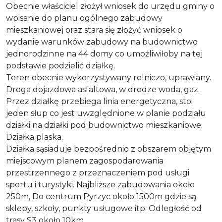
Obecnie właściciel złożył wniosek do urzędu gminy o
wpisanie do planu ogólnego zabudowy
mieszkaniowej oraz stara się złożyć wniosek o
wydanie warunków zabudowy na budownictwo
jednorodzinne na 44 domy co umożliwiłoby na tej
podstawie podzielić działkę.
Teren obecnie wykorzystywany rolniczo, uprawiany.
Droga dojazdowa asfaltowa, w drodze woda, gaz.
Przez działkę przebiega linia energetyczna, stoi
jeden słup co jest uwzględnione w planie podziału
działki na działki pod budownictwo mieszkaniowe.
Działka plaska.
Działka sąsiaduje bezpośrednio z obszarem objętym
miejscowym planem zagospodarowania
przestrzennego z przeznaczeniem pod usługi
sportu i turystyki. Najbliższe zabudowania około
250m, Do centrum Pyrzyc około 1500m gdzie są
sklepy, szkoły, punkty usługowe itp. Odległość od
trasy S3 około 10km.