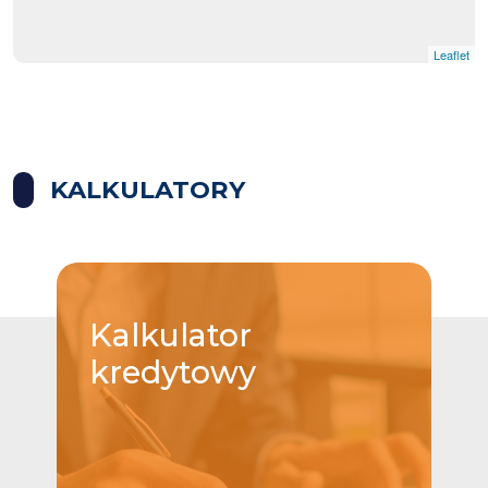
Leaflet
KALKULATORY
Kalkulator
kredytowy