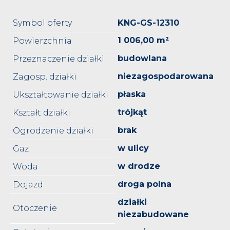
Symbol oferty
KNG-GS-12310
1 006,00 m²
Powierzchnia
budowlana
Przeznaczenie działki
niezagospodarowana
Zagosp. działki
płaska
Ukształtowanie działki
trójkąt
Kształt działki
brak
Ogrodzenie działki
w ulicy
Gaz
w drodze
Woda
droga polna
Dojazd
działki
Otoczenie
niezabudowane