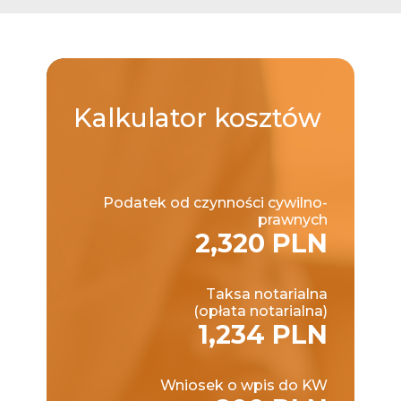
Kalkulator
kosztów
Podatek od czynności cywilno-
prawnych
2,320 PLN
Taksa notarialna
(opłata notarialna)
1,234 PLN
Wniosek o wpis do KW