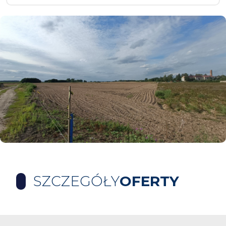
SZCZEGÓŁY
OFERTY