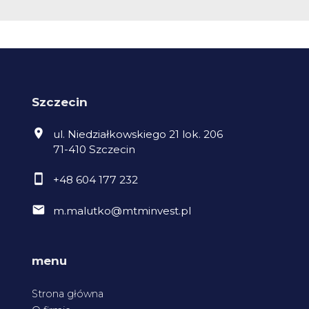
Szczecin
ul. Niedziałkowskiego 21 lok. 206
71-410 Szczecin
+48 604 177 232
m.malutko@mtminvest.pl
menu
Strona główna