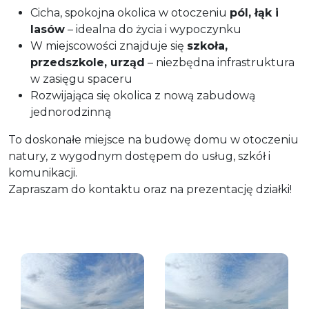
Cicha, spokojna okolica w otoczeniu
pól, łąk i
lasów
– idealna do życia i wypoczynku
W miejscowości znajduje się
szkoła,
przedszkole, urząd
– niezbędna infrastruktura
w zasięgu spaceru
Rozwijająca się okolica z nową zabudową
jednorodzinną
To doskonałe miejsce na budowę domu w otoczeniu
natury, z wygodnym dostępem do usług, szkół i
komunikacji.
Zapraszam do kontaktu oraz na prezentację działki!