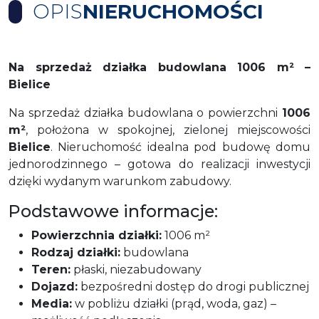
OPIS
NIERUCHOMOŚCI
Na sprzedaż działka budowlana 1006 m² –
Bielice
Na sprzedaż działka budowlana o powierzchni
1006
m²
, położona w spokojnej, zielonej miejscowości
Bielice
. Nieruchomość idealna pod budowę domu
jednorodzinnego – gotowa do realizacji inwestycji
dzięki wydanym warunkom zabudowy.
Podstawowe informacje:
Powierzchnia działki:
1006 m²
Rodzaj działki:
budowlana
Teren:
płaski, niezabudowany
Dojazd:
bezpośredni dostęp do drogi publicznej
Media:
w pobliżu działki (prąd, woda, gaz) –