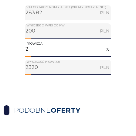
VAT OD TAKSY NOTARIALNEJ (OPŁATY NOTARIALNEJ)
PLN
WNIOSEK O WPIS DO KW
PLN
PROWIZJA
%
WYSOKOŚĆ PROWIZJI
PLN
PODOBNE
OFERTY