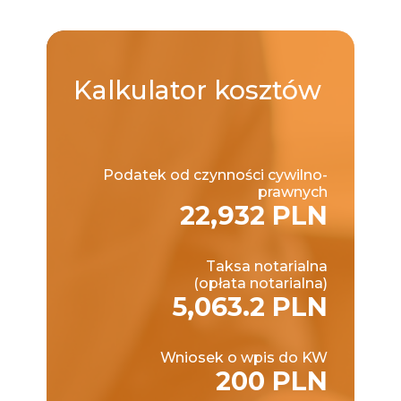
Kalkulator
kosztów
Podatek od czynności cywilno-
prawnych
22,932 PLN
Taksa notarialna
(opłata notarialna)
5,063.2 PLN
Wniosek o wpis do KW
200 PLN