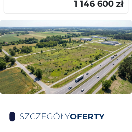
1 146 600 zł
SZCZEGÓŁY
OFERTY