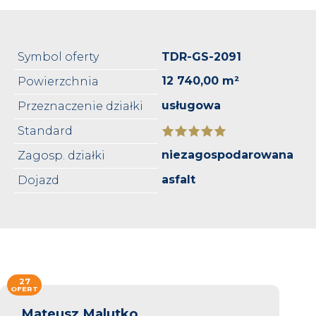
Symbol oferty
TDR-GS-2091
12 740,00 m²
Powierzchnia
usługowa
Przeznaczenie działki
Standard
niezagospodarowana
Zagosp. działki
asfalt
Dojazd
27
OFERT
Mateusz Malutko