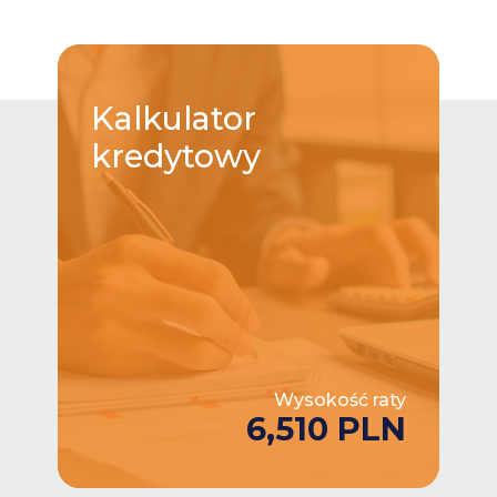
Kalkulator
kredytowy
Wysokość raty
6,510 PLN