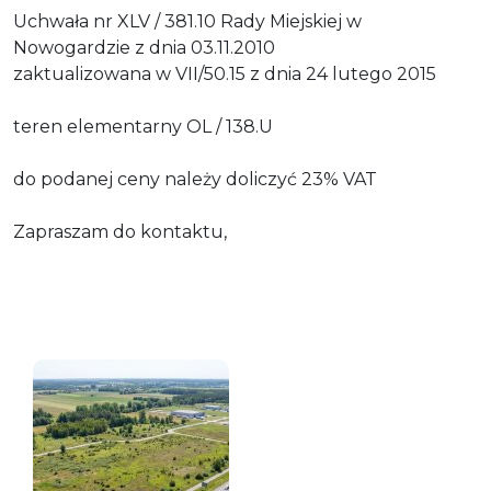
Uchwała nr XLV / 381.10 Rady Miejskiej w
Nowogardzie z dnia 03.11.2010
zaktualizowana w VII/50.15 z dnia 24 lutego 2015
teren elementarny OL / 138.U
do podanej ceny należy doliczyć 23% VAT
Zapraszam do kontaktu,