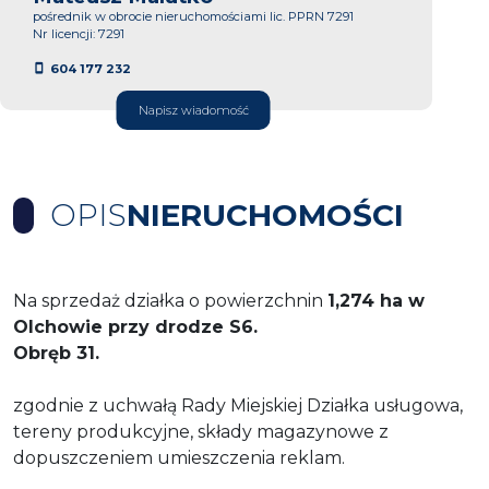
pośrednik w obrocie nieruchomościami lic. PPRN 7291
Nr licencji: 7291
604 177 232
Napisz wiadomość
OPIS
NIERUCHOMOŚCI
Na sprzedaż działka o powierzchnin
1,274 ha w
Olchowie przy drodze S6.
Obręb 31.
zgodnie z uchwałą Rady Miejskiej Działka usługowa,
tereny produkcyjne, składy magazynowe z
dopuszczeniem umieszczenia reklam.