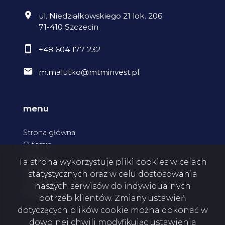
ul. Niedziałkowskiego 21 lok. 206
71-410 Szczecin
+48 604 177 232
m.malutko@mtminvest.pl
menu
Strona główna
O firmie
Oferty
Ta strona wykorzystuje pliki cookies w celach
Zgłoszenia
statystycznych oraz w celu dostosowania
Kontakt
naszych serwisów do indywidualnych
Rodo
potrzeb klientów. Zmiany ustawień
dotyczących plików cookie można dokonać w
dowolnej chwili modyfikując ustawienia