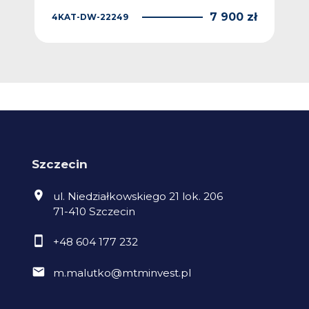
7 900 zł
4KAT-DW-22249
Szczecin
ul. Niedziałkowskiego 21 lok. 206
71-410 Szczecin
+48 604 177 232
m.malutko@mtminvest.pl