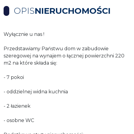
OPIS
NIERUCHOMOŚCI
Wyłącznie u nas !
Przedstawiamy Państwu dom w zabudowie
szeregowej na wynajem o łącznej powierzchni 220
m2 na które składa się:
- 7 pokoi
- oddzielnej widna kuchnia
- 2 łazienek
- osobne WC