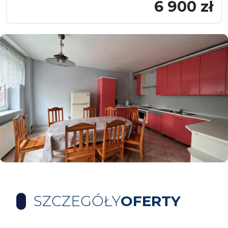
6 900 zł
SZCZEGÓŁY
OFERTY