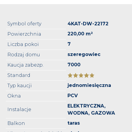
Symbol oferty
4KAT-DW-22172
220,00 m²
Powierzchnia
7
Liczba pokoi
szeregowiec
Rodzaj domu
7000
Kaucja zabezp.
Standard
jednomiesięczna
Typ kaucji
PCV
Okna
ELEKTRYCZNA,
Instalacje
WODNA, GAZOWA
taras
Balkon