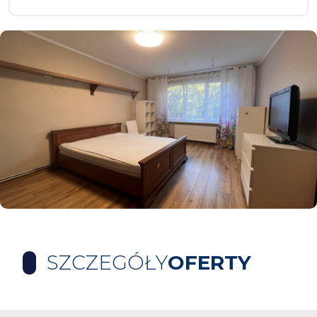
SZCZEGÓŁY
OFERTY