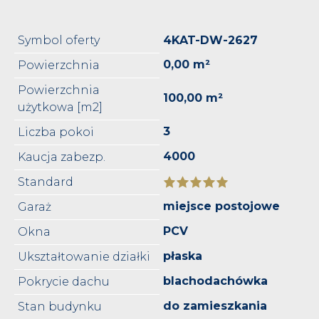
Symbol oferty
4KAT-DW-2627
0,00 m²
Powierzchnia
Powierzchnia
100,00 m²
użytkowa [m2]
3
Liczba pokoi
4000
Kaucja zabezp.
Standard
miejsce postojowe
Garaż
PCV
Okna
płaska
Ukształtowanie działki
blachodachówka
Pokrycie dachu
do zamieszkania
Stan budynku