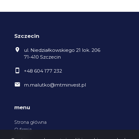
Szczecin
ul. Niedziałkowskiego 21 lok. 206
71-410 Szczecin
+48 604 177 232
m.malutko@mtminvest.pl
menu
Strona główna
O firmie
Oferty