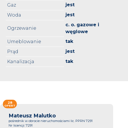
jest
Gaz
jest
Woda
c. o. gazowe i
Ogrzewanie
węglowe
tak
Umeblowanie
jest
Prąd
tak
Kanalizacja
28
OFERT
Mateusz Malutko
pośrednik w obrocie nieruchomościami lic. PPRN 7291
Nr licencji: 7291