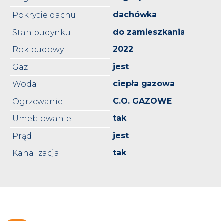
dachówka
Pokrycie dachu
do zamieszkania
Stan budynku
2022
Rok budowy
jest
Gaz
ciepła gazowa
Woda
C.O. GAZOWE
Ogrzewanie
tak
Umeblowanie
jest
Prąd
tak
Kanalizacja