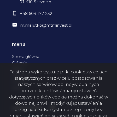
71-410 Szczecin
+48 604 177 232
m.malutko@mtminvest.pl
menu
Strona główna
O firmie
Oferty
Ta strona wykorzystuje pliki cookies w celach
Zgłoszenia
statystycznych oraz w celu dostosowania
Kontakt
naszych serwisów do indywidualnych
Rodo
potrzeb klientów. Zmiany ustawień
dotyczących plików cookie można dokonać w
dowolnej chwili modyfikując ustawienia
Facebook
social media
przeglądarki. Korzystanie z tej strony bez
zmian ustawień dotyczących cookies oznacza,