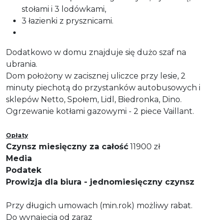
stołami i 3 lodówkami,
3 łazienki z prysznicami.
Dodatkowo w domu znajduje się dużo szaf na
ubrania.
Dom położony w zacisznej uliczce przy lesie, 2
minuty piechotą do przystanków autobusowych i
sklepów Netto, Społem, Lidl, Biedronka, Dino.
Ogrzewanie kotłami gazowymi - 2 piece Vaillant.
Opłaty
Czynsz miesięczny za całość
11900 zł
Media
Podatek
Prowizja dla biura - jednomiesięczny czynsz
Przy długich umowach (min.rok) możliwy rabat.
Do wynajęcia od zaraz