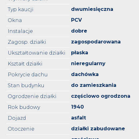
dwumiesięczna
Typ kaucji
PCV
Okna
dobre
Instalacje
zagospodarowana
Zagosp. działki
płaska
Ukształtowanie działki
nieregularny
Kształt działki
dachówka
Pokrycie dachu
do zamieszkania
Stan budynku
częściowo ogrodzona
Ogrodzenie działki
1940
Rok budowy
asfalt
Dojazd
działki zabudowane
Otoczenie