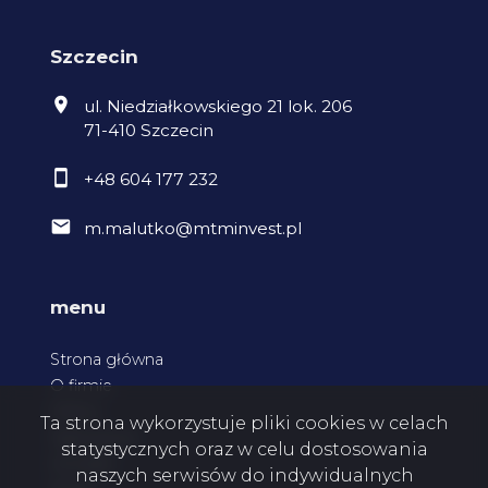
Szczecin
ul. Niedziałkowskiego 21 lok. 206
71-410 Szczecin
+48 604 177 232
m.malutko@mtminvest.pl
menu
Strona główna
O firmie
Oferty
Ta strona wykorzystuje pliki cookies w celach
Zgłoszenia
statystycznych oraz w celu dostosowania
Kontakt
naszych serwisów do indywidualnych