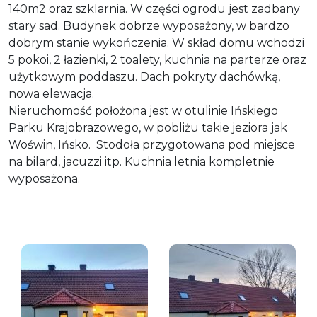
140m2 oraz szklarnia. W części ogrodu jest zadbany
stary sad. Budynek dobrze wyposażony, w bardzo
dobrym stanie wykończenia. W skład domu wchodzi
5 pokoi, 2 łazienki, 2 toalety, kuchnia na parterze oraz
użytkowym poddaszu. Dach pokryty dachówką,
nowa elewacja.
Nieruchomość położona jest w otulinie Ińskiego
Parku Krajobrazowego, w pobliżu takie jeziora jak
Woświn, Ińsko. Stodoła przygotowana pod miejsce
na bilard, jacuzzi itp. Kuchnia letnia kompletnie
wyposażona.