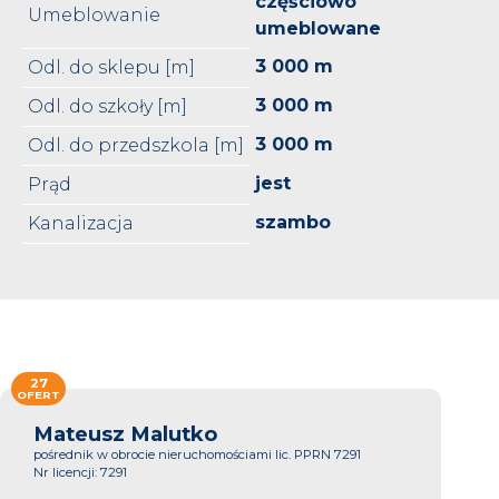
częściowo
Umeblowanie
umeblowane
3 000 m
Odl. do sklepu [m]
3 000 m
Odl. do szkoły [m]
3 000 m
Odl. do przedszkola [m]
jest
Prąd
szambo
Kanalizacja
27
OFERT
Mateusz Malutko
pośrednik w obrocie nieruchomościami lic. PPRN 7291
Nr licencji: 7291