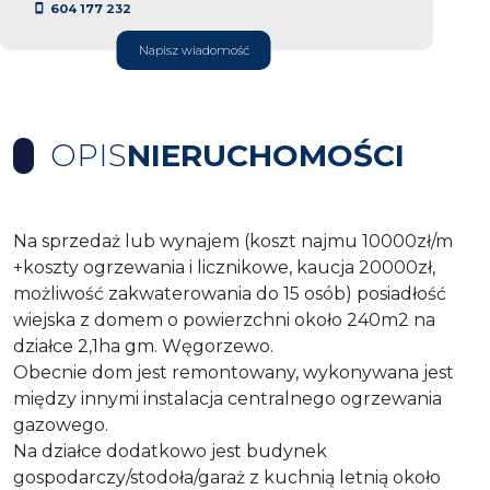
604 177 232
Napisz wiadomość
OPIS
NIERUCHOMOŚCI
Na sprzedaż lub wynajem (koszt najmu 10000zł/m
+koszty ogrzewania i licznikowe, kaucja 20000zł,
możliwość zakwaterowania do 15 osób) posiadłość
wiejska z domem o powierzchni około 240m2 na
działce 2,1ha gm. Węgorzewo.
Obecnie dom jest remontowany, wykonywana jest
między innymi instalacja centralnego ogrzewania
gazowego.
Na działce dodatkowo jest budynek
gospodarczy/stodoła/garaż z kuchnią letnią około