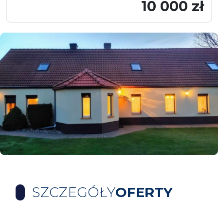
10 000 zł
SZCZEGÓŁY
OFERTY