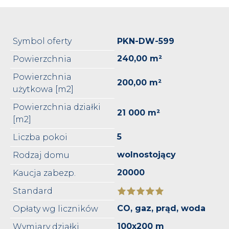
Symbol oferty
PKN-DW-599
240,00 m²
Powierzchnia
Powierzchnia
200,00 m²
użytkowa [m2]
Powierzchnia działki
21 000 m²
[m2]
5
Liczba pokoi
wolnostojący
Rodzaj domu
20000
Kaucja zabezp.
Standard
CO, gaz, prąd, woda
Opłaty wg liczników
100x200 m
Wymiary działki