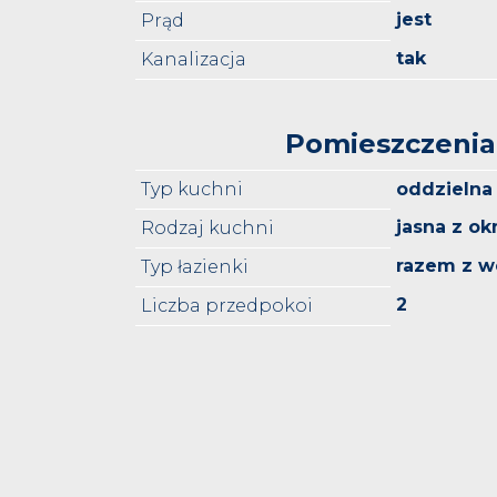
jest
Prąd
tak
Kanalizacja
Pomieszczenia
Typ kuchni
oddzielna
jasna z o
Rodzaj kuchni
razem z w
Typ łazienki
2
Liczba przedpokoi