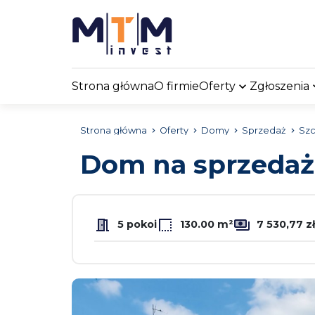
Strona główna
O firmie
Oferty
Zgłoszenia
Strona główna
Oferty
Domy
Sprzedaż
Szc
Dom na sprzeda
5 pokoi
130.00 m²
7 530,77 z