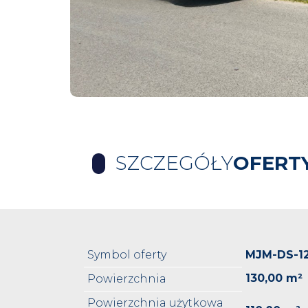
SZCZEGÓŁY
OFERT
Symbol oferty
MJM-DS-1
130,00 m²
Powierzchnia
Powierzchnia użytkowa