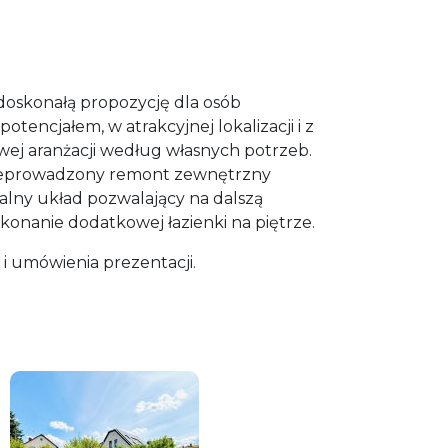
oskonałą propozycję dla osób
tencjałem, w atrakcyjnej lokalizacji i z
ej aranżacji według własnych potrzeb.
zeprowadzony remont zewnętrzny
lny układ pozwalający na dalszą
onanie dodatkowej łazienki na piętrze.
i umówienia prezentacji.