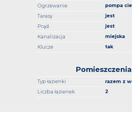
pompa cie
Ogrzewanie
jest
Tarasy
jest
Prąd
miejska
Kanalizacja
tak
Klucze
Pomieszczenia
Typ łazienki
razem z w
2
Liczba łazienek