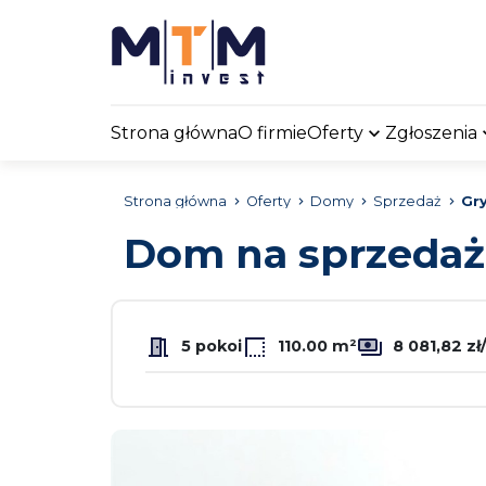
Strona główna
O firmie
Oferty
Zgłoszenia
Strona główna
Oferty
Domy
Sprzedaż
Gry
Dom na sprzeda
5 pokoi
110.00 m²
8 081,82 zł