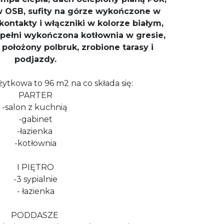
 OSB, sufity na górze wykończone w
kontakty i włączniki w kolorze białym,
 pełni wykończona kotłownia w gresie,
położony polbruk, zrobione tarasy i
podjazdy.
ytkowa to 96 m2 na co składa się:
PARTER
-salon z kuchnią
-gabinet
-łazienka
-kotłownia
I PIĘTRO
-3 sypialnie
- łazienka
PODDASZE