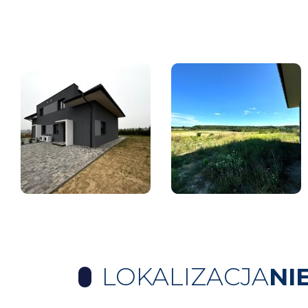
LOKALIZACJA
NI