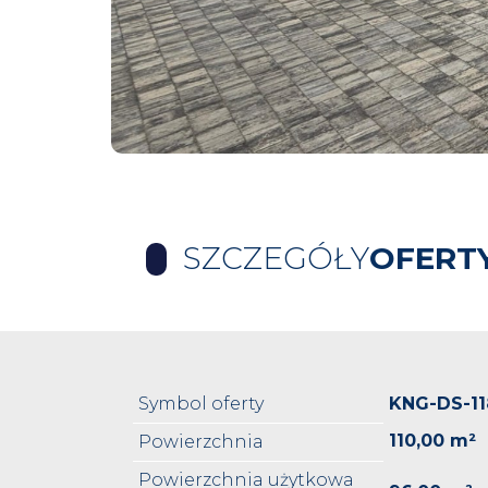
SZCZEGÓŁY
OFERT
Symbol oferty
KNG-DS-11
110,00 m²
Powierzchnia
Powierzchnia użytkowa