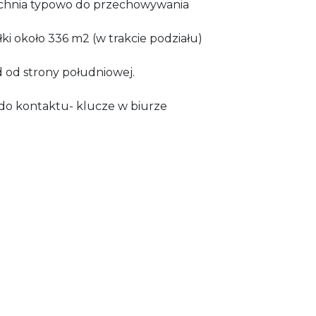
rzchnia typowo do przechowywania
ki około 336 m2 (w trakcie podziału)
 od strony południowej.
do kontaktu- klucze w biurze