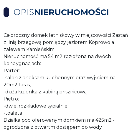
OPIS
NIERUCHOMOŚCI
Całoroczny domek letniskowy w miejscowości Zastań
z linią brzegową pomiędzy jeziorem Koprowo a
zalewem Kamieńskim
Nieruchomość ma 54 m2 rozłożona na dwóch
kondygnacjach:
Parter:
-salon z aneksem kuchennym oraz wyjściem na
20m2 taras,
-duża łazienka z kabiną prisznicową
Piętro:
-dwie, rozkładowe sypialnie
-toaleta
Działka pod oferowanym domkiem ma 425m2 -
ogrodzona z otwartm dostępem do wody