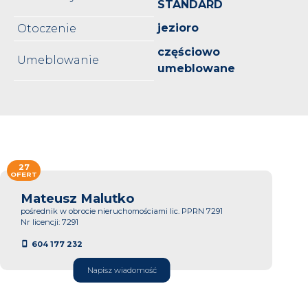
STANDARD
jezioro
Otoczenie
częściowo
Umeblowanie
umeblowane
27
OFERT
Mateusz Malutko
pośrednik w obrocie nieruchomościami lic. PPRN 7291
Nr licencji: 7291
604 177 232
Napisz wiadomość