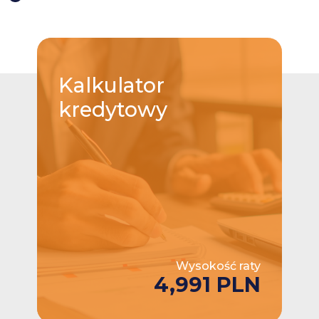
Kalkulator
kredytowy
Wysokość raty
4,991 PLN