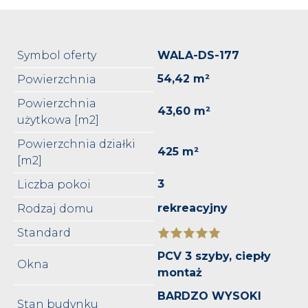
Symbol oferty
WALA-DS-177
54,42 m²
Powierzchnia
Powierzchnia
43,60 m²
użytkowa [m2]
Powierzchnia działki
425 m²
[m2]
3
Liczba pokoi
rekreacyjny
Rodzaj domu
Standard
PCV 3 szyby, ciepły
Okna
montaż
BARDZO WYSOKI
Stan budynku