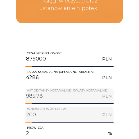
księgi wieczystej oraz
ustanowienie hipoteki.
CENA NIERUCHOMOŚCI
PLN
TAKSA NOTARIALNA (OPŁATA NOTARIALNA)
PLN
VAT OD TAKSY NOTARIALNEJ (OPŁATY NOTARIALNEJ)
PLN
WNIOSEK O WPIS DO KW
PLN
PROWIZJA
%