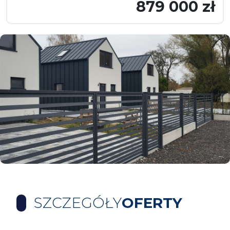
879 000 zł
SZCZEGÓŁY
OFERTY