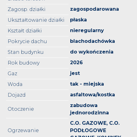
zagospodarowana
Zagosp. działki
płaska
Ukształtowanie działki
nieregularny
Kształt działki
blachodachówka
Pokrycie dachu
do wykończenia
Stan budynku
2026
Rok budowy
jest
Gaz
tak - miejska
Woda
asfaltowa/kostka
Dojazd
zabudowa
Otoczenie
jednorodzinna
C.O. GAZOWE, C.O.
Ogrzewanie
PODŁOGOWE