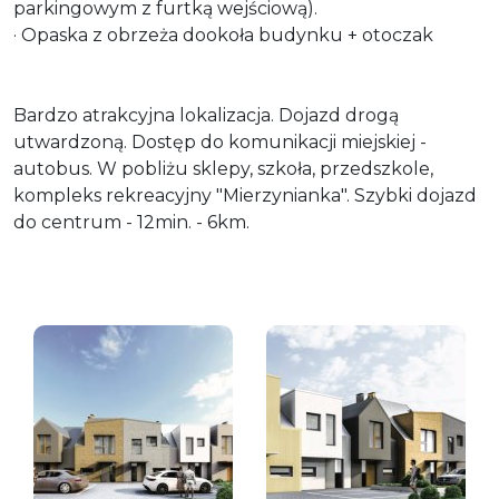
parkingowym z furtką wejściową).
· Opaska z obrzeża dookoła budynku + otoczak
Bardzo atrakcyjna lokalizacja. Dojazd drogą
utwardzoną. Dostęp do komunikacji miejskiej -
autobus. W pobliżu sklepy, szkoła, przedszkole,
kompleks rekreacyjny "Mierzynianka". Szybki dojazd
do centrum - 12min. - 6km.