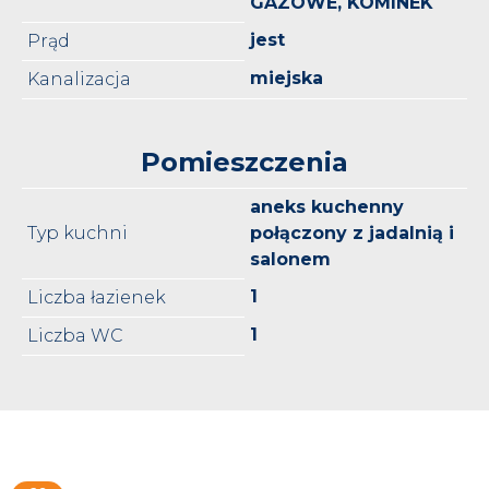
GAZOWE, KOMINEK
jest
Prąd
miejska
Kanalizacja
Pomieszczenia
aneks kuchenny
Typ kuchni
połączony z jadalnią i
salonem
1
Liczba łazienek
1
Liczba WC