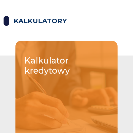
KALKULATORY
Kalkulator
kredytowy