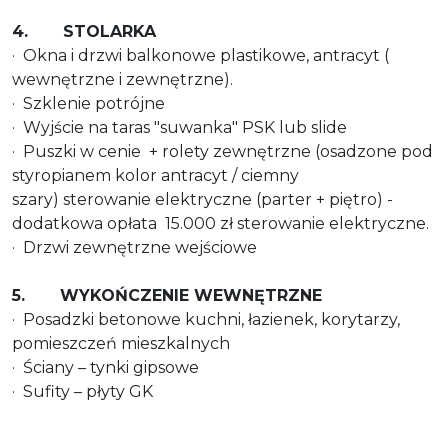
4. STOLARKA
· Okna i drzwi balkonowe plastikowe, antracyt (
wewnętrzne i zewnętrzne).
· Szklenie potrójne
· Wyjście na taras "suwanka" PSK lub slide
· Puszki w cenie + rolety zewnętrzne (osadzone pod
styropianem kolor antracyt / ciemny
szary) sterowanie elektryczne (parter + piętro) -
dodatkowa opłata 15.000 zł sterowanie elektryczne.
· Drzwi zewnętrzne wejściowe
5. WYKOŃCZENIE WEWNĘTRZNE
· Posadzki betonowe kuchni, łazienek, korytarzy,
pomieszczeń mieszkalnych
·
Ściany – tynki gipsowe
· Sufity – płyty GK