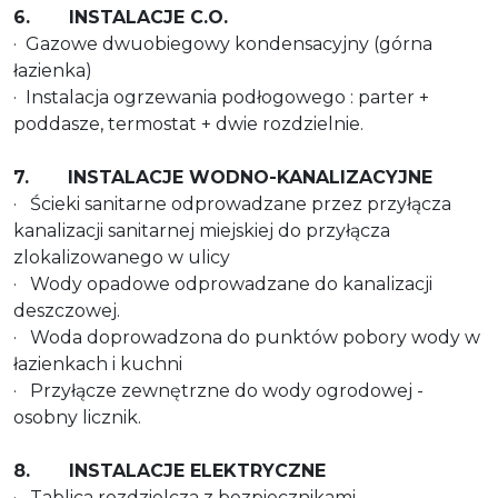
6. INSTALACJE C.O.
· Gazowe dwuobiegowy kondensacyjny (górna
łazienka)
· Instalacja ogrzewania podłogowego : parter +
poddasze, termostat + dwie rozdzielnie.
7. INSTALACJE WODNO-KANALIZACYJNE
· Ścieki sanitarne odprowadzane przez przyłącza
kanalizacji sanitarnej miejskiej do przyłącza
zlokalizowanego w ulicy
· Wody opadowe odprowadzane do kanalizacji
deszczowej.
· Woda doprowadzona do punktów pobory wody w
łazienkach i kuchni
· Przyłącze zewnętrzne do wody ogrodowej -
osobny licznik.
8. INSTALACJE ELEKTRYCZNE
· Tablica rozdzielcza z bezpiecznikami