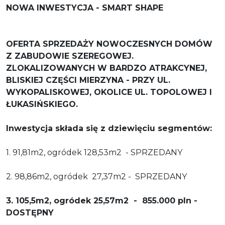
NOWA INWESTYCJA - SMART SHAPE
OFERTA SPRZEDAŻY NOWOCZESNYCH DOMÓW
Z ZABUDOWIE SZEREGOWEJ.
ZLOKALIZOWANYCH W BARDZO ATRAKCYNEJ,
BLISKIEJ CZĘŚCI MIERZYNA - PRZY UL.
WYKOPALISKOWEJ, OKOLICE UL. TOPOLOWEJ I
ŁUKASIŃSKIEGO.
Inwestycja składa się z dziewięciu segmentów:
1. 91,81m2, ogródek 128,53m2 - SPRZEDANY
2. 98,86m2, ogródek 27,37m2 - SPRZEDANY
3. 105,5m2, ogródek 25,57m2 - 855.000 pln -
DOSTĘPNY