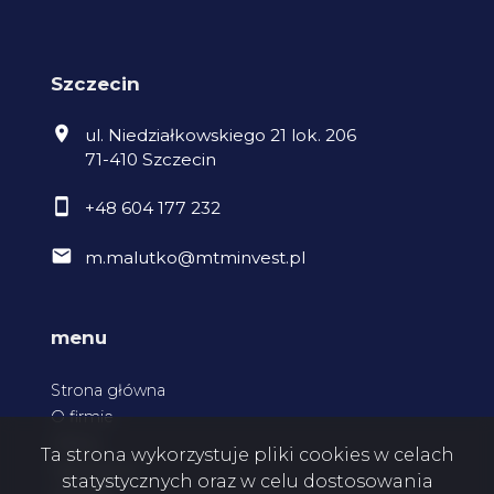
Szczecin
ul. Niedziałkowskiego 21 lok. 206
71-410 Szczecin
+48 604 177 232
m.malutko@mtminvest.pl
menu
Strona główna
O firmie
Oferty
Ta strona wykorzystuje pliki cookies w celach
Zgłoszenia
statystycznych oraz w celu dostosowania