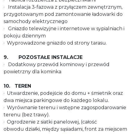
· Instalacja 3-fazowa z przyłączem zewnętrznym,
przygotowanym pod zamontowanie ładowarki do
samochody elektrycznego
· Gniazdo telewizyjne i internetowe w sypialniach i
pokoju dziennym
· Wyprowadzone gniazdo od strony tarasu.
9. POZOSTAŁE INSTALACJE
· Dodatkowy przewód kominowy i przewód
powietrzny dla kominka
10. TEREN
· Utwardzenie, podejście do domu + śmietnik oraz
dwa miejsca parkingowe do każdego lokalu.
· Wyrównanie terenu i wstępne zagospodarowanie
terenu (bez trawy).
· Ogrodzenie z siatki panelowej, (całość
obwodu działki, między sąsiadami, front za miejscem