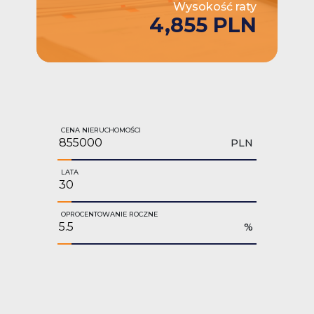
Wysokość raty
4,855 PLN
CENA NIERUCHOMOŚCI
PLN
LATA
OPROCENTOWANIE ROCZNE
%