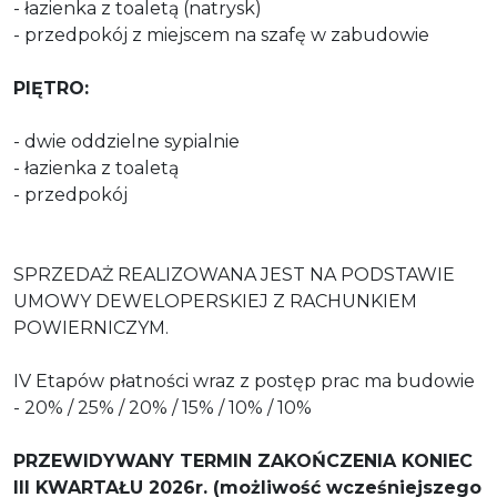
- łazienka z toaletą (natrysk)
- przedpokój z miejscem na szafę w zabudowie
PIĘTRO:
- dwie oddzielne sypialnie
- łazienka z toaletą
- przedpokój
SPRZEDAŻ REALIZOWANA JEST NA PODSTAWIE
UMOWY DEWELOPERSKIEJ Z RACHUNKIEM
POWIERNICZYM.
IV Etapów płatności wraz z postęp prac ma budowie
- 20% / 25% / 20% / 15% / 10% / 10%
PRZEWIDYWANY TERMIN ZAKOŃCZENIA KONIEC
III KWARTAŁU 2026r. (możliwość wcześniejszego