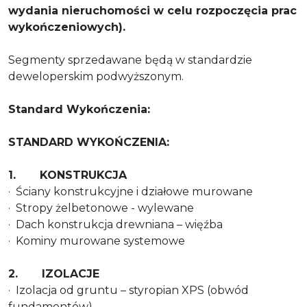
wydania nieruchomości w celu rozpoczęcia prac
wykończeniowych).
Segmenty sprzedawane będą w standardzie
deweloperskim podwyższonym.
Standard Wykończenia:
STANDARD WYKOŃCZENIA:
1. KONSTRUKCJA
· Ściany konstrukcyjne i działowe murowane
· Stropy żelbetonowe - wylewane
· Dach konstrukcja drewniana – więźba
· Kominy murowane systemowe
2. IZOLACJE
· Izolacja od gruntu – styropian XPS (obwód
fundamentów)