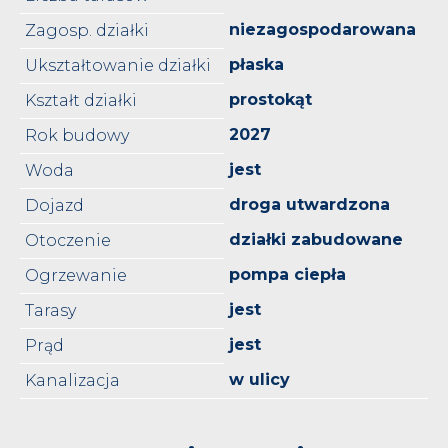
niezagospodarowana
Zagosp. działki
płaska
Ukształtowanie działki
prostokąt
Kształt działki
2027
Rok budowy
jest
Woda
droga utwardzona
Dojazd
działki zabudowane
Otoczenie
pompa ciepła
Ogrzewanie
jest
Tarasy
jest
Prąd
w ulicy
Kanalizacja