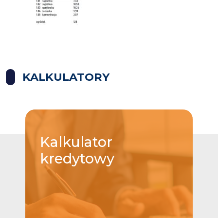
KALKULATORY
Kalkulator
kredytowy