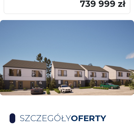
739 999 zł
SZCZEGÓŁY
OFERTY