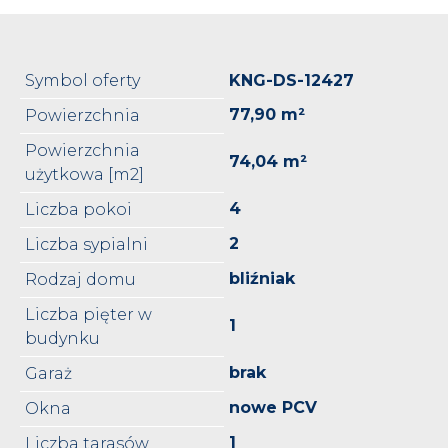
Symbol oferty
KNG-DS-12427
77,90 m²
Powierzchnia
Powierzchnia
74,04 m²
użytkowa [m2]
4
Liczba pokoi
2
Liczba sypialni
bliźniak
Rodzaj domu
Liczba pięter w
1
budynku
brak
Garaż
nowe PCV
Okna
1
Liczba tarasów