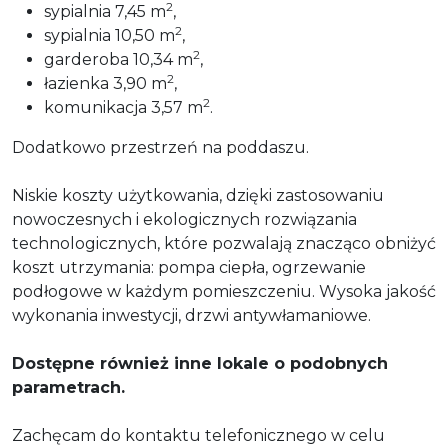
2
sypialnia 7,45 m
,
2
sypialnia 10,50 m
,
2
garderoba 10,34 m
,
2
łazienka 3,90 m
,
2
komunikacja 3,57 m
.
Dodatkowo przestrzeń na poddaszu.
Niskie koszty użytkowania, dzięki zastosowaniu
nowoczesnych i ekologicznych rozwiązania
technologicznych, które pozwalają znacząco obniżyć
koszt utrzymania: pompa ciepła, ogrzewanie
podłogowe w każdym pomieszczeniu. Wysoka jakość
wykonania inwestycji, drzwi antywłamaniowe.
Dostępne również inne lokale o podobnych
parametrach.
Zachęcam do kontaktu telefonicznego w celu