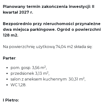
Planowany termin zakończenia inwestycji: II
kwartał 2027 r.
Bezpośrednio przy nieruchomości przynależne
dwa miejsca parkingowe. Ogród o powierzchni
128 m2.
Na powierzchnię użytkową 74,04 m2 składa się:
Parter
:
2
pom. gosp. 3,56 m
,
2
przedsionek 3,13 m
,
2
salon z aneksem kuchennym 30,31 m
,
WC 1,28.
I Pietro: