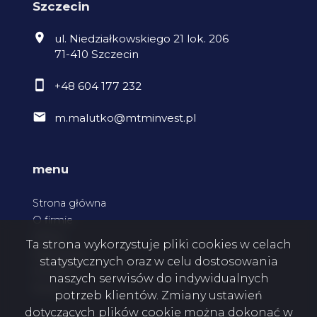
Szczecin
ul. Niedziałkowskiego 21 lok. 206
71-410 Szczecin
+48 604 177 232
m.malutko@mtminvest.pl
menu
Strona główna
O firmie
Oferty
Ta strona wykorzystuje pliki cookies w celach
Zgłoszenia
statystycznych oraz w celu dostosowania
Kontakt
naszych serwisów do indywidualnych
Rodo
potrzeb klientów. Zmiany ustawień
dotyczących plików cookie można dokonać w