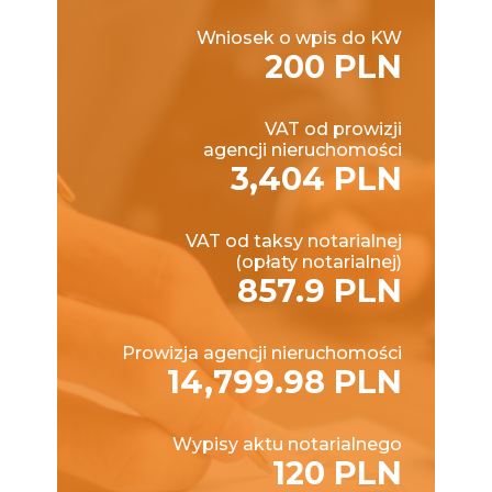
Wniosek o wpis do KW
200 PLN
VAT od prowizji
agencji nieruchomości
3,404 PLN
VAT od taksy notarialnej
(opłaty notarialnej)
857.9 PLN
Prowizja agencji nieruchomości
14,799.98 PLN
Wypisy aktu notarialnego
120 PLN