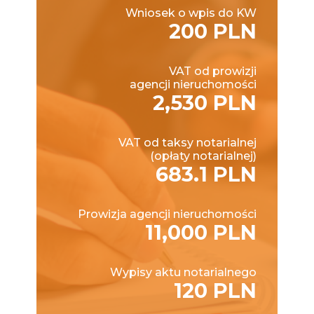
Wniosek o wpis do KW
200 PLN
VAT od prowizji
agencji nieruchomości
2,530 PLN
VAT od taksy notarialnej
(opłaty notarialnej)
683.1 PLN
Prowizja agencji nieruchomości
11,000 PLN
Wypisy aktu notarialnego
120 PLN