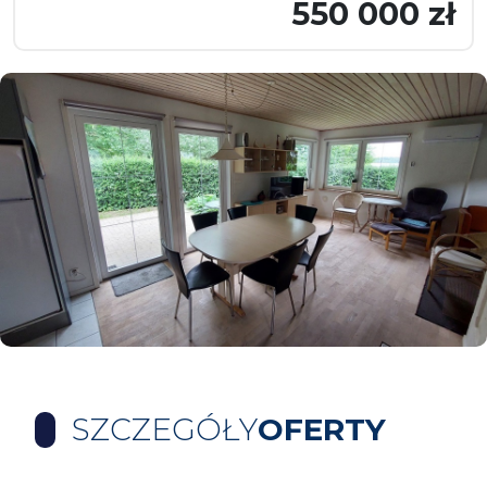
550 000 zł
SZCZEGÓŁY
OFERTY