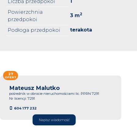
1
Liczba przedpokoi
Powierzchnia
2
3 m
przedpokoi
terakota
Podłoga przedpokoi
27
OFERT
Mateusz Malutko
pośrednik w obrocie nieruchomościami lic. PPRN 7291
Nr licencji: 7291
604 177 232
Napisz wiadomość