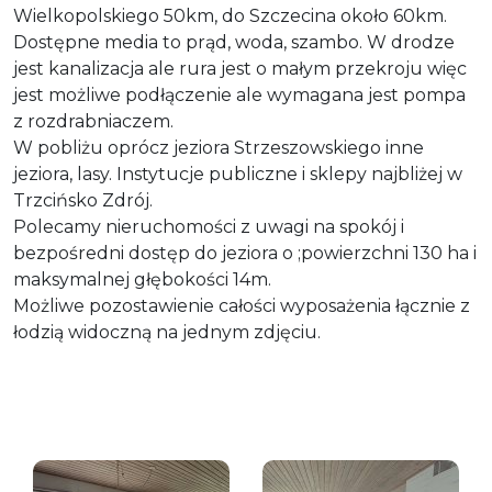
Wielkopolskiego 50km, do Szczecina około 60km.
Dostępne media to prąd, woda, szambo. W drodze
jest kanalizacja ale rura jest o małym przekroju więc
jest możliwe podłączenie ale wymagana jest pompa
z rozdrabniaczem.
W pobliżu oprócz jeziora Strzeszowskiego inne
jeziora, lasy. Instytucje publiczne i sklepy najbliżej w
Trzcińsko Zdrój.
Polecamy nieruchomości z uwagi na spokój i
bezpośredni dostęp do jeziora o ;powierzchni 130 ha i
maksymalnej głębokości 14m.
Możliwe pozostawienie całości wyposażenia łącznie z
łodzią widoczną na jednym zdjęciu.