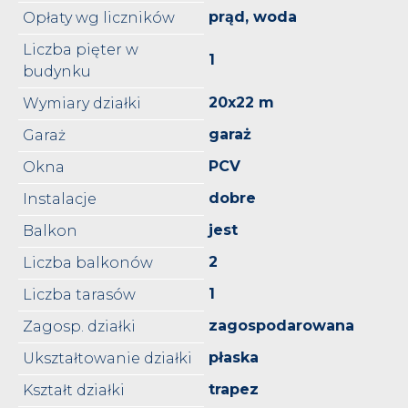
prąd, woda
Opłaty wg liczników
Liczba pięter w
1
budynku
20x22 m
Wymiary działki
garaż
Garaż
PCV
Okna
dobre
Instalacje
jest
Balkon
2
Liczba balkonów
1
Liczba tarasów
zagospodarowana
Zagosp. działki
płaska
Ukształtowanie działki
trapez
Kształt działki