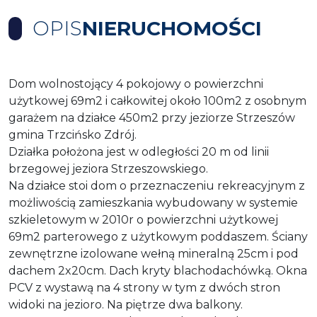
OPIS
NIERUCHOMOŚCI
Dom wolnostojący 4 pokojowy o powierzchni
użytkowej 69m2 i całkowitej około 100m2 z osobnym
garażem na działce 450m2 przy jeziorze Strzeszów
gmina Trzcińsko Zdrój.
Działka położona jest w odległości 20 m od linii
brzegowej jeziora Strzeszowskiego.
Na działce stoi dom o przeznaczeniu rekreacyjnym z
możliwością zamieszkania wybudowany w systemie
szkieletowym w 2010r o powierzchni użytkowej
69m2 parterowego z użytkowym poddaszem. Ściany
zewnętrzne izolowane wełną mineralną 25cm i pod
dachem 2x20cm. Dach kryty blachodachówką. Okna
PCV z wystawą na 4 strony w tym z dwóch stron
widoki na jezioro. Na piętrze dwa balkony.