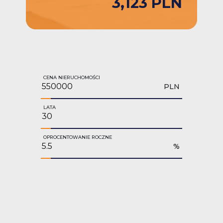
3,123 PLN
CENA NIERUCHOMOŚCI
PLN
LATA
OPROCENTOWANIE ROCZNE
%