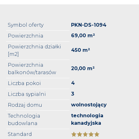
Symbol oferty
PKN-DS-1094
69,00 m²
Powierzchnia
Powierzchnia działki
450 m²
[m2]
Powierzchnia
20,00 m²
balkonów/tarasów
4
Liczba pokoi
3
Liczba sypialni
wolnostojący
Rodzaj domu
technologia
Technologia
kanadyjska
budowlana
Standard