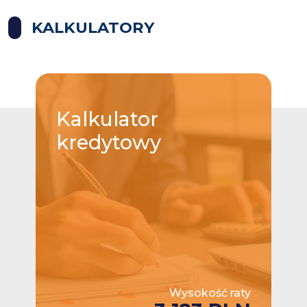
KALKULATORY
Kalkulator
kredytowy
Wysokość raty