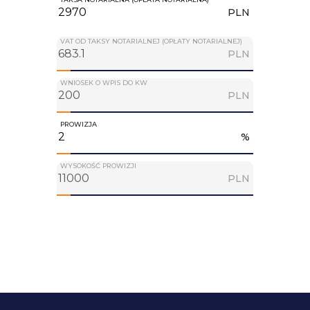
PLN
VAT OD TAKSY NOTARIALNEJ (OPŁATY NOTARIALNEJ)
PLN
WNIOSEK O WPIS DO KW
PLN
PROWIZJA
%
WYSOKOŚĆ PROWIZJI
PLN