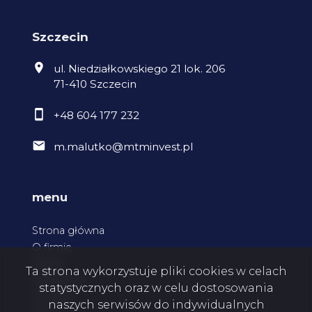
Szczecin
ul. Niedziałkowskiego 21 lok. 206
71-410 Szczecin
+48 604 177 232
m.malutko@mtminvest.pl
menu
Strona główna
O firmie
Oferty
Ta strona wykorzystuje pliki cookies w celach
Zgłoszenia
statystycznych oraz w celu dostosowania
Kontakt
naszych serwisów do indywidualnych