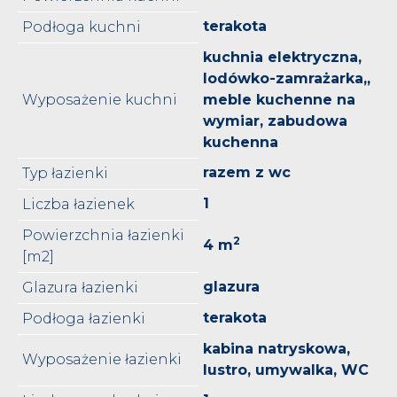
terakota
Podłoga kuchni
kuchnia elektryczna,
lodówko-zamrażarka,,
Wyposażenie kuchni
meble kuchenne na
wymiar, zabudowa
kuchenna
razem z wc
Typ łazienki
1
Liczba łazienek
Powierzchnia łazienki
2
4 m
[m2]
glazura
Glazura łazienki
terakota
Podłoga łazienki
kabina natryskowa,
Wyposażenie łazienki
lustro, umywalka, WC